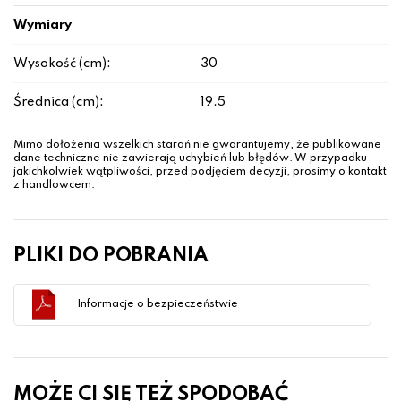
Wymiary
Wysokość (cm):
30
Średnica (cm):
19.5
Mimo dołożenia wszelkich starań nie gwarantujemy, że publikowane
dane techniczne nie zawierają uchybień lub błędów. W przypadku
jakichkolwiek wątpliwości, przed podjęciem decyzji, prosimy o kontakt
z handlowcem.
PLIKI DO POBRANIA
Informacje o bezpieczeństwie
MOŻE CI SIĘ TEŻ SPODOBAĆ