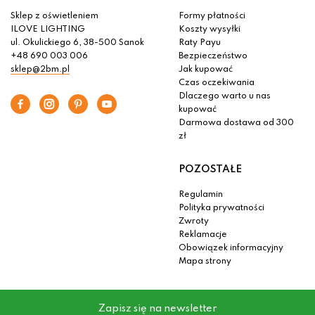
Sklep z oświetleniem
Formy płatności
ILOVE LIGHTING
Koszty wysyłki
ul. Okulickiego 6, 38-500 Sanok
Raty Payu
+48 690 003 006
Bezpieczeństwo
sklep@2bm.pl
Jak kupować
Czas oczekiwania
Dlaczego warto u nas
kupować
Darmowa dostawa od 300
zł
POZOSTAŁE
Regulamin
Polityka prywatności
Zwroty
Reklamacje
Obowiązek informacyjny
Mapa strony
Zapisz się na newsletter