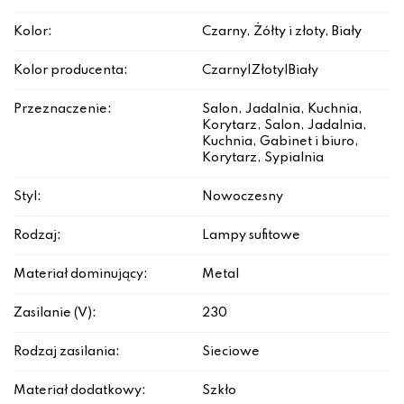
Kolor:
Czarny, Żółty i złoty, Biały
Kolor producenta:
Czarny|Złoty|Biały
Przeznaczenie:
Salon, Jadalnia, Kuchnia,
Korytarz, Salon, Jadalnia,
Kuchnia, Gabinet i biuro,
Korytarz, Sypialnia
Styl:
Nowoczesny
Rodzaj:
Lampy sufitowe
Materiał dominujący:
Metal
Zasilanie (V):
230
Rodzaj zasilania:
Sieciowe
Materiał dodatkowy:
Szkło