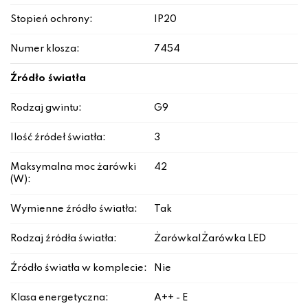
Stopień ochrony:
IP20
Numer klosza:
7454
Źródło światła
Rodzaj gwintu:
G9
Ilość źródeł światła:
3
Maksymalna moc żarówki
42
(W):
Wymienne źródło światła:
Tak
Rodzaj źródła światła:
Żarówka|Żarówka LED
Źródło światła w komplecie:
Nie
Klasa energetyczna:
A++ - E