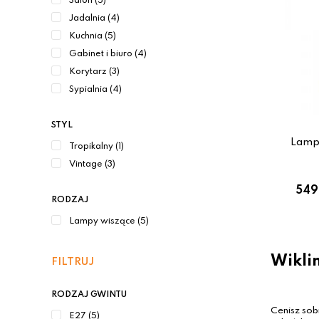
Salon (5)
Jadalnia (4)
Kuchnia (5)
Gabinet i biuro (4)
Korytarz (3)
Sypialnia (4)
STYL
Lamp
Tropikalny (1)
Vintage (3)
549
RODZAJ
Lampy wiszące (5)
Wikli
FILTRUJ
RODZAJ GWINTU
Cenisz sob
E27 (5)