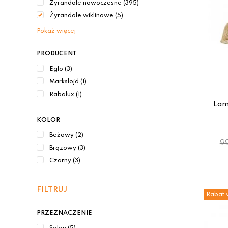
Żyrandole nowoczesne (395)
Żyrandole wiklinowe (5)
Pokaż więcej
PRODUCENT
Eglo (3)
Markslojd (1)
Rabalux (1)
Lam
KOLOR
Beżowy (2)
99
Brązowy (3)
Czarny (3)
FILTRUJ
Rabat 
PRZEZNACZENIE