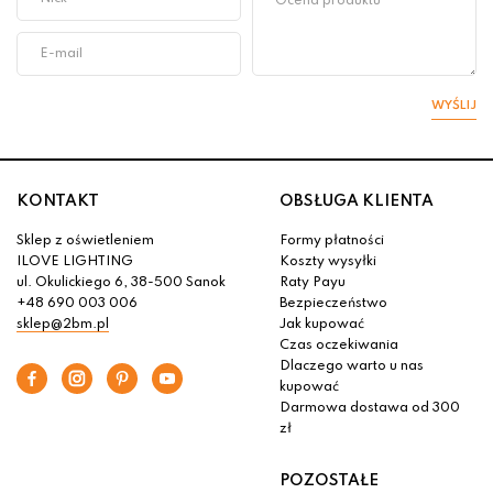
WYŚLIJ
KONTAKT
OBSŁUGA KLIENTA
Sklep z oświetleniem
Formy płatności
ILOVE LIGHTING
Koszty wysyłki
ul. Okulickiego 6, 38-500 Sanok
Raty Payu
+48 690 003 006
Bezpieczeństwo
sklep@2bm.pl
Jak kupować
Czas oczekiwania
Dlaczego warto u nas
kupować
Darmowa dostawa od 300
zł
POZOSTAŁE