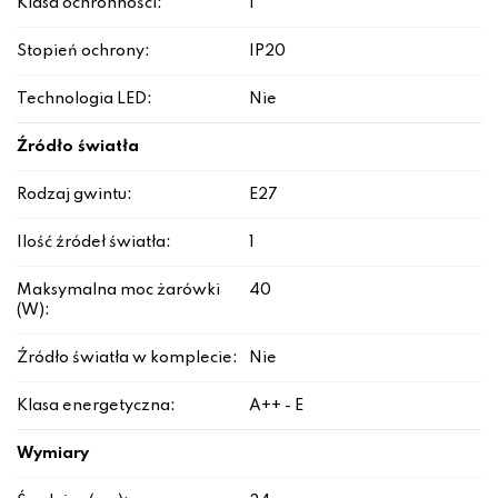
Klasa ochronności:
I
Stopień ochrony:
IP20
Technologia LED:
Nie
Źródło światła
Rodzaj gwintu:
E27
Ilość źródeł światła:
1
Maksymalna moc żarówki
40
(W):
Źródło światła w komplecie:
Nie
Klasa energetyczna:
A++ - E
Wymiary