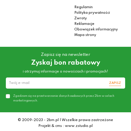
Regulamin
Polityka prywatności
Zwroty
Reklamacje
Obowiązek informacyjny
Mapa strony
Zapisz się na newsletter
Zyskaj bon rabatowy
i otrzymuj informacje o nowościach i promocjach!
ZAPISZ
Zgadzam się na przetwarzanie danych osobowych przez 2bm w celach
marketingowych.
© 2009-2023 - 2bm.pl | Wszelkie prawa zastrzeżone
Projekt & cms : www.zstudio.pl