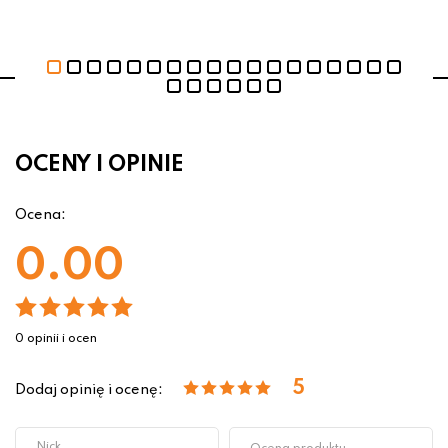
OCENY I OPINIE
Ocena:
0.00
0 opinii i ocen
5
Dodaj opinię i ocenę: