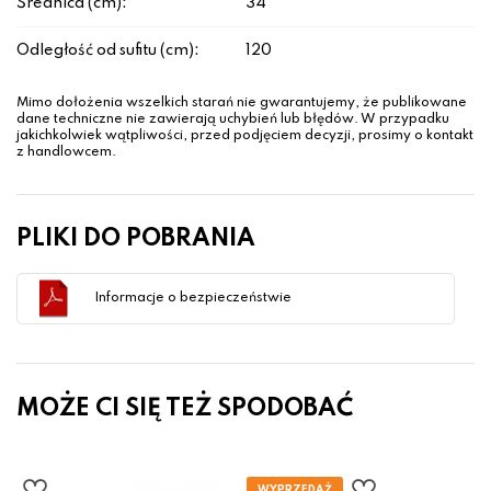
Średnica (cm):
34
Odległość od sufitu (cm):
120
Mimo dołożenia wszelkich starań nie gwarantujemy, że publikowane
dane techniczne nie zawierają uchybień lub błędów. W przypadku
jakichkolwiek wątpliwości, przed podjęciem decyzji, prosimy o kontakt
z handlowcem.
PLIKI DO POBRANIA
Informacje o bezpieczeństwie
MOŻE CI SIĘ TEŻ SPODOBAĆ