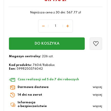
Najniższa cena z 30 dni:
567.77
zł
DO KOSZYKA
Magazyn centralny:
226 szt.
Kod produktu:
7604/Rabalux
Ean:
5998250376042
Czas realizacji od 5 do 7 dni roboczych
Darmowa dostawa
więcej
14 dni na zwrot
więcej
Informacja
o bezpieczeństwie
więcej