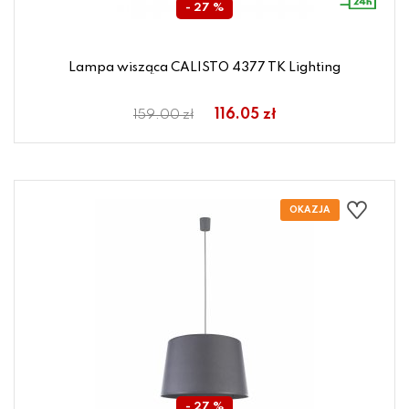
- 27 %
Lampa wisząca CALISTO 4377 TK Lighting
116.05 zł
159.00 zł
- 27 %