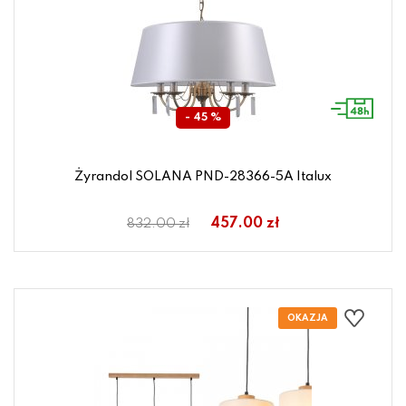
- 45 %
Żyrandol SOLANA PND-28366-5A Italux
457.00 zł
832.00 zł