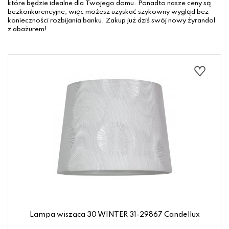
które będzie idealne dla Twojego domu. Ponadto nasze ceny są
bezkonkurencyjne, więc możesz uzyskać szykowny wygląd bez
konieczności rozbijania banku. Zakup już dziś swój nowy żyrandol
z abażurem!
Lampa wisząca 30 WINTER 31-29867 Candellux