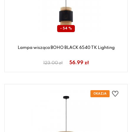
- 54 %
Lampa wisząca BOHO BLACK 6540 TK Lighting
56.99 zł
123.00 zł