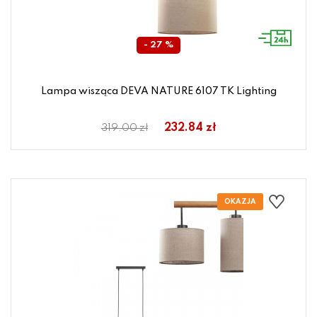
- 27 %
Lampa wisząca DEVA NATURE 6107 TK Lighting
232.84 zł
319.00 zł