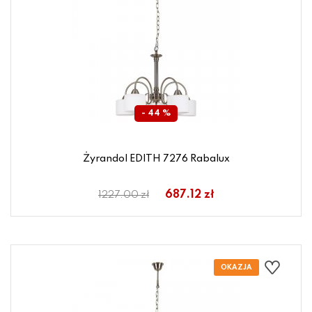
- 44 %
Żyrandol EDITH 7276 Rabalux
687.12 zł
1227.00 zł