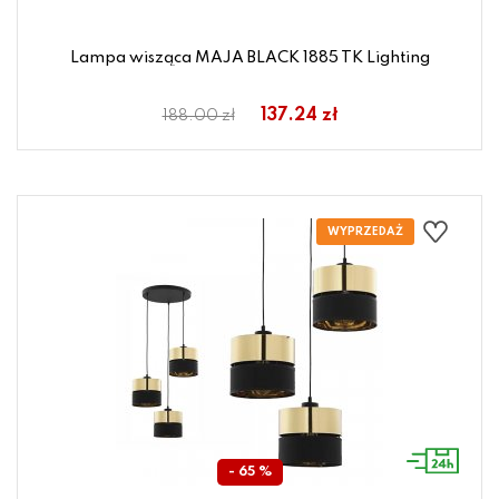
Lampa wisząca MAJA BLACK 1885 TK Lighting
137.24 zł
188.00 zł
- 65 %