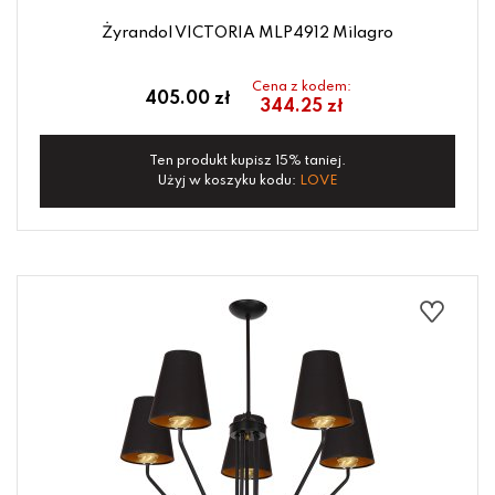
Żyrandol VICTORIA MLP4912 Milagro
Cena z kodem:
405.00 zł
344.25 zł
Ten produkt kupisz 15% taniej.
Użyj w koszyku kodu:
LOVE