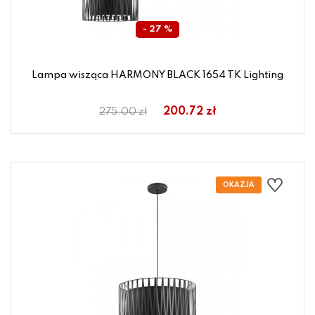
- 27 %
Lampa wisząca HARMONY BLACK 1654 TK Lighting
200.72 zł
275.00 zł