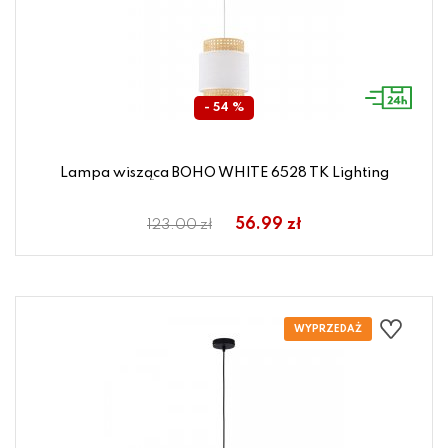
- 54 %
Lampa wisząca BOHO WHITE 6528 TK Lighting
56.99 zł
123.00 zł