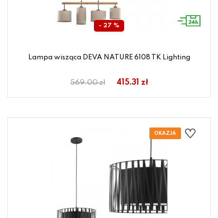
- 27 %
Lampa wisząca DEVA NATURE 6108 TK Lighting
415.31 zł
569.00 zł