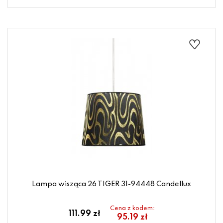
Lampa wisząca 26 TIGER 31-94448 Candellux
Cena z kodem:
111.99 zł
95.19 zł