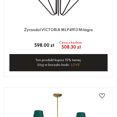
Żyrandol VICTORIA MLP4913 Milagro
Cena z kodem:
598.00 zł
508.30 zł
Ten produkt kupisz 15% taniej.
Użyj w koszyku kodu:
LOVE