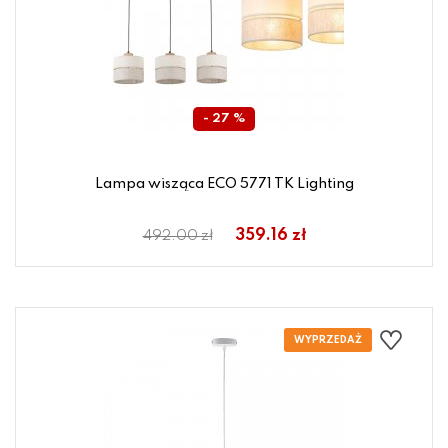
- 27 %
Lampa wisząca ECO 5771 TK Lighting
359.16 zł
492.00 zł