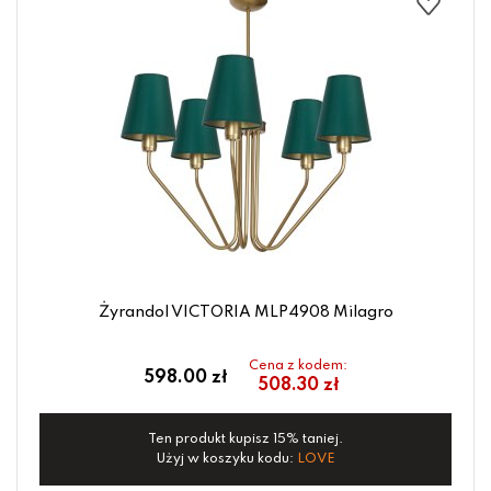
Żyrandol VICTORIA MLP4908 Milagro
Cena z kodem:
598.00 zł
508.30 zł
Ten produkt kupisz 15% taniej.
Użyj w koszyku kodu:
LOVE