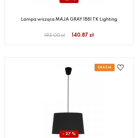
Lampa wisząca MAJA GRAY 1881 TK Lighting
140.87 zł
193.00 zł
- 27 %