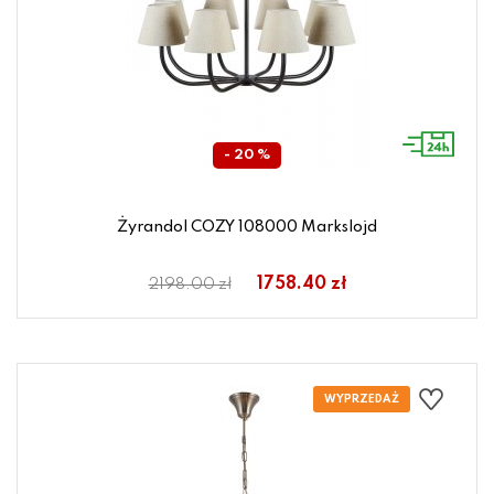
- 20 %
Żyrandol COZY 108000 Markslojd
1758.40 zł
2198.00 zł