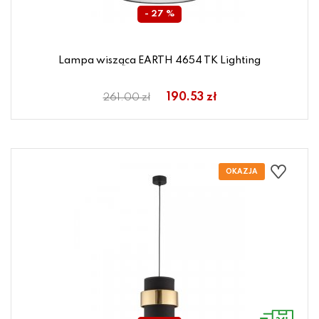
- 27 %
Lampa wisząca EARTH 4654 TK Lighting
190.53 zł
261.00 zł