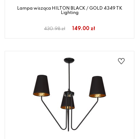
Lampa wisząca HILTON BLACK / GOLD 4349 TK
Lighting
149.00 zł
430.98 zł