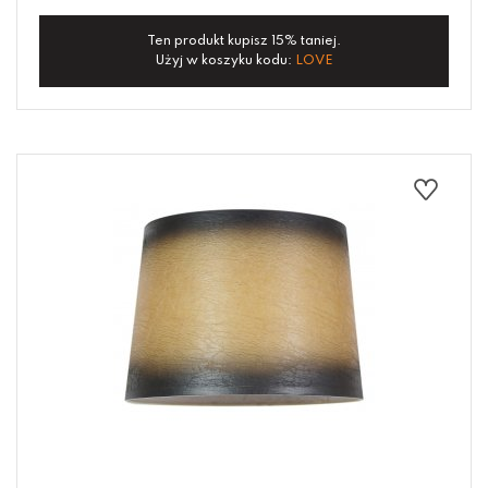
Ten produkt kupisz 15% taniej.
Użyj w koszyku kodu:
LOVE