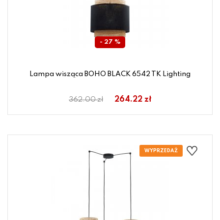
- 27 %
Lampa wisząca BOHO BLACK 6542 TK Lighting
264.22 zł
362.00 zł