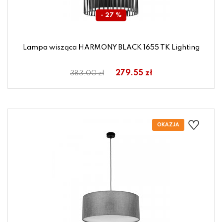
- 27 %
Lampa wisząca HARMONY BLACK 1655 TK Lighting
279.55 zł
383.00 zł