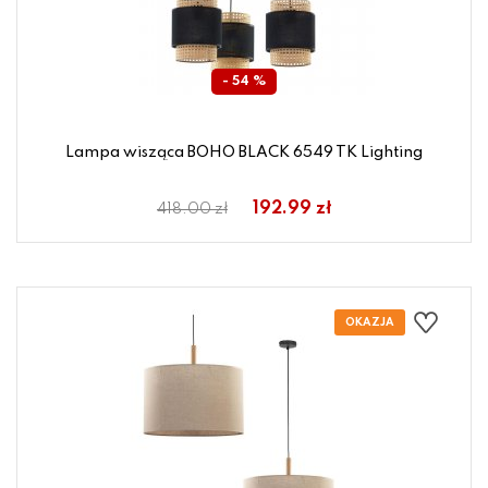
- 54 %
Lampa wisząca BOHO BLACK 6549 TK Lighting
192.99 zł
418.00 zł