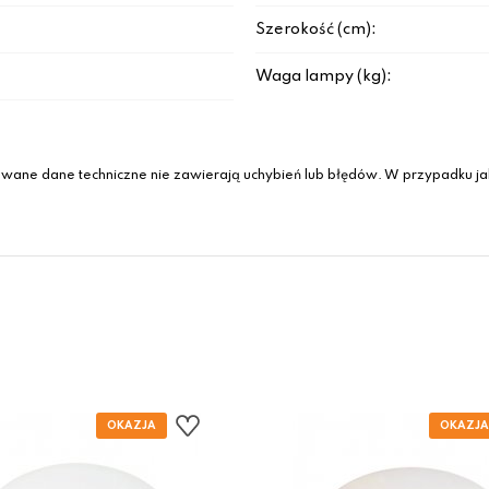
Szerokość (cm):
Waga lampy (kg):
wane dane techniczne nie zawierają uchybień lub błędów. W przypadku jak