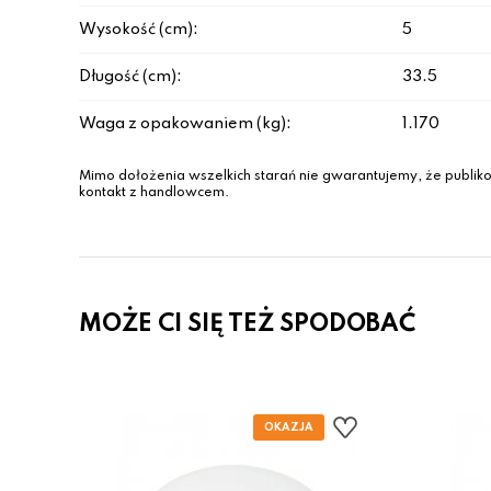
Wysokość (cm):
5
Długość (cm):
33.5
Waga z opakowaniem (kg):
1.170
Mimo dołożenia wszelkich starań nie gwarantujemy, że publiko
kontakt z handlowcem.
MOŻE CI SIĘ TEŻ SPODOBAĆ