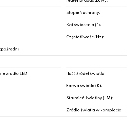
Materiał dodatkowy:
Stopień ochrony:
Kąt świecenia (°):
Częstotliwość (Hz):
zpośredni
ne źródło LED
Ilość źródeł światła:
Barwa światła (K):
Strumień świetlny (LM):
Źródło światła w komplecie: