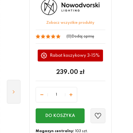
Zobacz wszystkie produkty
(0)
Dodaj opinię
Rabat koszykowy 3-15%
239.00
zł
DO KOSZYKA
Magazyn centralny:
103 szt.