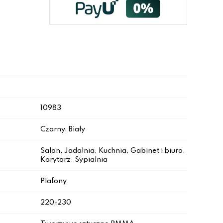
10983
Czarny, Biały
Salon, Jadalnia, Kuchnia, Gabinet i biuro,
Korytarz, Sypialnia
Plafony
220-230