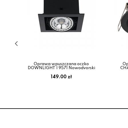
nta
Oprawa wpuszczana oczko
Op
DOWNLIGHT I 9571 Nowodvorski
CHA
149.00 zł