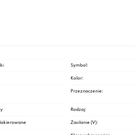
ki
Symbol:
Kolor:
Przeznaczenie:
y
Rodzaj:
lakierowane
Zasilanie (V):