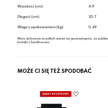
Wysokość (cm):
4.9
Długość (cm):
20.7
Waga z opakowaniem (kg):
0.49
Mimo dołożenia wszelkich starań nie gwarantujemy, że publiko
kontakt z handlowcem.
MOŻE CI SIĘ TEŻ SPODOBAĆ