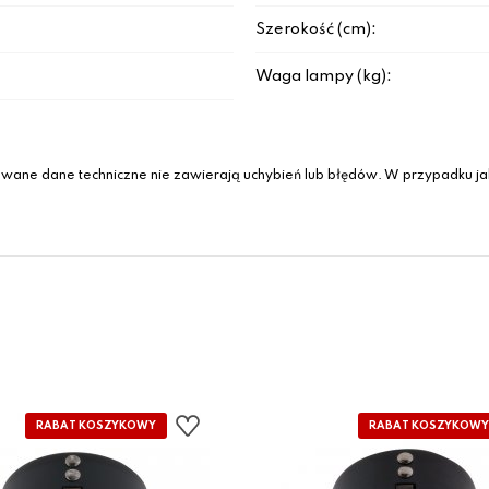
Szerokość (cm):
Waga lampy (kg):
wane dane techniczne nie zawierają uchybień lub błędów. W przypadku jak