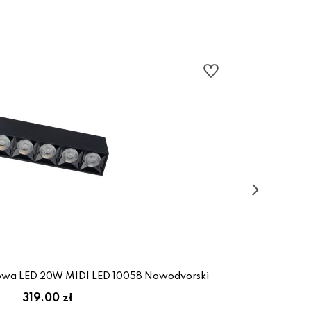
owa LED 20W MIDI LED 10058 Nowodvorski
Lam
319.00 zł