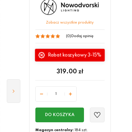
Zobacz wszystkie produkty
(0)
Dodaj opinię
Rabat koszykowy 3-15%
319.00
zł
DO KOSZYKA
Magazyn centralny:
184 szt.