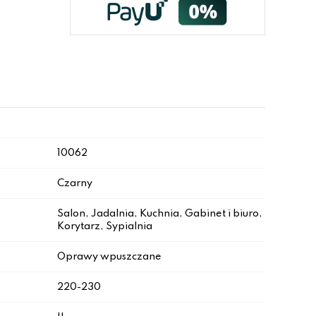
10062
Czarny
Salon, Jadalnia, Kuchnia, Gabinet i biuro,
Korytarz, Sypialnia
Oprawy wpuszczane
220-230