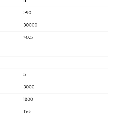
II
>90
30000
>0.5
5
3000
1800
Tak