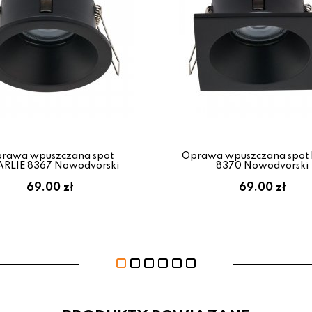
rawa wpuszczana spot
Oprawa wpuszczana spot
RLIE 8367 Nowodvorski
8370 Nowodvorski
69.00 zł
69.00 zł