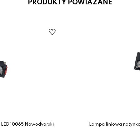
PRODUKTY POWIAZANE
 LED 10065 Nowodvorski
Lampa liniowa natynk