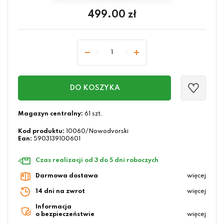
499.00
zł
DO KOSZYKA
Magazyn centralny:
61 szt.
Kod produktu:
10060/Nowodvorski
Ean:
5903139100601
Czas realizacji od 3 do 5 dni roboczych
Darmowa dostawa
więcej
14 dni na zwrot
więcej
Informacja
o bezpieczeństwie
więcej