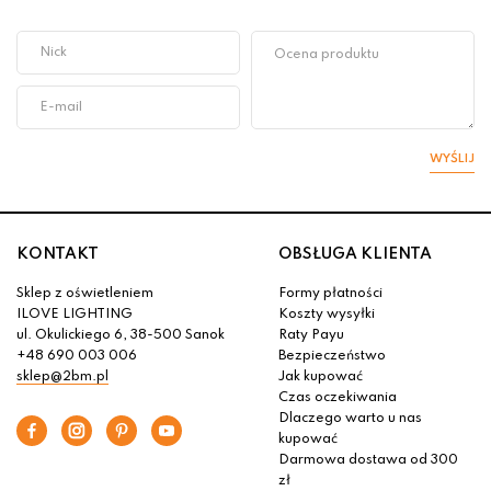
WYŚLIJ
KONTAKT
OBSŁUGA KLIENTA
Sklep z oświetleniem
Formy płatności
ILOVE LIGHTING
Koszty wysyłki
ul. Okulickiego 6, 38-500 Sanok
Raty Payu
+48 690 003 006
Bezpieczeństwo
sklep@2bm.pl
Jak kupować
Czas oczekiwania
Dlaczego warto u nas
kupować
Darmowa dostawa od 300
zł