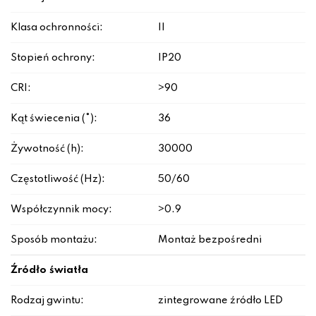
Klasa ochronności:
II
Stopień ochrony:
IP20
CRI:
>90
Kąt świecenia (°):
36
Żywotność (h):
30000
Częstotliwość (Hz):
50/60
Współczynnik mocy:
>0.9
Sposób montażu:
Montaż bezpośredni
Źródło światła
Rodzaj gwintu:
zintegrowane źródło LED