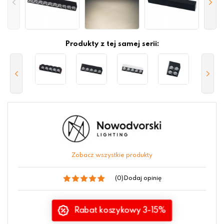
Produkty z tej samej serii:
Zobacz wszystkie produkty
(0)
Dodaj opinię
Rabat koszykowy 3-15%