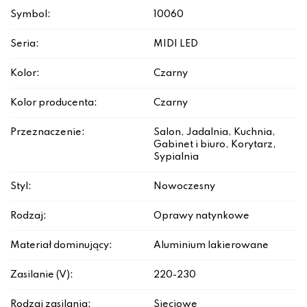
Symbol:
10060
Seria:
MIDI LED
Kolor:
Czarny
Kolor producenta:
Czarny
Przeznaczenie:
Salon, Jadalnia, Kuchnia,
Gabinet i biuro, Korytarz,
Sypialnia
Styl:
Nowoczesny
Rodzaj:
Oprawy natynkowe
Materiał dominujący:
Aluminium lakierowane
Zasilanie (V):
220-230
Rodzaj zasilania:
Sieciowe