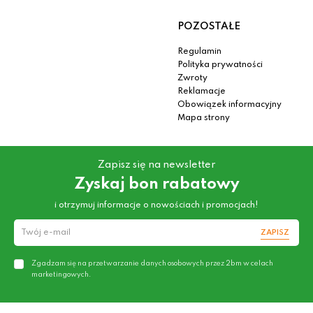
POZOSTAŁE
Regulamin
Polityka prywatności
Zwroty
Reklamacje
Obowiązek informacyjny
Mapa strony
Zapisz się na newsletter
Zyskaj bon rabatowy
i otrzymuj informacje o nowościach i promocjach!
ZAPISZ
Zgadzam się na przetwarzanie danych osobowych przez 2bm w celach
marketingowych.