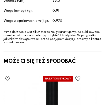
Długość (cm):
38.5
Waga lampy (kg):
0.91
Waga z opakowaniem (kg):
0.975
Mimo dołożenia wszelkich starań nie gwarantujemy, że publikowane
dane techniczne nie zawierają uchybień lub błędów. W przypadku
jakichkolwiek wątpliwości, przed podjęciem decyzji, prosimy o kontakt
z handlowcem.
MOŻE CI SIĘ TEŻ SPODOBAĆ