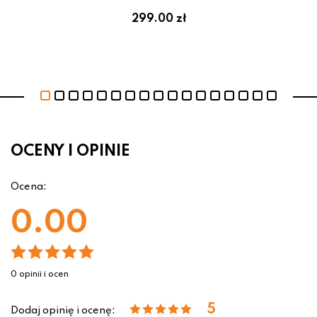
299.00 zł
OCENY I OPINIE
Ocena:
0.00
0 opinii i ocen
5
Dodaj opinię i ocenę: