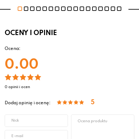
OCENY I OPINIE
Ocena:
0.00
0 opinii i ocen
5
Dodaj opinię i ocenę: