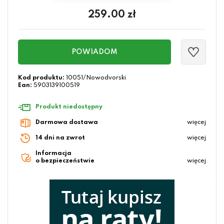
259.00
zł
POWIADOM
Kod produktu:
10051/Nowodvorski
Ean:
5903139100519
Produkt niedostępny
Darmowa dostawa
więcej
14 dni na zwrot
więcej
Informacja
o bezpieczeństwie
więcej