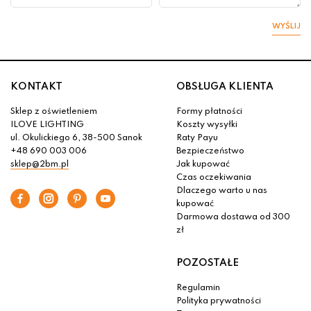
WYŚLIJ
KONTAKT
OBSŁUGA KLIENTA
Sklep z oświetleniem
Formy płatności
ILOVE LIGHTING
Koszty wysyłki
ul. Okulickiego 6, 38-500 Sanok
Raty Payu
+48 690 003 006
Bezpieczeństwo
sklep@2bm.pl
Jak kupować
Czas oczekiwania
Dlaczego warto u nas
kupować
Darmowa dostawa od 300
zł
POZOSTAŁE
Regulamin
Polityka prywatności