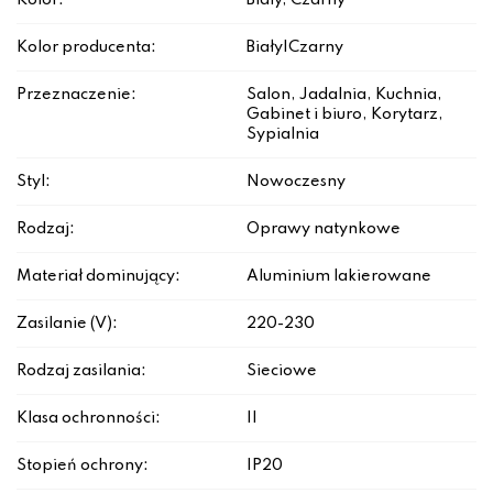
Kolor:
Biały, Czarny
Kolor producenta:
Biały|Czarny
Przeznaczenie:
Salon, Jadalnia, Kuchnia,
Gabinet i biuro, Korytarz,
Sypialnia
Styl:
Nowoczesny
Rodzaj:
Oprawy natynkowe
Materiał dominujący:
Aluminium lakierowane
Zasilanie (V):
220-230
Rodzaj zasilania:
Sieciowe
Klasa ochronności:
II
Stopień ochrony:
IP20