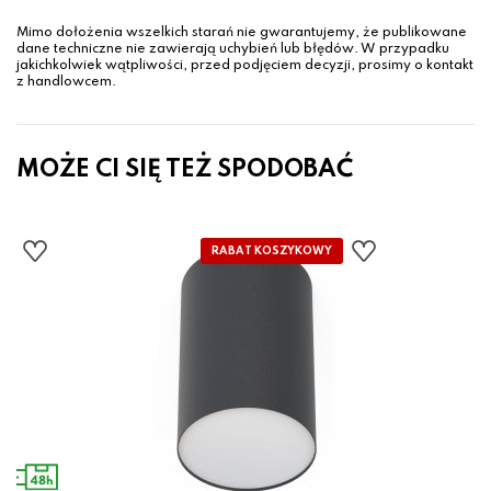
Mimo dołożenia wszelkich starań nie gwarantujemy, że publikowane
dane techniczne nie zawierają uchybień lub błędów. W przypadku
jakichkolwiek wątpliwości, przed podjęciem decyzji, prosimy o kontakt
z handlowcem.
MOŻE CI SIĘ TEŻ SPODOBAĆ