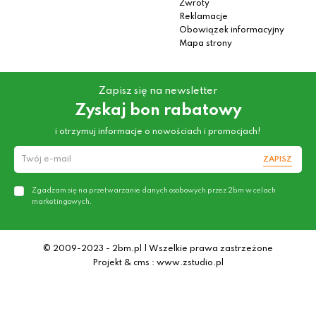
Zwroty
Reklamacje
Obowiązek informacyjny
Mapa strony
Zapisz się na newsletter
Zyskaj bon rabatowy
i otrzymuj informacje o nowościach i promocjach!
ZAPISZ
Zgadzam się na przetwarzanie danych osobowych przez 2bm w celach
marketingowych.
© 2009-2023 - 2bm.pl | Wszelkie prawa zastrzeżone
Projekt & cms : www.zstudio.pl