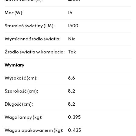
Barwa światła (K):
4000
Moc (W):
16
Strumień świetlny (LM):
1500
Wymienne źródło światła:
Nie
Źródło światła w komplecie:
Tak
Wymiary
Wysokość (cm):
6.6
Szerokość (cm):
8.2
Długość (cm):
8.2
Waga lampy (kg):
0.395
Waga z opakowaniem (kg):
0.435