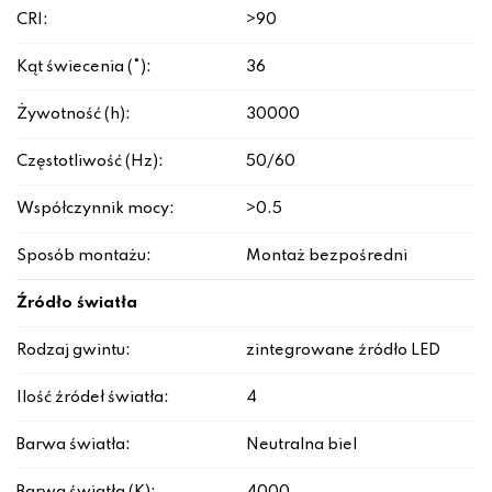
CRI:
>90
Kąt świecenia (°):
36
Żywotność (h):
30000
Częstotliwość (Hz):
50/60
Współczynnik mocy:
>0.5
Sposób montażu:
Montaż bezpośredni
Źródło światła
Rodzaj gwintu:
zintegrowane źródło LED
Ilość źródeł światła:
4
Barwa światła:
Neutralna biel