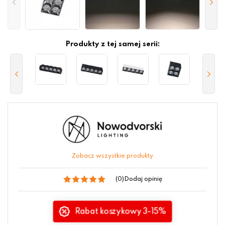
Produkty z tej samej serii:
Zobacz wszystkie produkty
(0)
Dodaj opinię
Rabat koszykowy 3-15%