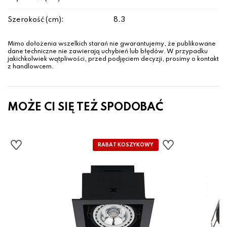
Szerokość (cm):
8.3
Mimo dołożenia wszelkich starań nie gwarantujemy, że publikowane
dane techniczne nie zawierają uchybień lub błędów. W przypadku
jakichkolwiek wątpliwości, przed podjęciem decyzji, prosimy o kontakt
z handlowcem.
MOŻE CI SIĘ TEŻ SPODOBAĆ