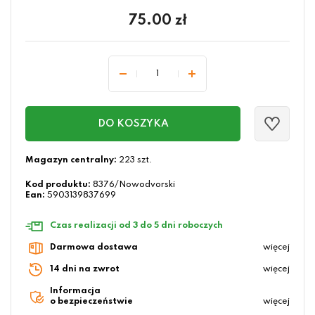
75.00
zł
DO KOSZYKA
Magazyn centralny:
223 szt.
Kod produktu:
8376/Nowodvorski
Ean:
5903139837699
Czas realizacji od 3 do 5 dni roboczych
Darmowa dostawa
więcej
14 dni na zwrot
więcej
Informacja
o bezpieczeństwie
więcej