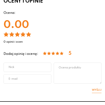
OCENY I OPINIE
Ocena:
0.00
0 opinii i ocen
5
Dodaj opinię i ocenę:
WYŚLIJ