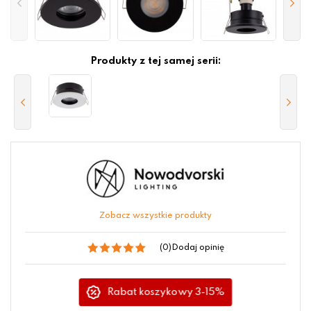
Produkty z tej samej serii:
Zobacz wszystkie produkty
(0)
Dodaj opinię
Rabat koszykowy 3-15%