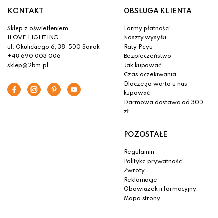
KONTAKT
OBSŁUGA KLIENTA
Sklep z oświetleniem
Formy płatności
ILOVE LIGHTING
Koszty wysyłki
ul. Okulickiego 6, 38-500 Sanok
Raty Payu
+48 690 003 006
Bezpieczeństwo
sklep@2bm.pl
Jak kupować
Czas oczekiwania
Dlaczego warto u nas
kupować
Darmowa dostawa od 300
zł
POZOSTAŁE
Regulamin
Polityka prywatności
Zwroty
Reklamacje
Obowiązek informacyjny
Mapa strony