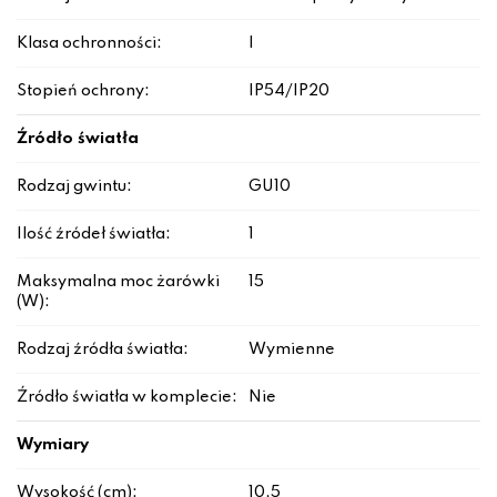
Klasa ochronności:
I
Stopień ochrony:
IP54/IP20
Źródło światła
Rodzaj gwintu:
GU10
Ilość źródeł światła:
1
Maksymalna moc żarówki
15
(W):
Rodzaj źródła światła:
Wymienne
Źródło światła w komplecie:
Nie
Wymiary
Wysokość (cm):
10.5