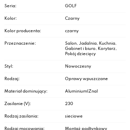
Seria:
GOLF
Kolor:
Czarny
Kolor producenta:
czarny
Przeznaczenie:
Salon, Jadalnia, Kuchnia,
Gabinet i biuro, Korytarz,
Pokój dziecięcy
Styl:
Nowoczesny
Rodzaj:
Oprawy wpuszczane
Materiał dominujący:
Aluminium|Znal
Zasilanie (V):
230
Rodzaj zasilania:
sieciowe
Rodzaj mocowania:
Montaż podtynkowy