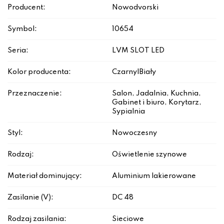
Producent:
Nowodvorski
Symbol:
10654
Seria:
LVM SLOT LED
Kolor producenta:
Czarny|Biały
Przeznaczenie:
Salon, Jadalnia, Kuchnia,
Gabinet i biuro, Korytarz,
Sypialnia
Styl:
Nowoczesny
Rodzaj:
Oświetlenie szynowe
Materiał dominujący:
Aluminium lakierowane
Zasilanie (V):
DC 48
Rodzaj zasilania:
Sieciowe