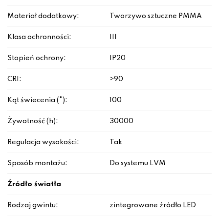
Materiał dodatkowy:
Tworzywo sztuczne PMMA
Klasa ochronności:
III
Stopień ochrony:
IP20
CRI:
>90
Kąt świecenia (°):
100
Żywotność (h):
30000
Regulacja wysokości:
Tak
Sposób montażu:
Do systemu LVM
Źródło światła
Rodzaj gwintu:
zintegrowane źródło LED