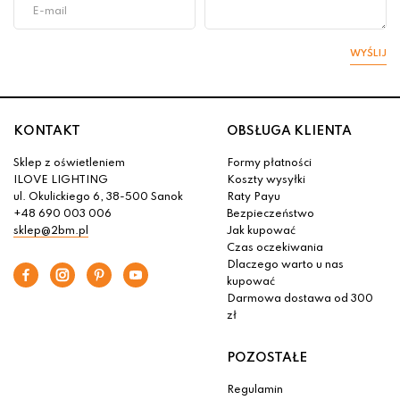
WYŚLIJ
KONTAKT
OBSŁUGA KLIENTA
Sklep z oświetleniem
Formy płatności
ILOVE LIGHTING
Koszty wysyłki
ul. Okulickiego 6, 38-500 Sanok
Raty Payu
+48 690 003 006
Bezpieczeństwo
sklep@2bm.pl
Jak kupować
Czas oczekiwania
Dlaczego warto u nas
kupować
Darmowa dostawa od 300
zł
POZOSTAŁE
Regulamin