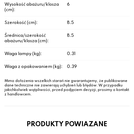
Wysokość abażuru/klosza
6
(cm):
Szerokość (cm):
8.5
Średnica/szerokość
8.5
abażuru/klosza (cm):
Waga lampy (kg):
0.31
Waga z opakowaniem (kg):
0.39
Mimo dołożenia wszelkich starań nie gwarantujemy, że publikowane
dane techniczne nie zawierają uchybień lub błędów. W przypadku
jakichkolwiek wątpliwości, przed podjęciem decyzji, prosimy o kontakt
z handlowcem.
PRODUKTY POWIAZANE