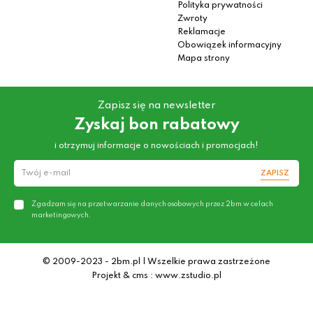
Polityka prywatności
Zwroty
Reklamacje
Obowiązek informacyjny
Mapa strony
Zapisz się na newsletter
Zyskaj bon rabatowy
i otrzymuj informacje o nowościach i promocjach!
ZAPISZ
Zgadzam się na przetwarzanie danych osobowych przez 2bm w celach
marketingowych.
© 2009-2023 - 2bm.pl | Wszelkie prawa zastrzeżone
Projekt & cms : www.zstudio.pl