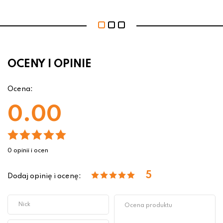
OCENY I OPINIE
Ocena:
0.00
0 opinii i ocen
5
Dodaj opinię i ocenę: