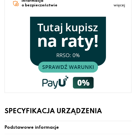
Informacja
o bezpieczeństwie
więcej
SPECYFIKACJA URZĄDZENIA
Podstawowe informacje