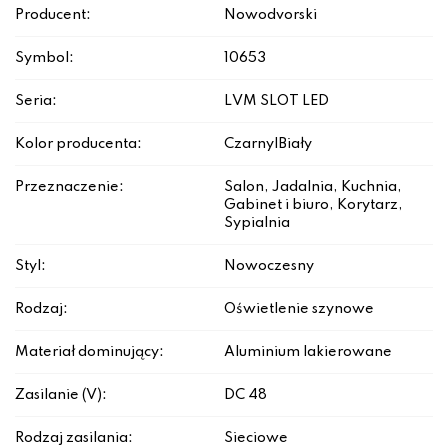
Producent:
Nowodvorski
Symbol:
10653
Seria:
LVM SLOT LED
Kolor producenta:
Czarny|Biały
Przeznaczenie:
Salon, Jadalnia, Kuchnia,
Gabinet i biuro, Korytarz,
Sypialnia
Styl:
Nowoczesny
Rodzaj:
Oświetlenie szynowe
Materiał dominujący:
Aluminium lakierowane
Zasilanie (V):
DC 48
Rodzaj zasilania:
Sieciowe