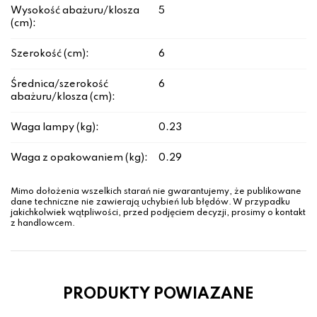
Wysokość abażuru/klosza
5
(cm):
Szerokość (cm):
6
Średnica/szerokość
6
abażuru/klosza (cm):
Waga lampy (kg):
0.23
Waga z opakowaniem (kg):
0.29
Mimo dołożenia wszelkich starań nie gwarantujemy, że publikowane
dane techniczne nie zawierają uchybień lub błędów. W przypadku
jakichkolwiek wątpliwości, przed podjęciem decyzji, prosimy o kontakt
z handlowcem.
PRODUKTY POWIAZANE