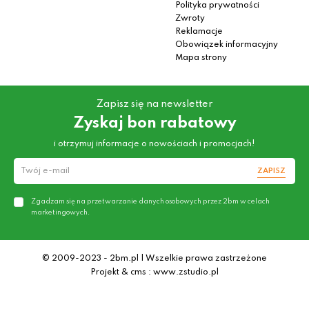
Polityka prywatności
Zwroty
Reklamacje
Obowiązek informacyjny
Mapa strony
Zapisz się na newsletter
Zyskaj bon rabatowy
i otrzymuj informacje o nowościach i promocjach!
ZAPISZ
Zgadzam się na przetwarzanie danych osobowych przez 2bm w celach
marketingowych.
© 2009-2023 - 2bm.pl | Wszelkie prawa zastrzeżone
Projekt & cms : www.zstudio.pl