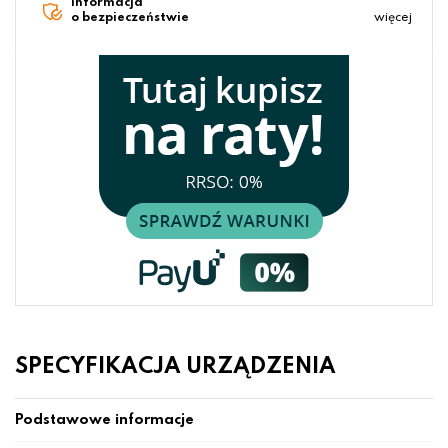
Informacja
o bezpieczeństwie
więcej
SPECYFIKACJA URZĄDZENIA
Podstawowe informacje