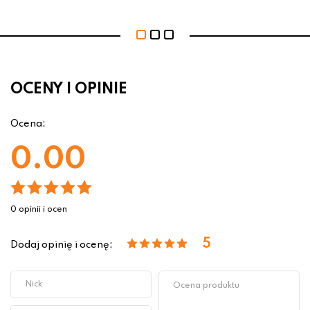
OCENY I OPINIE
Ocena:
0.00
0 opinii i ocen
5
Dodaj opinię i ocenę: