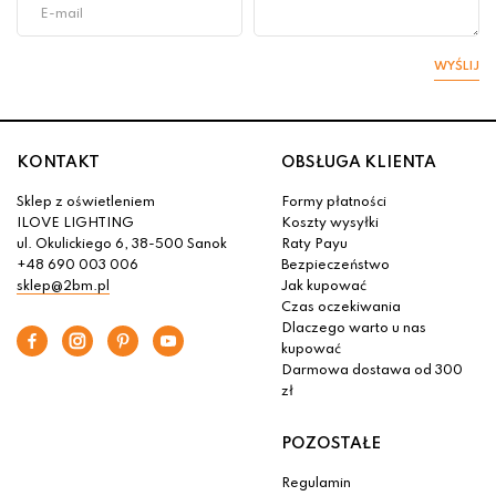
WYŚLIJ
KONTAKT
OBSŁUGA KLIENTA
Sklep z oświetleniem
Formy płatności
ILOVE LIGHTING
Koszty wysyłki
ul. Okulickiego 6, 38-500 Sanok
Raty Payu
+48 690 003 006
Bezpieczeństwo
sklep@2bm.pl
Jak kupować
Czas oczekiwania
Dlaczego warto u nas
kupować
Darmowa dostawa od 300
zł
POZOSTAŁE
Regulamin