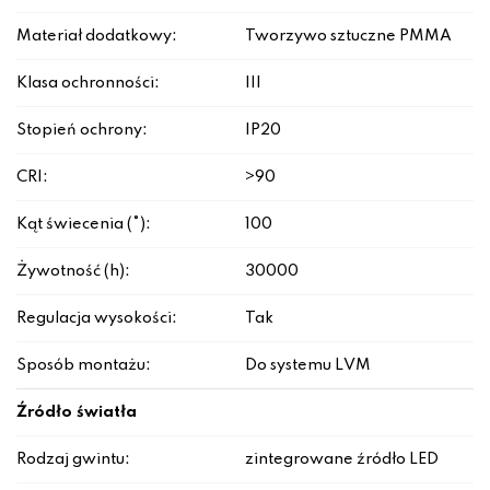
Materiał dodatkowy:
Tworzywo sztuczne PMMA
Klasa ochronności:
III
Stopień ochrony:
IP20
CRI:
>90
Kąt świecenia (°):
100
Żywotność (h):
30000
Regulacja wysokości:
Tak
Sposób montażu:
Do systemu LVM
Źródło światła
Rodzaj gwintu:
zintegrowane źródło LED