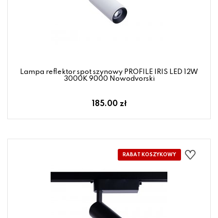
Lampa reflektor spot szynowy PROFILE IRIS LED 12W
3000K 9000 Nowodvorski
185.00 zł