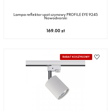
Lampa reflektor spot szynowy PROFILE EYE 9245
Nowodvorski
169.00 zł