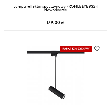
Lampa reflektor spot szynowy PROFILE EYE 9324
Nowodvorski
179.00 zł