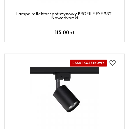
Lampa reflektor spot szynowy PROFILE EYE 9321
Nowodvorski
115.00 zł