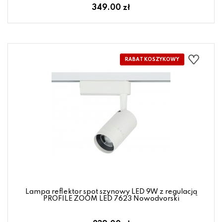
349.00 zł
Lampa reflektor spot szynowy LED 9W z regulacją
PROFILE ZOOM LED 7623 Nowodvorski