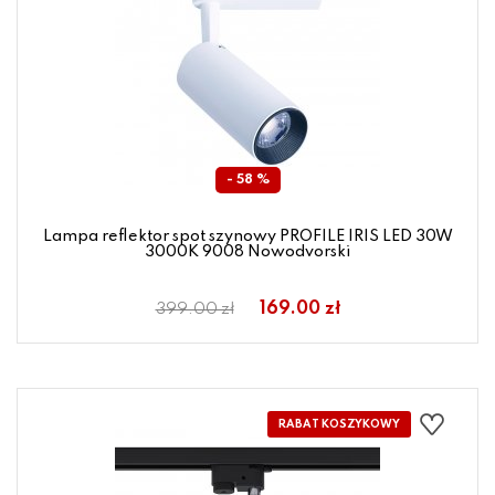
- 58 %
Lampa reflektor spot szynowy PROFILE IRIS LED 30W
3000K 9008 Nowodvorski
169.00 zł
399.00 zł