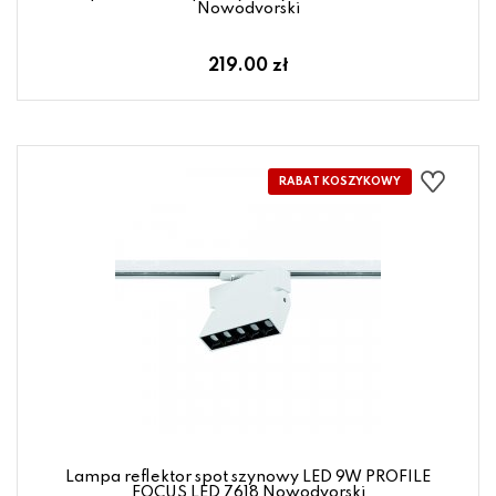
Nowodvorski
219.00 zł
Lampa reflektor spot szynowy LED 9W PROFILE
FOCUS LED 7618 Nowodvorski