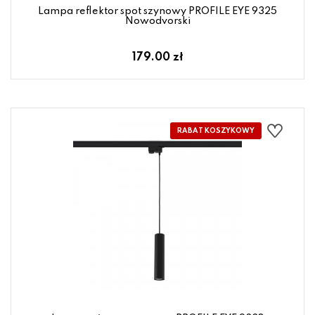
Lampa reflektor spot szynowy PROFILE EYE 9325
Nowodvorski
179.00 zł