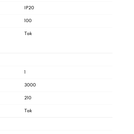
IP20
100
Tak
1
3000
210
Tak