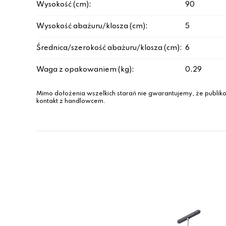
Wysokość (cm):
90
Wysokość abażuru/klosza (cm):
5
Średnica/szerokość abażuru/klosza (cm):
6
Waga z opakowaniem (kg):
0.29
Mimo dołożenia wszelkich starań nie gwarantujemy, że publiko
kontakt z handlowcem.