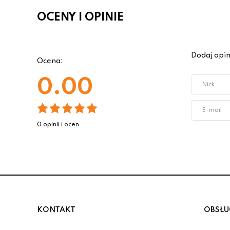
OCENY I OPINIE
Dodaj opin
Ocena:
0.00
0 opinii i ocen
KONTAKT
OBSŁU