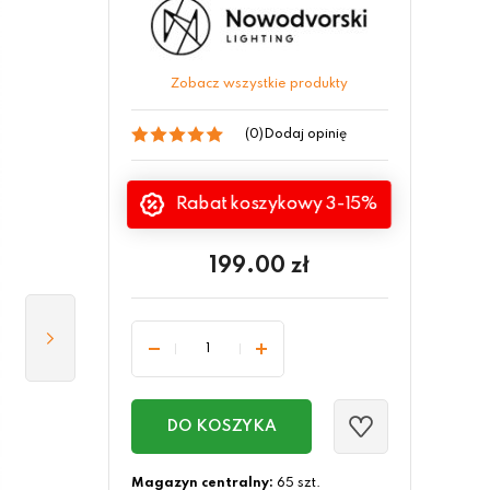
Zobacz wszystkie produkty
(0)
Dodaj opinię
Rabat koszykowy 3-15%
199.00
zł
DO KOSZYKA
Magazyn centralny:
65 szt.