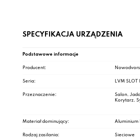
SPECYFIKACJA URZĄDZENIA
Podstawowe informacje
Producent:
Nowodvors
Seria:
LVM SLOT 
Przeznaczenie:
Salon, Jada
Korytarz, S
Materiał dominujący:
Aluminium 
Rodzaj zasilania:
Sieciowe