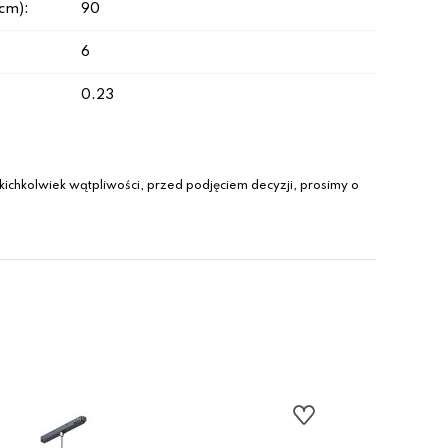
(cm):
90
6
0.23
ichkolwiek wątpliwości, przed podjęciem decyzji, prosimy o