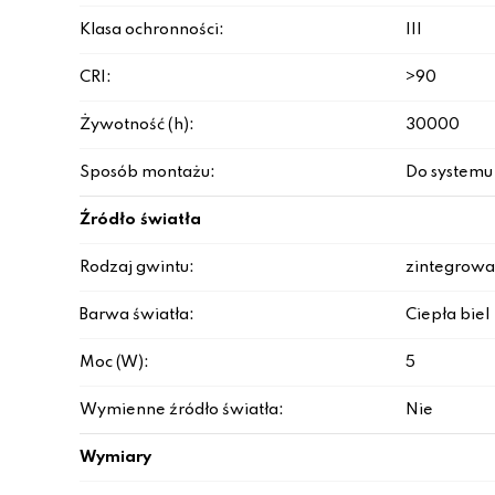
Klasa ochronności:
III
CRI:
>90
Żywotność (h):
30000
Sposób montażu:
Do system
Źródło światła
Rodzaj gwintu:
zintegrowa
Barwa światła:
Ciepła biel
Moc (W):
5
Wymienne źródło światła:
Nie
Wymiary