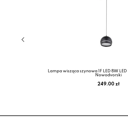
54
Lampa wisząca szynowa 1F LED 8W LED
Nowodvorski
249.00 zł