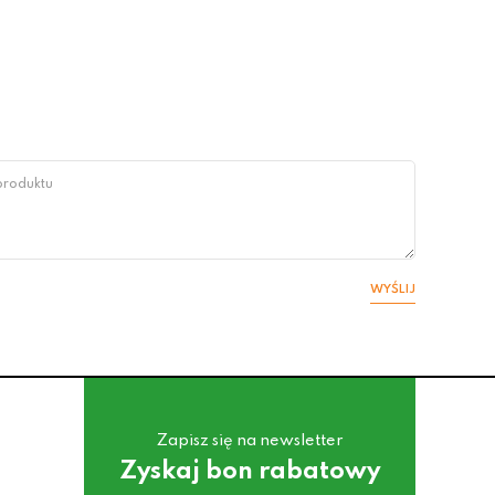
WYŚLIJ
Zapisz się na newsletter
Zyskaj bon rabatowy