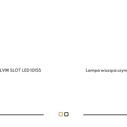
 LVM SLOT LED 10155
Lampa wisząca szyn