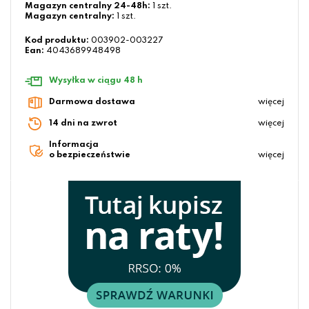
Magazyn centralny 24-48h:
1 szt.
Magazyn centralny:
1 szt.
Kod produktu:
003902-003227
Ean:
4043689948498
Wysyłka w ciągu 48 h
Darmowa dostawa
więcej
14 dni na zwrot
więcej
Informacja
o bezpieczeństwie
więcej