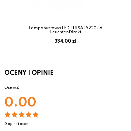
Lampa sufitowa LED LUISA 15220-16
LeuchtenDirekt
334.00 zł
OCENY I OPINIE
Ocena:
0.00
0 opinii i ocen