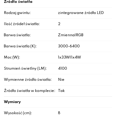
Źródło światła
Rodzaj gwintu:
zintegrowane źródło LED
Ilość źródeł światła:
2
Barwa światła:
Zmienna|RGB
Barwa światła (K):
3000-6400
Moc (W):
1x33W|1x4W
Strumień świetlny (LM):
4100
Wymienne źródło światła:
Nie
Źródło światła w komplecie:
Tak
Wymiary
Wysokość (cm):
8