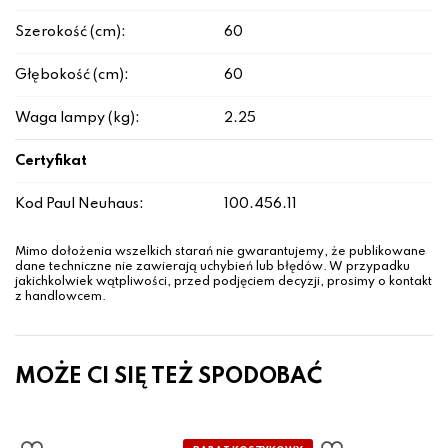
Szerokość (cm):
60
Głębokość (cm):
60
Waga lampy (kg):
2.25
Certyfikat
Kod Paul Neuhaus:
100.456.11
Mimo dołożenia wszelkich starań nie gwarantujemy, że publikowane
dane techniczne nie zawierają uchybień lub błędów. W przypadku
jakichkolwiek wątpliwości, przed podjęciem decyzji, prosimy o kontakt
z handlowcem.
MOŻE CI SIĘ TEŻ SPODOBAĆ