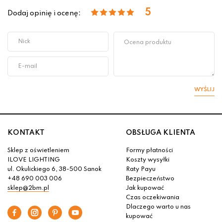
5
Dodaj opinię i ocenę:
WYŚLIJ
KONTAKT
OBSŁUGA KLIENTA
Sklep z oświetleniem
Formy płatności
ILOVE LIGHTING
Koszty wysyłki
ul. Okulickiego 6, 38-500 Sanok
Raty Payu
+48 690 003 006
Bezpieczeństwo
sklep@2bm.pl
Jak kupować
Czas oczekiwania
Dlaczego warto u nas
kupować