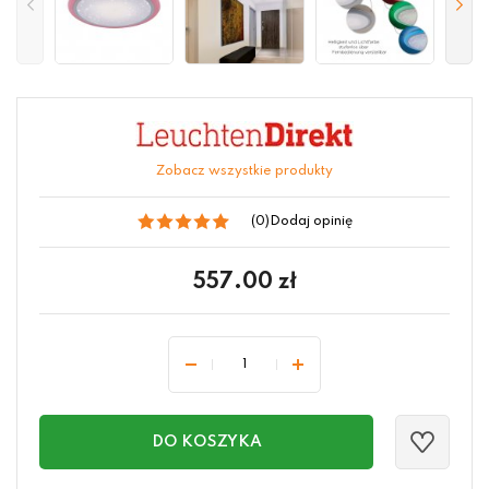
Zobacz wszystkie produkty
(0)
Dodaj opinię
557.00
zł
DO KOSZYKA