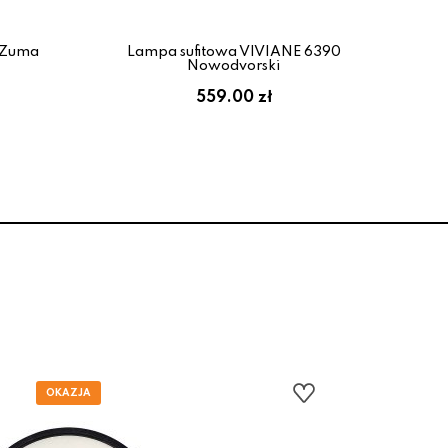
 Zuma
Lampa sufitowa VIVIANE 6390
L
Nowodvorski
559.00 zł