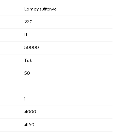
Lampy sufitowe
230
II
50000
Tak
50
1
4000
4150