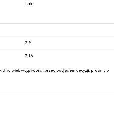
Tak
2.5
2.16
ichkolwiek wątpliwości, przed podjęciem decyzji, prosimy o