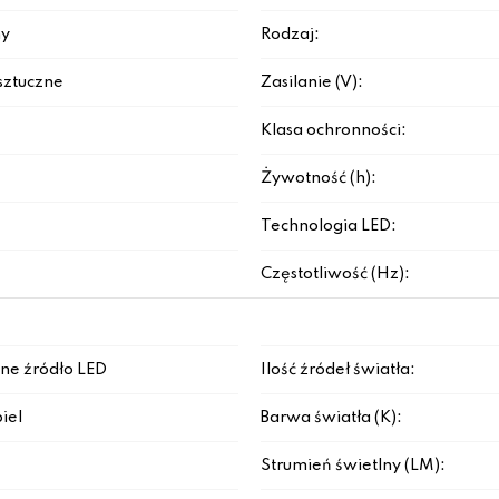
y
Rodzaj:
sztuczne
Zasilanie (V):
Klasa ochronności:
Żywotność (h):
Technologia LED:
Częstotliwość (Hz):
ne źródło LED
Ilość źródeł światła:
iel
Barwa światła (K):
Strumień świetlny (LM):