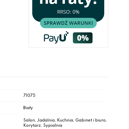
71075
Biały
Salon, Jadalnia, Kuchnia, Gabinet i biuro,
Korytarz, Sypialnia