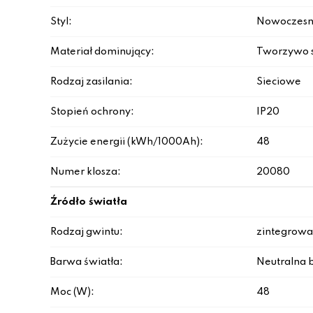
Styl:
Nowoczesn
Materiał dominujący:
Tworzywo 
Rodzaj zasilania:
Sieciowe
Stopień ochrony:
IP20
Zużycie energii (kWh/1000Ah):
48
Numer klosza:
20080
Źródło światła
Rodzaj gwintu:
zintegrowa
Barwa światła:
Neutralna b
Moc (W):
48