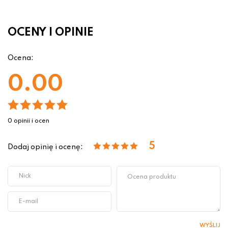
OCENY I OPINIE
Ocena:
0.00
0 opinii i ocen
5
Dodaj opinię i ocenę:
WYŚLIJ