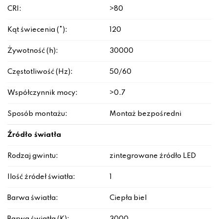
CRI:
>80
Kąt świecenia (°):
120
Żywotność (h):
30000
Częstotliwość (Hz):
50/60
Współczynnik mocy:
>0.7
Sposób montażu:
Montaż bezpośredni
Źródło światła
Rodzaj gwintu:
zintegrowane źródło LED
Ilość źródeł światła:
1
Barwa światła:
Ciepła biel