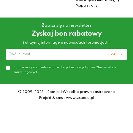
Obowiązek informacyjny
Mapa strony
Zapisz się na newsletter
Zyskaj bon rabatowy
i otrzymuj informacje o nowościach i promocjach!
ZAPISZ
Zgadzam się na przetwarzanie danych osobowych przez 2bm w celach
marketingowych.
© 2009-2023 - 2bm.pl | Wszelkie prawa zastrzeżone
Projekt & cms : www.zstudio.pl