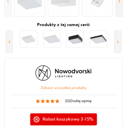
Produkty z tej samej serii:
Zobacz wszystkie produkty
(0)
Dodaj opinię
Rabat koszykowy 3-15%