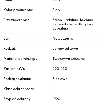
Kolor:
Biały
Kolor producenta:
Biały
Przeznaczenie:
Salon, Jadalnia, Kuchnia,
Gabinet i biuro, Korytarz,
Sypialnia
Styl:
Nowoczesny
Rodzaj:
Lampy sufitowe
Materiał dominujący:
Tworzywo sztuczne
Zasilanie (V):
220-230
Rodzaj zasilania:
Sieciowe
Klasa ochronności:
II
Stopień ochrony:
IP20