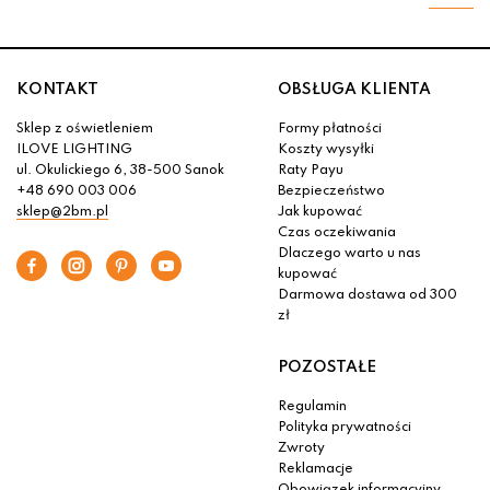
KONTAKT
OBSŁUGA KLIENTA
Sklep z oświetleniem
Formy płatności
ILOVE LIGHTING
Koszty wysyłki
ul. Okulickiego 6, 38-500 Sanok
Raty Payu
+48 690 003 006
Bezpieczeństwo
sklep@2bm.pl
Jak kupować
Czas oczekiwania
Dlaczego warto u nas
kupować
Darmowa dostawa od 300
zł
POZOSTAŁE
Regulamin
Polityka prywatności
Zwroty
Reklamacje