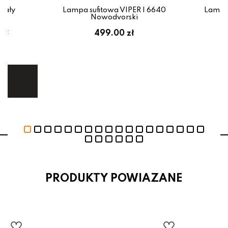
iały
Lampa sufitowa VIPER I 6640
Lampa
Nowodvorski
em:
499.00 zł
ł
ej.
E
PRODUKTY POWIAZANE