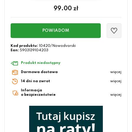
99.00
zł
POWIADOM
Kod produktu:
10420/Nowodvorski
Ean:
5903139104203
Produkt niedostępny
Darmowa dostawa
więcej
14 dni na zwrot
więcej
Informacja
o bezpieczeństwie
więcej