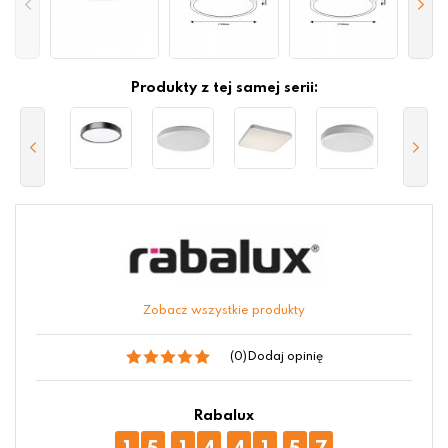
Produkty z tej samej serii:
Zobacz wszystkie produkty
(0)
Dodaj opinię
Rabalux