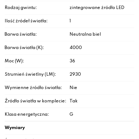
Rodzaj gwintu:
zintegrowane źródło LED
Ilość źródeł światła:
1
Barwa światła:
Neutralna biel
Barwa światła (K):
4000
Moc (W):
36
Strumień świetlny (LM):
2930
Wymienne źródło światła:
Nie
Źródło światła w komplecie:
Tak
Klasa energetyczna:
G
Wymiary