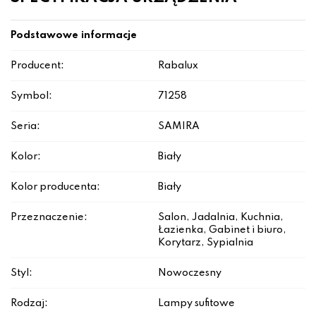
Podstawowe informacje
Producent:
Rabalux
Symbol:
71258
Seria:
SAMIRA
Kolor:
Biały
Kolor producenta:
Biały
Przeznaczenie:
Salon, Jadalnia, Kuchnia,
Łazienka, Gabinet i biuro,
Korytarz, Sypialnia
Styl:
Nowoczesny
Rodzaj:
Lampy sufitowe