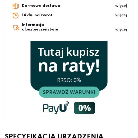
Darmowa dostawa
więcej
14 dni na zwrot
więcej
Informacja
o bezpieczeństwie
więcej
SPECYFIKACJA URZĄDZENIA