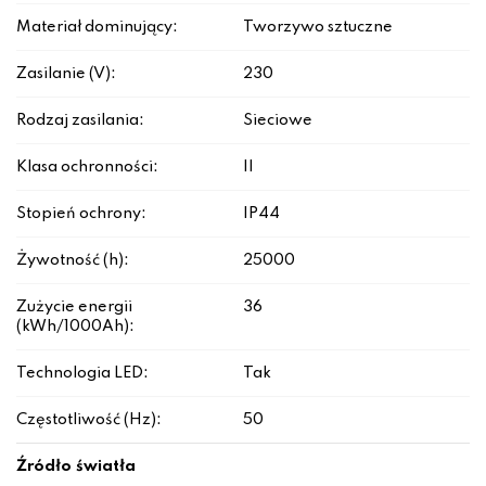
Materiał dominujący:
Tworzywo sztuczne
Zasilanie (V):
230
Rodzaj zasilania:
Sieciowe
Klasa ochronności:
II
Stopień ochrony:
IP44
Żywotność (h):
25000
Zużycie energii
36
(kWh/1000Ah):
Technologia LED:
Tak
Częstotliwość (Hz):
50
Źródło światła