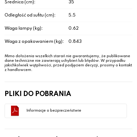
Średnica (cm):
35
Odległość od sufitu (cm):
5.5
Waga lampy (kg):
0.62
Waga z opakowaniem (kg):
0.843
Mimo dołożenia wszelkich starań nie gwarantujemy, że publikowane
dane techniczne nie zawierają uchybień lub błędów. W przypadku
jakichkolwiek wątpliwości, przed podjęciem decyzji, prosimy o kontakt
z handlowcem.
PLIKI DO POBRANIA
Informacje o bezpieczeństwie