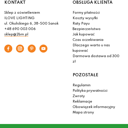
KONTAKT
OBSŁUGA KLIENTA
Sklep z oświetleniem
Formy płatności
ILOVE LIGHTING
Koszty wysyłki
ul. Okulickiego 6, 38-500 Sanok
Raty Payu
+48 690 003 006
Bezpieczeństwo
sklep@2bm.pl
Jak kupować
Czas oczekiwania
Dlaczego warto u nas
kupować
Darmowa dostawa od 300
zł
POZOSTAŁE
Regulamin
Polityka prywatności
Zwroty
Reklamacje
Obowiązek informacyjny
Mapa strony