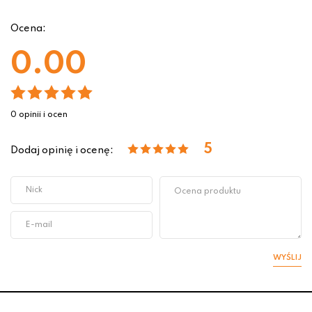
Ocena:
0.00
0 opinii i ocen
5
Dodaj opinię i ocenę:
WYŚLIJ