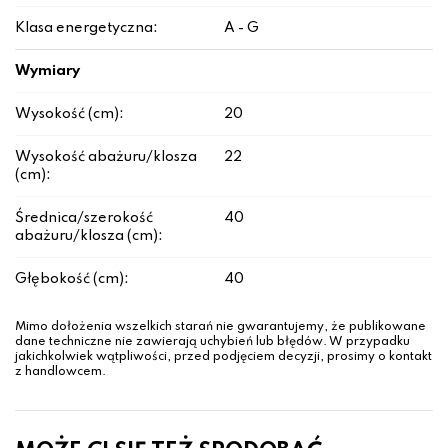
Klasa energetyczna:
A - G
Wymiary
Wysokość (cm):
20
Wysokość abażuru/klosza
22
(cm):
Średnica/szerokość
40
abażuru/klosza (cm):
Głębokość (cm):
40
Mimo dołożenia wszelkich starań nie gwarantujemy, że publikowane
dane techniczne nie zawierają uchybień lub błędów. W przypadku
jakichkolwiek wątpliwości, przed podjęciem decyzji, prosimy o kontakt
z handlowcem.