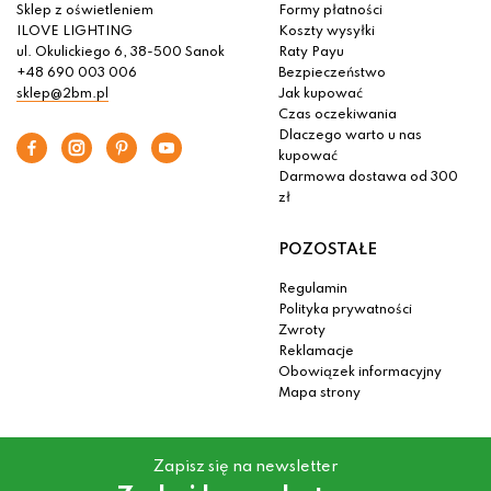
Sklep z oświetleniem
Formy płatności
ILOVE LIGHTING
Koszty wysyłki
ul. Okulickiego 6, 38-500 Sanok
Raty Payu
+48 690 003 006
Bezpieczeństwo
sklep@2bm.pl
Jak kupować
Czas oczekiwania
Dlaczego warto u nas
kupować
Darmowa dostawa od 300
zł
POZOSTAŁE
Regulamin
Polityka prywatności
Zwroty
Reklamacje
Obowiązek informacyjny
Mapa strony
Zapisz się na newsletter