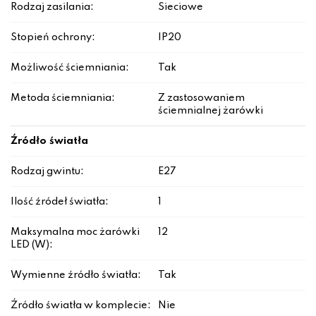
Rodzaj zasilania:
Sieciowe
Stopień ochrony:
IP20
Możliwość ściemniania:
Tak
Metoda ściemniania:
Z zastosowaniem
ściemnialnej żarówki
Źródło światła
Rodzaj gwintu:
E27
Ilość źródeł światła:
1
Maksymalna moc żarówki
12
LED (W):
Wymienne źródło światła:
Tak
Źródło światła w komplecie:
Nie