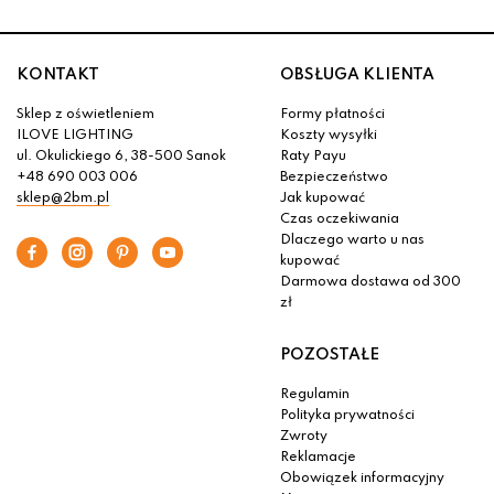
KONTAKT
OBSŁUGA KLIENTA
Sklep z oświetleniem
Formy płatności
ILOVE LIGHTING
Koszty wysyłki
ul. Okulickiego 6, 38-500 Sanok
Raty Payu
+48 690 003 006
Bezpieczeństwo
sklep@2bm.pl
Jak kupować
Czas oczekiwania
Dlaczego warto u nas
kupować
Darmowa dostawa od 300
zł
POZOSTAŁE
Regulamin
Polityka prywatności
Zwroty
Reklamacje
Obowiązek informacyjny