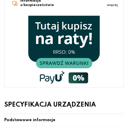
Informacja
o bezpieczeństwie
więcej
SPECYFIKACJA URZĄDZENIA
Podstawowe informacje