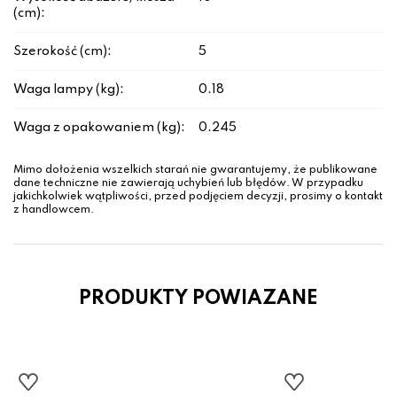
(cm):
Szerokość (cm):
5
Waga lampy (kg):
0.18
Waga z opakowaniem (kg):
0.245
Mimo dołożenia wszelkich starań nie gwarantujemy, że publikowane
dane techniczne nie zawierają uchybień lub błędów. W przypadku
jakichkolwiek wątpliwości, przed podjęciem decyzji, prosimy o kontakt
z handlowcem.
PRODUKTY POWIAZANE