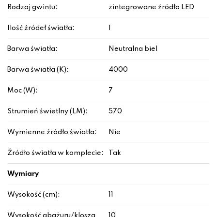
Rodzaj gwintu:
zintegrowane źródło LED
Ilość źródeł światła:
1
Barwa światła:
Neutralna biel
Barwa światła (K):
4000
Moc (W):
7
Strumień świetlny (LM):
570
Wymienne źródło światła:
Nie
Źródło światła w komplecie:
Tak
Wymiary
Wysokość (cm):
11
Wysokość abażuru/klosza
10