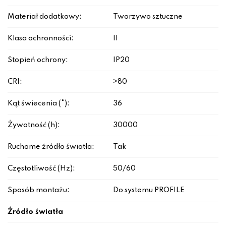
Materiał dodatkowy:
Tworzywo sztuczne
Klasa ochronności:
II
Stopień ochrony:
IP20
CRI:
>80
Kąt świecenia (°):
36
Żywotność (h):
30000
Ruchome źródło światła:
Tak
Częstotliwość (Hz):
50/60
Sposób montażu:
Do systemu PROFILE
Źródło światła