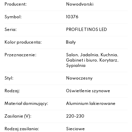
Producent:
Nowodvorski
Symbol:
10376
Seria:
PROFILE TINOS LED
Kolor producenta:
Biały
Przeznaczenie:
Salon, Jadalnia, Kuchnia,
Gabinet i biuro, Korytarz,
Sypialnia
Styl:
Nowoczesny
Rodzaj:
Oświetlenie szynowe
Materiał dominujący:
Aluminium lakierowane
Zasilanie (V):
220-230
Rodzaj zasilania:
Sieciowe