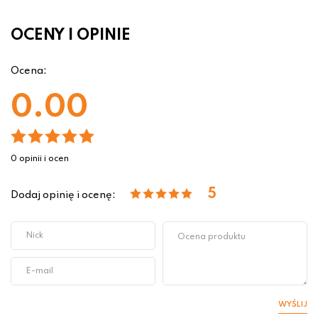
OCENY I OPINIE
Ocena:
0.00
0 opinii i ocen
5
Dodaj opinię i ocenę:
WYŚLIJ