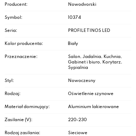
Producent:
Nowodvorski
Symbol:
10374
Seria:
PROFILE TINOS LED
Kolor producenta:
Biały
Przeznaczenie:
Salon, Jadalnia, Kuchnia,
Gabinet i biuro, Korytarz,
Sypialnia
Styl:
Nowoczesny
Rodzaj:
Oświetlenie szynowe
Materiał dominujący:
Aluminium lakierowane
Zasilanie (V):
220-230
Rodzaj zasilania:
Sieciowe