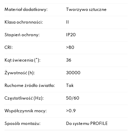
Materiał dodatkowy:
Tworzywo sztuczne
Klasa ochronności:
II
Stopień ochrony:
IP20
CRI:
>80
Kąt świecenia (°):
36
Żywotność (h):
30000
Ruchome źródło światła:
Tak
Częstotliwość (Hz):
50/60
Współczynnik mocy:
>0.9
Sposób montażu:
Do systemu PROFILE