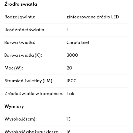
Źródło światła
Rodzaj gwintu:
zintegrowane źródło LED
Ilość źródeł światła:
1
Barwa światła:
Ciepła biel
Barwa światła (K):
3000
Moc (W):
20
Strumień świetlny (LM):
1800
Źródło światła w komplecie:
Tak
Wymiary
Wysokość (cm):
13
Wysokość abażuru/klosza
16