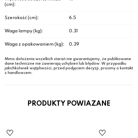
(cm):
Szerokość (cm):
6.5
Waga lampy (kg):
0.31
Waga z opakowaniem (kg):
0.39
Mimo dołożenia wszelkich starań nie gwarantujemy, że publikowane
dane techniczne nie zawierają uchybień lub błędów. W przypadku
jakichkolwiek wątpliwości, przed podjęciem decyzji, prosimy o kontakt
z handlowcem.
PRODUKTY POWIAZANE