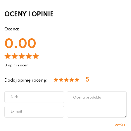
OCENY I OPINIE
Ocena:
0.00
0 opinii i ocen
5
Dodaj opinię i ocenę:
WYŚLIJ