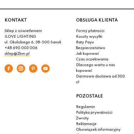
KONTAKT
OBSŁUGA KLIENTA
Sklep z oświetleniem
Formy płatności
ILOVE LIGHTING
Koszty wysyłki
ul. Okulickiego 6, 38-500 Sanok
Raty Payu
+48 690 003 006
Bezpieczeństwo
sklep@2bm.pl
Jak kupować
Czas oczekiwania
Dlaczego warto u nas
kupować
Darmowa dostawa od 300
zł
POZOSTAŁE
Regulamin
Polityka prywatności
Zwroty
Reklamacje
Obowiązek informacyjny