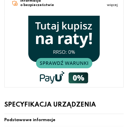
Informacja
o bezpieczeństwie
więcej
SPECYFIKACJA URZĄDZENIA
Podstawowe informacje