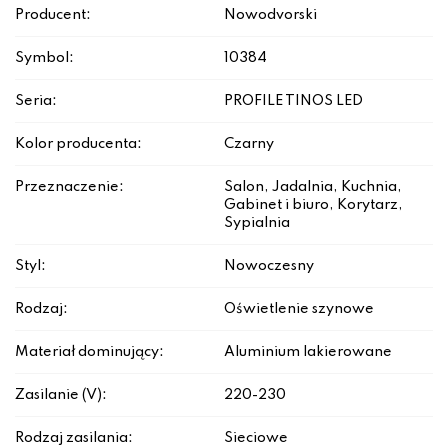
Producent:
Nowodvorski
Symbol:
10384
Seria:
PROFILE TINOS LED
Kolor producenta:
Czarny
Przeznaczenie:
Salon, Jadalnia, Kuchnia,
Gabinet i biuro, Korytarz,
Sypialnia
Styl:
Nowoczesny
Rodzaj:
Oświetlenie szynowe
Materiał dominujący:
Aluminium lakierowane
Zasilanie (V):
220-230
Rodzaj zasilania:
Sieciowe