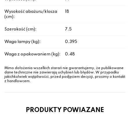
Wysokość abażuru/klosza
18
(cm):
Szerokość (cm):
7.5
Waga lampy (kg):
0.395
Waga z opakowaniem (kg):
0.48
Mimo dołożenia wszelkich starań nie gwarantujemy, że publikowane
dane techniczne nie zawierają uchybień lub błędów. W przypadku
jakichkolwiek wątpliwości, przed podjęciem decyzji, prosimy o kontakt
z handlowcem.
PRODUKTY POWIAZANE