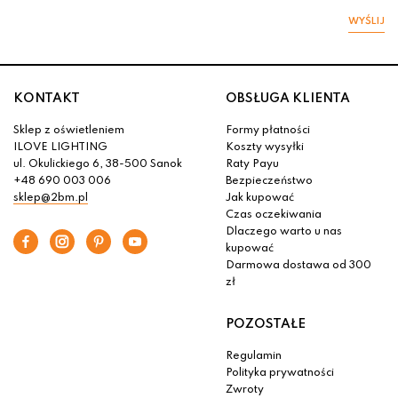
WYŚLIJ
KONTAKT
OBSŁUGA KLIENTA
Sklep z oświetleniem
Formy płatności
ILOVE LIGHTING
Koszty wysyłki
ul. Okulickiego 6, 38-500 Sanok
Raty Payu
+48 690 003 006
Bezpieczeństwo
sklep@2bm.pl
Jak kupować
Czas oczekiwania
Dlaczego warto u nas
kupować
Darmowa dostawa od 300
zł
POZOSTAŁE
Regulamin
Polityka prywatności
Zwroty