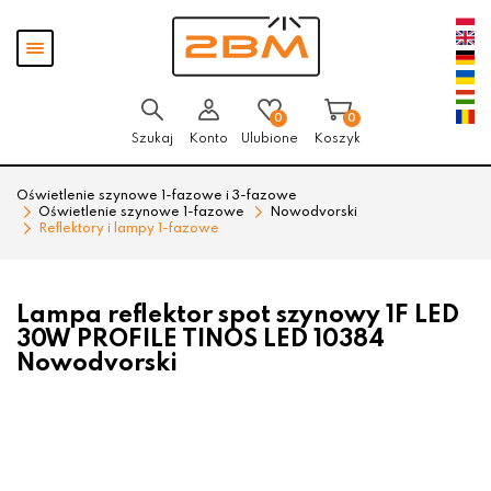
Przejdź
Przejdź
Pokaż
do menu
do
menu
głównego
menu
w
stopce
0
0
Szukaj
Konto
Ulubione
Koszyk
Oświetlenie szynowe 1-fazowe i 3-fazowe
Oświetlenie szynowe 1-fazowe
Nowodvorski
Reflektory i lampy 1-fazowe
Lampa reflektor spot szynowy 1F LED
30W PROFILE TINOS LED 10384
Nowodvorski