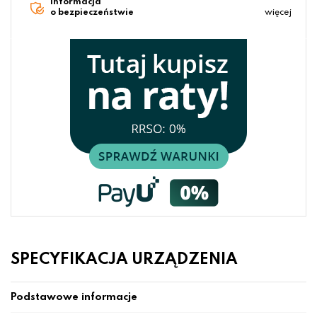
Informacja
o bezpieczeństwie
więcej
SPECYFIKACJA URZĄDZENIA
Podstawowe informacje