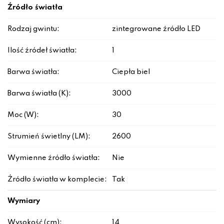
Źródło światła
Rodzaj gwintu:
zintegrowane źródło LED
Ilość źródeł światła:
1
Barwa światła:
Ciepła biel
Barwa światła (K):
3000
Moc (W):
30
Strumień świetlny (LM):
2600
Wymienne źródło światła:
Nie
Źródło światła w komplecie:
Tak
Wymiary
Wysokość (cm):
14