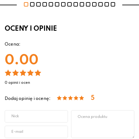
OCENY I OPINIE
Ocena:
0.00
0 opinii i ocen
5
Dodaj opinię i ocenę: