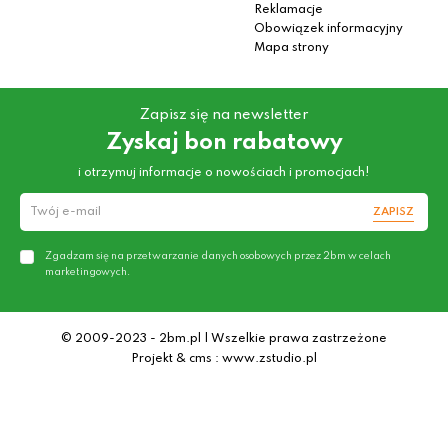
Reklamacje
Obowiązek informacyjny
Mapa strony
Zapisz się na newsletter
Zyskaj bon rabatowy
i otrzymuj informacje o nowościach i promocjach!
ZAPISZ
Zgadzam się na przetwarzanie danych osobowych przez 2bm w celach
marketingowych.
© 2009-2023 - 2bm.pl | Wszelkie prawa zastrzeżone
Projekt & cms : www.zstudio.pl