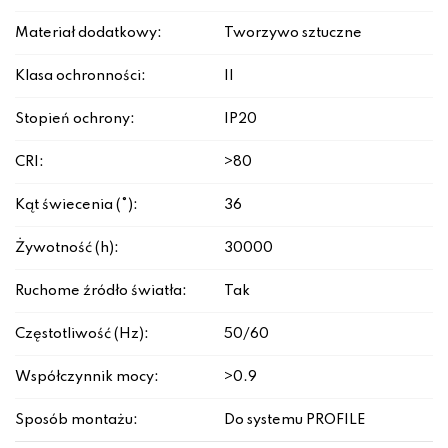
Materiał dodatkowy:
Tworzywo sztuczne
Klasa ochronności:
II
Stopień ochrony:
IP20
CRI:
>80
Kąt świecenia (°):
36
Żywotność (h):
30000
Ruchome źródło światła:
Tak
Częstotliwość (Hz):
50/60
Współczynnik mocy:
>0.9
Sposób montażu:
Do systemu PROFILE