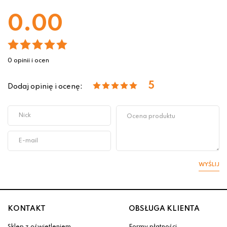
0.00
0 opinii i ocen
5
Dodaj opinię i ocenę:
WYŚLIJ
KONTAKT
OBSŁUGA KLIENTA