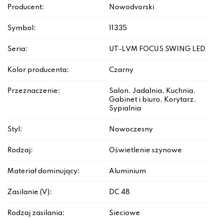
Producent:
Nowodvorski
Symbol:
11335
Seria:
UT-LVM FOCUS SWING LED
Kolor producenta:
Czarny
Przeznaczenie:
Salon, Jadalnia, Kuchnia,
Gabinet i biuro, Korytarz,
Sypialnia
Styl:
Nowoczesny
Rodzaj:
Oświetlenie szynowe
Materiał dominujący:
Aluminium
Zasilanie (V):
DC 48
Rodzaj zasilania:
Sieciowe