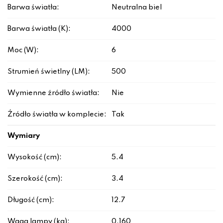
Barwa światła:
Neutralna biel
Barwa światła (K):
4000
Moc (W):
6
Strumień świetlny (LM):
500
Wymienne źródło światła:
Nie
Źródło światła w komplecie:
Tak
Wymiary
Wysokość (cm):
5.4
Szerokość (cm):
3.4
Długość (cm):
12.7
Waga lampy (kg):
0.160