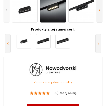
Produkty z tej samej serii:
Zobacz wszystkie produkty
(0)
Dodaj opinię