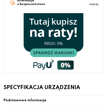
Informacja
o bezpieczeństwie
więcej
SPECYFIKACJA URZĄDZENIA
Podstawowe informacje