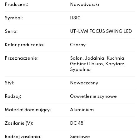
Producent:
Nowodvorski
Symbol:
11310
Seria:
UT-LVM FOCUS SWING LED
Kolor producenta:
Czarny
Przeznaczenie:
Salon, Jadalnia, Kuchnia,
Gabinet i biuro, Korytarz,
Sypialnia
Styl:
Nowoczesny
Rodzaj:
Oświetlenie szynowe
Materiał dominujący:
Aluminium
Zasilanie (V):
DC 48
Rodzaj zasilania:
Sieciowe