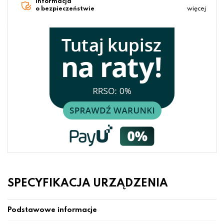
Informacja
o bezpieczeństwie
więcej
SPECYFIKACJA URZĄDZENIA
Podstawowe informacje