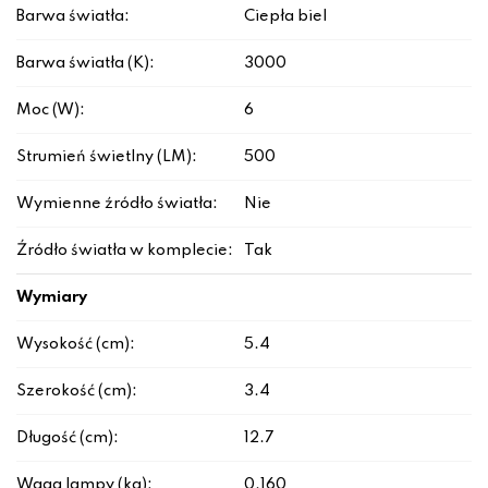
Barwa światła:
Ciepła biel
Barwa światła (K):
3000
Moc (W):
6
Strumień świetlny (LM):
500
Wymienne źródło światła:
Nie
Źródło światła w komplecie:
Tak
Wymiary
Wysokość (cm):
5.4
Szerokość (cm):
3.4
Długość (cm):
12.7
Waga lampy (kg):
0.160