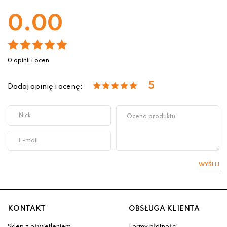
0.00
0 opinii i ocen
5
Dodaj opinię i ocenę:
WYŚLIJ
KONTAKT
OBSŁUGA KLIENTA