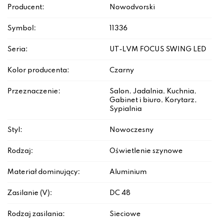
Producent:
Nowodvorski
Symbol:
11336
Seria:
UT-LVM FOCUS SWING LED
Kolor producenta:
Czarny
Przeznaczenie:
Salon, Jadalnia, Kuchnia,
Gabinet i biuro, Korytarz,
Sypialnia
Styl:
Nowoczesny
Rodzaj:
Oświetlenie szynowe
Materiał dominujący:
Aluminium
Zasilanie (V):
DC 48
Rodzaj zasilania:
Sieciowe