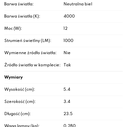
Barwa światła:
Neutralna biel
Barwa światła (K):
4000
Moc (W):
12
Strumień świetlny (LM):
1000
Wymienne źródło światła:
Nie
Źródło światła w komplecie:
Tak
Wymiary
Wysokość (cm):
5.4
Szerokość (cm):
3.4
Długość (cm):
23.5
Waga lampy (kg):
0.280