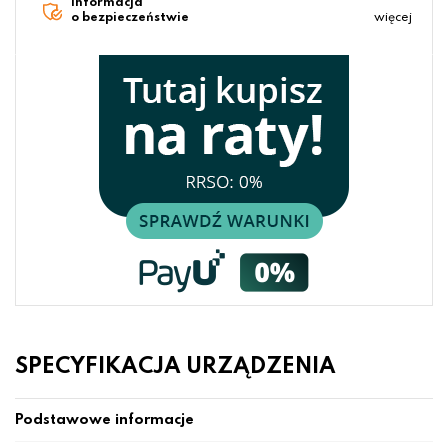
Informacja
o bezpieczeństwie
więcej
SPECYFIKACJA URZĄDZENIA
Podstawowe informacje