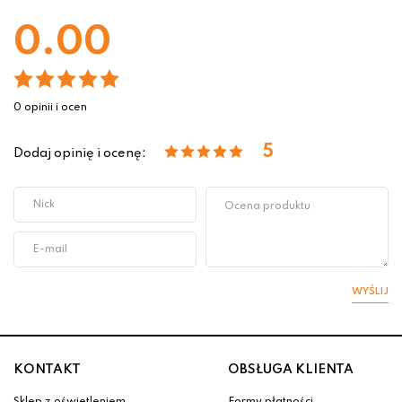
0.00
0 opinii i ocen
5
Dodaj opinię i ocenę:
WYŚLIJ
KONTAKT
OBSŁUGA KLIENTA