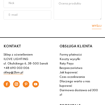
WYŚLIJ
KONTAKT
OBSŁUGA KLIENTA
Sklep z oświetleniem
Formy płatności
ILOVE LIGHTING
Koszty wysyłki
ul. Okulickiego 6, 38-500 Sanok
Raty Payu
+48 690 003 006
Bezpieczeństwo
sklep@2bm.pl
Jak kupować
Czas oczekiwania
Dlaczego warto u nas
kupować
Darmowa dostawa od 300
zł