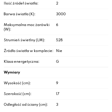
Ilość źródeł światła:
2
Barwa światła (K):
3000
Maksymalna moc żarówki
6
(W):
Strumień świetlny (LM):
528
Źródło światła w komplecie:
Nie
Klasa energetyczna:
G
Wymiary
Wysokość (cm):
9
Szerokość (cm):
17
Odległość od ściany (cm):
3