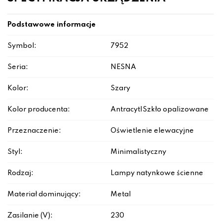
Podstawowe informacje
Symbol:
7952
Seria:
NESNA
Kolor:
Szary
Kolor producenta:
Antracyt|Szkło opalizowane
Przeznaczenie:
Oświetlenie elewacyjne
Styl:
Minimalistyczny
Rodzaj:
Lampy natynkowe ścienne
Materiał dominujący:
Metal
Zasilanie (V):
230