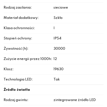
Rodzaj zasilania:
sieciowe
Materiał dodatkowy:
Szkło
Klasa ochronności:
I
Stopień ochrony:
IP54
Żywotność (h):
30000
Zużycie energii przez 1000h:
12
Klosz:
19630
Technologia LED:
Tak
Źródło światła
Rodzaj gwintu:
zintegrowane źródło LED