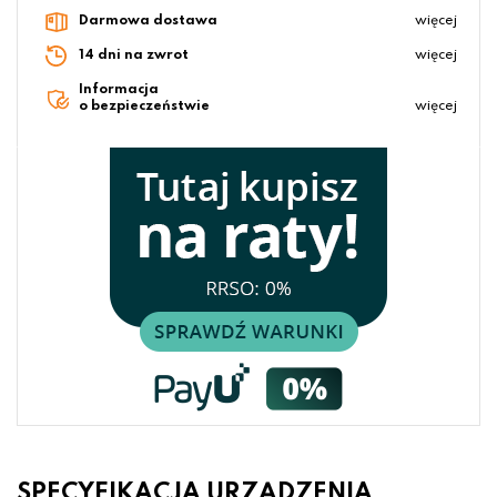
Darmowa dostawa
więcej
14 dni na zwrot
więcej
Informacja
o bezpieczeństwie
więcej
SPECYFIKACJA URZĄDZENIA