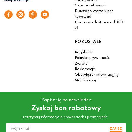
sklep@2bm.pl
Jak kupować
Czas oczekiwania
Dlaczego warto u nas
kupować
Darmowa dostawa od 300
zł
POZOSTAŁE
Regulamin
Polityka prywatności
Zwroty
Reklamacje
Obowiązek informacyjny
Mapa strony
Zapisz się na newsletter
Zyskaj bon rabatowy
i otrzymuj informacje o nowościach i promocjach!
ZAPISZ