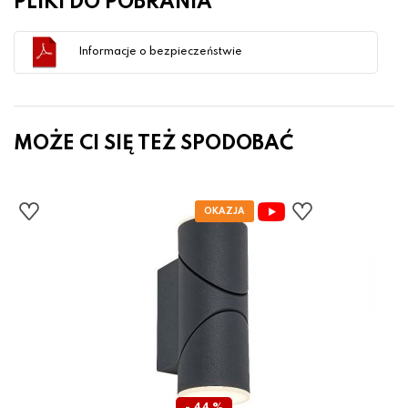
PLIKI DO POBRANIA
Informacje o bezpieczeństwie
MOŻE CI SIĘ TEŻ SPODOBAĆ