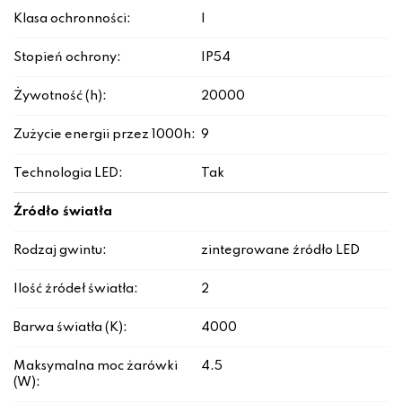
Klasa ochronności:
I
Stopień ochrony:
IP54
Żywotność (h):
20000
Zużycie energii przez 1000h:
9
Technologia LED:
Tak
Źródło światła
Rodzaj gwintu:
zintegrowane źródło LED
Ilość źródeł światła:
2
Barwa światła (K):
4000
Maksymalna moc żarówki
4.5
(W):