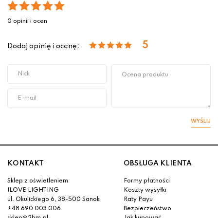
0 opinii i ocen
5
Dodaj opinię i ocenę:
WYŚLIJ
KONTAKT
OBSŁUGA KLIENTA
Sklep z oświetleniem
Formy płatności
ILOVE LIGHTING
Koszty wysyłki
ul. Okulickiego 6, 38-500 Sanok
Raty Payu
+48 690 003 006
Bezpieczeństwo