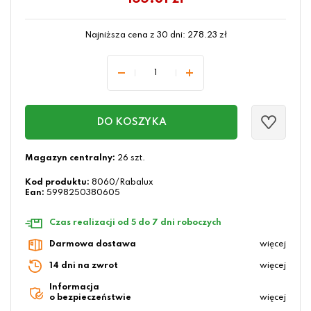
Najniższa cena z 30 dni:
278.23
zł
DO KOSZYKA
Magazyn centralny:
26 szt.
Kod produktu:
8060/Rabalux
Ean:
5998250380605
Czas realizacji od 5 do 7 dni roboczych
Darmowa dostawa
więcej
14 dni na zwrot
więcej
Informacja
o bezpieczeństwie
więcej