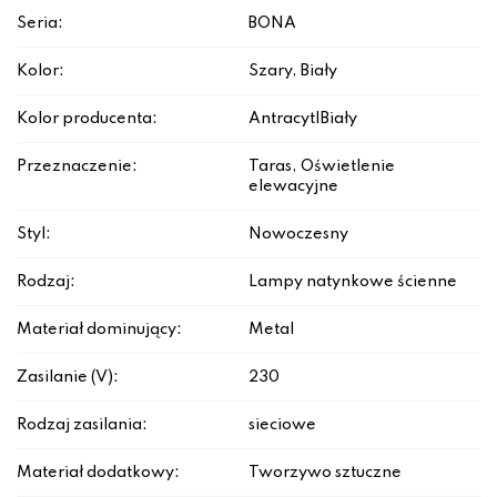
Seria:
BONA
Kolor:
Szary, Biały
Kolor producenta:
Antracyt|Biały
Przeznaczenie:
Taras, Oświetlenie
elewacyjne
Styl:
Nowoczesny
Rodzaj:
Lampy natynkowe ścienne
Materiał dominujący:
Metal
Zasilanie (V):
230
Rodzaj zasilania:
sieciowe
Materiał dodatkowy:
Tworzywo sztuczne