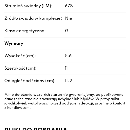
Strumień świetlny (LM):
678
Źródło światła w komplecie:
Nie
Klasa energetyczna:
G
Wymiary
Wysokość (cm):
5.6
Szerokość (cm):
11
Odległość od ściany (cm):
11.2
Mimo dołożenia wszelkich starań nie gwarantujemy, że publikowane
dane techniczne nie zawierają uchybień lub błędów. W przypadku
jakichkolwiek wątpliwości, przed podjęciem decyzji, prosimy o kontakt
z handlowcem.