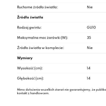
Ruchome źródło światła:
Nie
Źródło światła
Rodzaj gwintu:
GU10
Maksymalna moc żarówki (W):
35
Źródło światła w komplecie:
Nie
Wymiary
Wysokość (cm):
14
Głębokość (cm):
14
Mimo dołożenia wszelkich starań nie gwarantujemy, że publiko
kontakt z handlowcem.