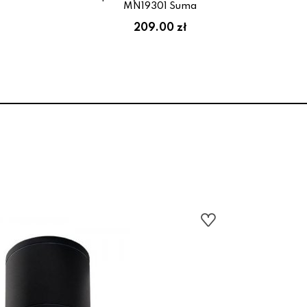
MN19301 Suma
209.00 zł