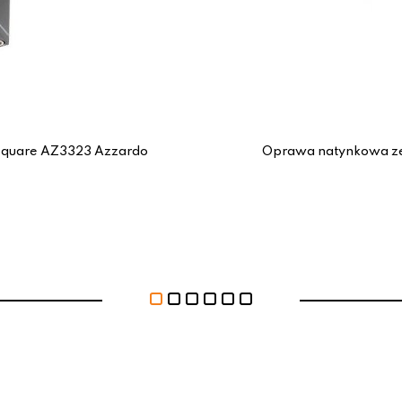
Square AZ3323 Azzardo
Oprawa natynkowa ze