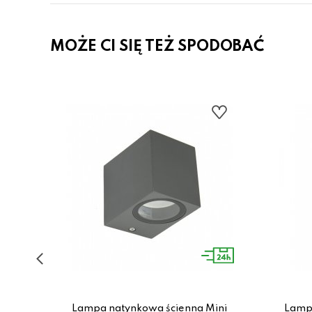
MOŻE CI SIĘ TEŻ SPODOBAĆ
mini
Lampa natynkowa ścienna Mini
Lampa