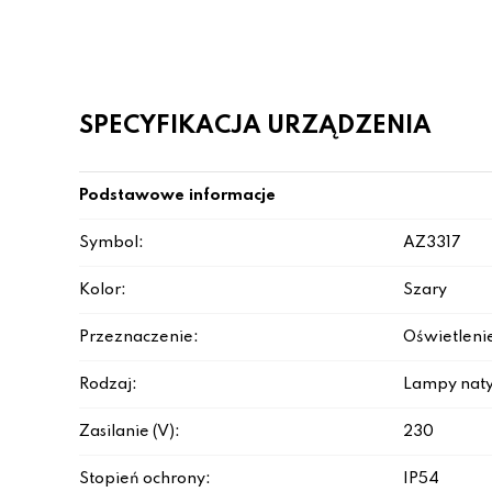
SPECYFIKACJA URZĄDZENIA
Podstawowe informacje
Symbol:
AZ3317
Kolor:
Szary
Przeznaczenie:
Oświetleni
Rodzaj:
Lampy nat
Zasilanie (V):
230
Stopień ochrony:
IP54