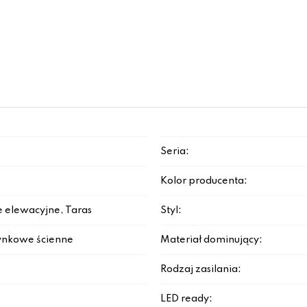
Seria:
Kolor producenta:
e elewacyjne, Taras
Styl:
ynkowe ścienne
Materiał dominujący:
Rodzaj zasilania:
LED ready: