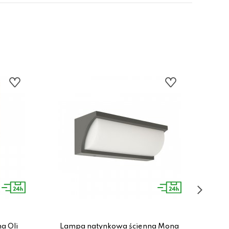
a Oli
Lampa natynkowa ścienna Mona
La