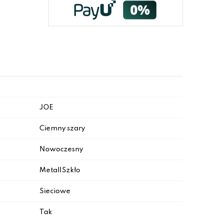
JOE
Ciemny szary
Nowoczesny
Metal|Szkło
Sieciowe
Tak