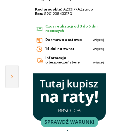
Kod produktu:
AZ3317/AZzardo
Ean:
5901238433170
Czas realizacji od 3 do 5 dni
roboczych
Darmowa dostawa
więcej
14 dni na zwrot
więcej
Informacja
o bezpieczeństwie
więcej