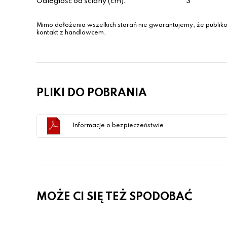
Odległość od ściany (cm):
3
Mimo dołożenia wszelkich starań nie gwarantujemy, że publiko
kontakt z handlowcem.
PLIKI DO POBRANIA
Informacje o bezpieczeństwie
MOŻE CI SIĘ TEŻ SPODOBAĆ