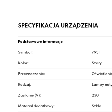
SPECYFIKACJA URZĄDZENIA
Podstawowe informacje
Symbol:
7951
Kolor:
Szary
Przeznaczenie:
Oświetleni
Rodzaj:
Lampy nat
Zasilanie (V):
230
Materiał dodatkowy:
Szkło