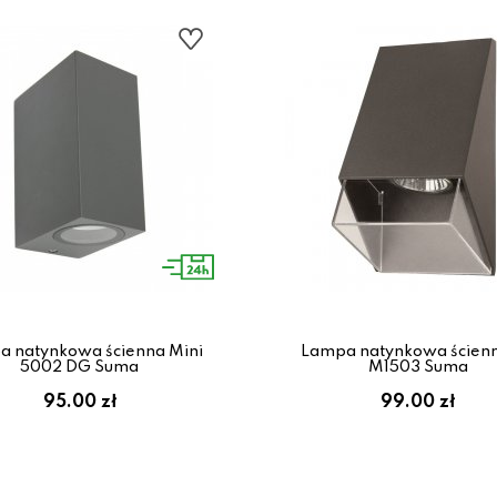
 natynkowa ścienna Mini
Lampa natynkowa ścienn
5002 DG Suma
M1503 Suma
95.00 zł
99.00 zł