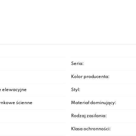
Seria:
Kolor producenta:
e elewacyjne
Styl:
ynkowe ścienne
Materiał dominujący:
Rodzaj zasilania:
Klasa ochronności: