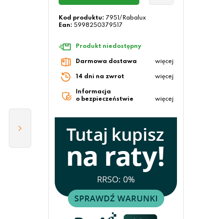
Kod produktu:
7951/Rabalux
Ean:
5998250379517
Produkt niedostępny
Darmowa dostawa
więcej
14 dni na zwrot
więcej
Informacja
o bezpieczeństwie
więcej