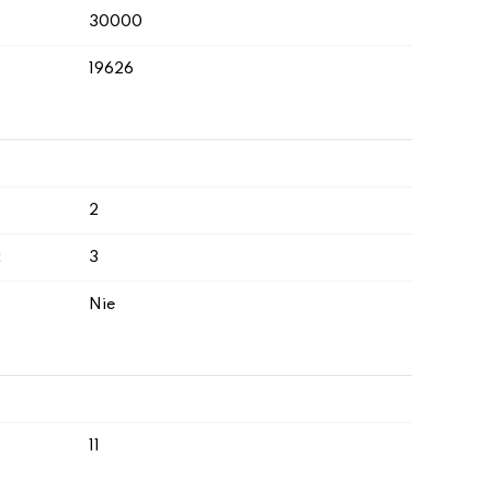
30000
19626
2
:
3
Nie
11