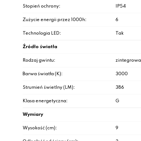
Stopień ochrony:
IP54
Zużycie energii przez 1000h:
6
Technologia LED:
Tak
Źródło światła
Rodzaj gwintu:
zintegrowa
Barwa światła (K):
3000
Strumień świetlny (LM):
386
Klasa energetyczna:
G
Wymiary
Wysokość (cm):
9