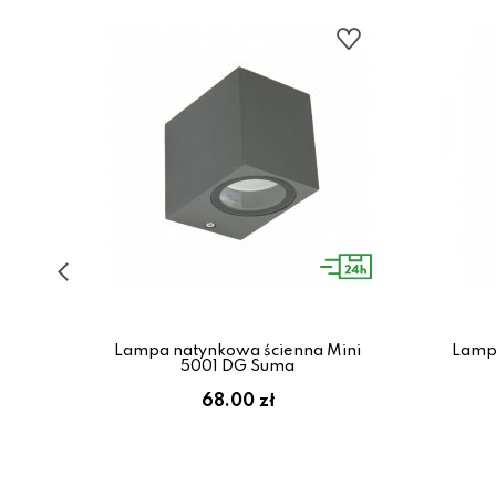
P54
Lampa natynkowa ścienna Mini
Lampa
5001 DG Suma
68.00 zł