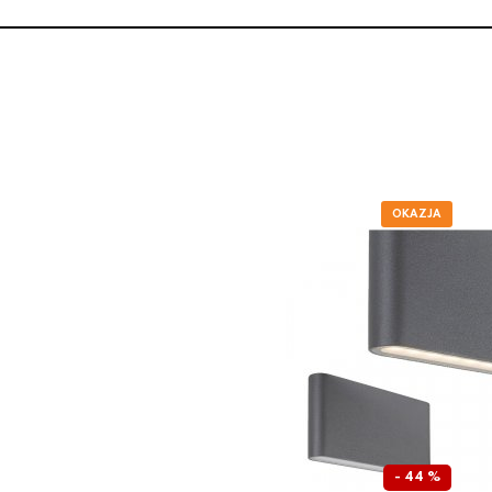
- 44 %