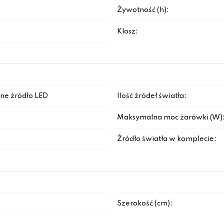
Żywotność (h):
Klosz:
ne źródło LED
Ilość źródeł światła:
Maksymalna moc żarówki (W)
Źródło światła w komplecie:
Szerokość (cm):