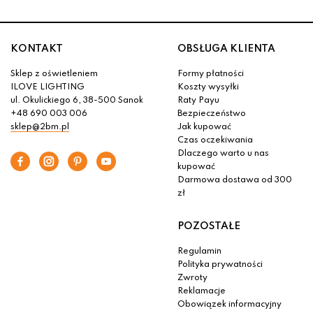
KONTAKT
OBSŁUGA KLIENTA
Sklep z oświetleniem
Formy płatności
ILOVE LIGHTING
Koszty wysyłki
ul. Okulickiego 6, 38-500 Sanok
Raty Payu
+48 690 003 006
Bezpieczeństwo
sklep@2bm.pl
Jak kupować
Czas oczekiwania
Dlaczego warto u nas
kupować
Darmowa dostawa od 300
zł
POZOSTAŁE
Regulamin
Polityka prywatności
Zwroty
Reklamacje
Obowiązek informacyjny