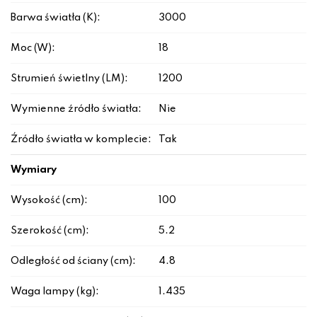
Barwa światła (K):
3000
Moc (W):
18
Strumień świetlny (LM):
1200
Wymienne źródło światła:
Nie
Źródło światła w komplecie:
Tak
Wymiary
Wysokość (cm):
100
Szerokość (cm):
5.2
Odległość od ściany (cm):
4.8
Waga lampy (kg):
1.435