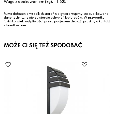
Waga z opakowaniem (kg):
1.625
Mimo dołożenia wszelkich starań nie gwarantujemy, że publikowane
dane techniczne nie zawierają uchybień lub błędów. W przypadku
jakichkolwiek wątpliwości, przed podjęciem decyzji, prosimy o kontakt
z handlowcem.
MOŻE CI SIĘ TEŻ SPODOBAĆ