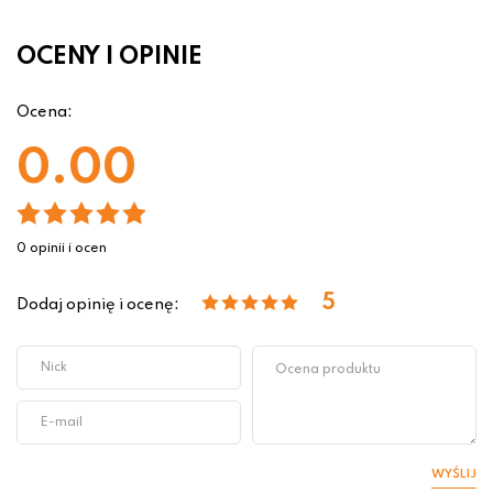
OCENY I OPINIE
Ocena:
0.00
0 opinii i ocen
5
Dodaj opinię i ocenę:
WYŚLIJ