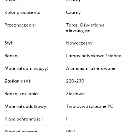
Kolor:
Czarny
Kolor producenta:
Czarny
Przeznaczenie:
Taras, Oświetlenie
elewacyjne
Styl:
Nowoczesny
Rodzaj:
Lampy natynkowe ścienne
Materiał dominujący:
Aluminium lakierowane
Zasilanie (V):
220-230
Rodzaj zasilania:
Sieciowe
Materiał dodatkowy:
Tworzywo sztuczne PC
Klasa ochronności:
I