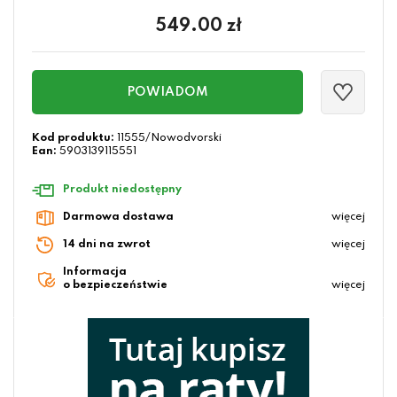
549.00
zł
POWIADOM
Kod produktu:
11555/Nowodvorski
Ean:
5903139115551
Produkt niedostępny
Darmowa dostawa
więcej
14 dni na zwrot
więcej
Informacja
o bezpieczeństwie
więcej