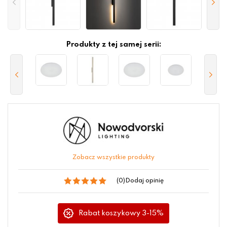
Produkty z tej samej serii:
Zobacz wszystkie produkty
(0)
Dodaj opinię
Rabat koszykowy 3-15%