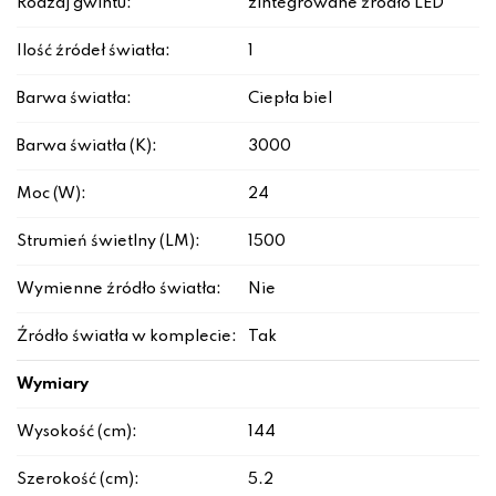
Rodzaj gwintu:
zintegrowane źródło LED
Ilość źródeł światła:
1
Barwa światła:
Ciepła biel
Barwa światła (K):
3000
Moc (W):
24
Strumień świetlny (LM):
1500
Wymienne źródło światła:
Nie
Źródło światła w komplecie:
Tak
Wymiary
Wysokość (cm):
144
Szerokość (cm):
5.2