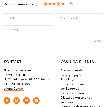
5
Dodaj opinię i ocenę:
WYŚLIJ
KONTAKT
OBSŁUGA KLIENTA
Sklep z oświetleniem
Formy płatności
ILOVE LIGHTING
Koszty wysyłki
ul. Okulickiego 6, 38-500 Sanok
Raty Payu
+48 690 003 006
Bezpieczeństwo
sklep@2bm.pl
Jak kupować
Czas oczekiwania
Dlaczego warto u nas
kupować