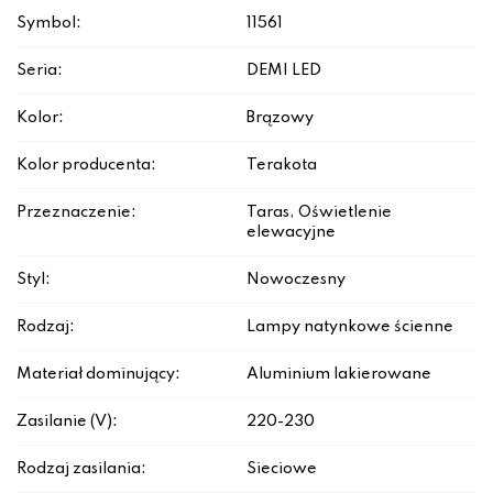
Symbol:
11561
Seria:
DEMI LED
Kolor:
Brązowy
Kolor producenta:
Terakota
Przeznaczenie:
Taras, Oświetlenie
elewacyjne
Styl:
Nowoczesny
Rodzaj:
Lampy natynkowe ścienne
Materiał dominujący:
Aluminium lakierowane
Zasilanie (V):
220-230
Rodzaj zasilania:
Sieciowe