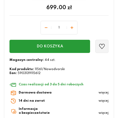
699.00
zł
DO KOSZYKA
Magazyn centralny:
44 szt.
Kod produktu:
11561/Nowodvorski
Ean:
5903139115612
Czas realizacji od 3 do 5 dni roboczych
Darmowa dostawa
więcej
14 dni na zwrot
więcej
Informacja
o bezpieczeństwie
więcej