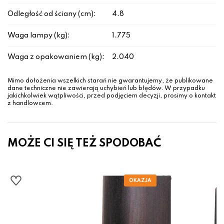
Odległość od ściany (cm):
4.8
Waga lampy (kg):
1.775
Waga z opakowaniem (kg):
2.040
Mimo dołożenia wszelkich starań nie gwarantujemy, że publikowane
dane techniczne nie zawierają uchybień lub błędów. W przypadku
jakichkolwiek wątpliwości, przed podjęciem decyzji, prosimy o kontakt
z handlowcem.
MOŻE CI SIĘ TEŻ SPODOBAĆ