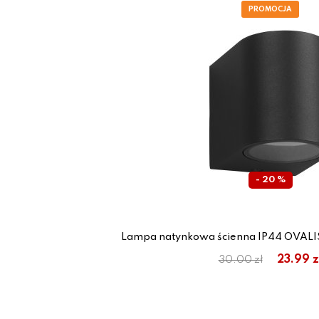
- 20 %
Lampa natynkowa ścienna IP44 OVALIS
23.99 z
30.00 zł