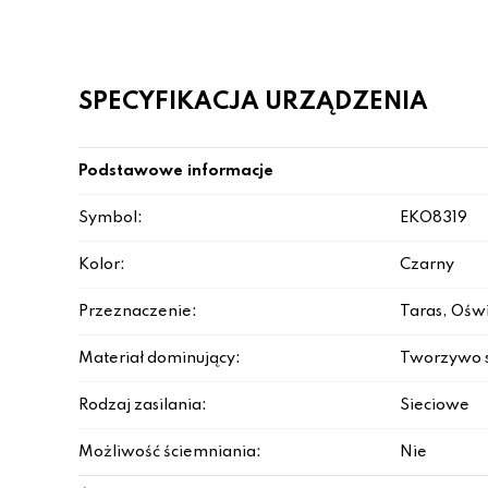
SPECYFIKACJA URZĄDZENIA
Podstawowe informacje
Symbol:
EKO8319
Kolor:
Czarny
Przeznaczenie:
Taras, Ośw
Materiał dominujący:
Tworzywo 
Rodzaj zasilania:
Sieciowe
Możliwość ściemniania:
Nie