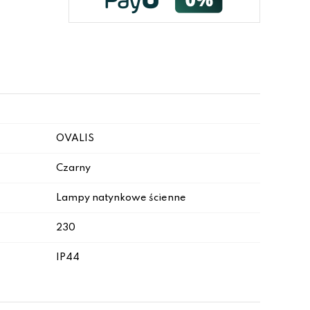
OVALIS
Czarny
Lampy natynkowe ścienne
230
IP44