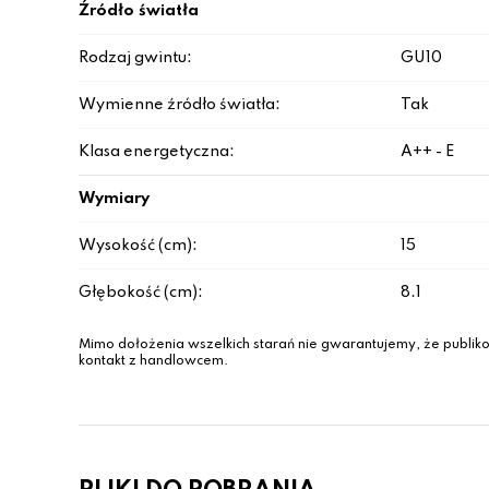
Źródło światła
Rodzaj gwintu:
GU10
Wymienne źródło światła:
Tak
Klasa energetyczna:
A++ - E
Wymiary
Wysokość (cm):
15
Głębokość (cm):
8.1
Mimo dołożenia wszelkich starań nie gwarantujemy, że publiko
kontakt z handlowcem.