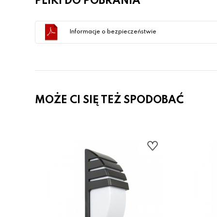
PLIKI DO POBRANIA
Informacje o bezpieczeństwie
MOŻE CI SIĘ TEŻ SPODOBAĆ