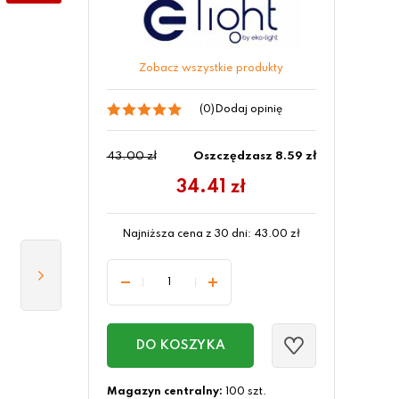
Zobacz wszystkie produkty
(0)
Dodaj opinię
43.00 zł
Oszczędzasz 8.59 zł
34.41
zł
Najniższa cena z 30 dni:
43.00
zł
DO KOSZYKA
Magazyn centralny:
100 szt.