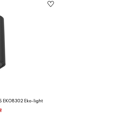
 EKO8302 Eko-light
ł