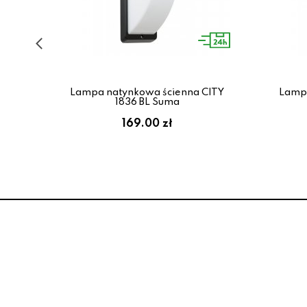
LED
Lampa natynkowa ścienna CITY
Lampa
1836 BL Suma
169.00 zł