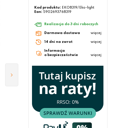
Kod produktu:
EKO8319/Eko-light
Ean:
5902693768319
Realizacja do 3 dni roboczych
Darmowa dostawa
więcej
14 dni na zwrot
więcej
Informacja
o bezpieczeństwie
więcej