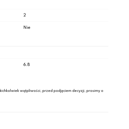
2
Nie
6.8
ichkolwiek wątpliwości, przed podjęciem decyzji, prosimy o