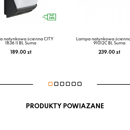
 natynkowa ścienna CITY
Lampa natynkowa ścienna
1836 II BL Suma
91012C BL Suma
189.00 zł
239.00 zł
PRODUKTY POWIAZANE