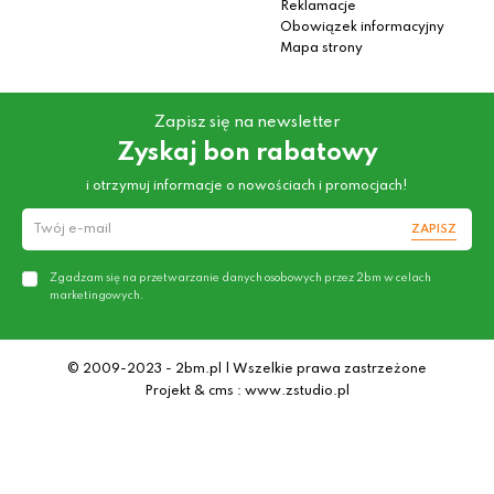
Reklamacje
Obowiązek informacyjny
Mapa strony
Zapisz się na newsletter
Zyskaj bon rabatowy
i otrzymuj informacje o nowościach i promocjach!
ZAPISZ
Zgadzam się na przetwarzanie danych osobowych przez 2bm w celach
marketingowych.
© 2009-2023 - 2bm.pl | Wszelkie prawa zastrzeżone
Projekt & cms : www.zstudio.pl