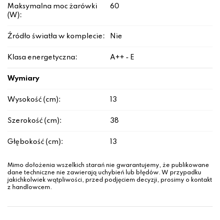
Maksymalna moc żarówki
60
(W):
Źródło światła w komplecie:
Nie
Klasa energetyczna:
A++ - E
Wymiary
Wysokość (cm):
13
Szerokość (cm):
38
Głębokość (cm):
13
Mimo dołożenia wszelkich starań nie gwarantujemy, że publikowane
dane techniczne nie zawierają uchybień lub błędów. W przypadku
jakichkolwiek wątpliwości, przed podjęciem decyzji, prosimy o kontakt
z handlowcem.