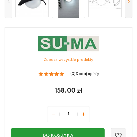
Zobacz wszystkie produkty
(0)
Dodaj opinię
158.00
zł
DO KOSZYKA