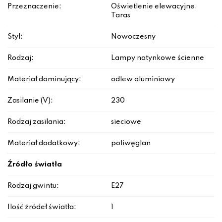
Przeznaczenie:
Oświetlenie elewacyjne,
Taras
Styl:
Nowoczesny
Rodzaj:
Lampy natynkowe ścienne
Materiał dominujący:
odlew aluminiowy
Zasilanie (V):
230
Rodzaj zasilania:
sieciowe
Materiał dodatkowy:
poliwęglan
Źródło światła
Rodzaj gwintu:
E27
Ilość źródeł światła:
1