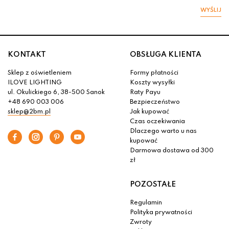
WYŚLIJ
KONTAKT
OBSŁUGA KLIENTA
Sklep z oświetleniem
Formy płatności
ILOVE LIGHTING
Koszty wysyłki
ul. Okulickiego 6, 38-500 Sanok
Raty Payu
+48 690 003 006
Bezpieczeństwo
sklep@2bm.pl
Jak kupować
Czas oczekiwania
Dlaczego warto u nas
kupować
Darmowa dostawa od 300
zł
POZOSTAŁE
Regulamin
Polityka prywatności
Zwroty