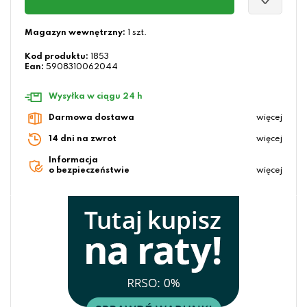
Magazyn wewnętrzny:
1 szt.
Kod produktu:
1853
Ean:
5908310062044
Wysyłka w ciągu 24 h
Darmowa dostawa
więcej
14 dni na zwrot
więcej
Informacja
o bezpieczeństwie
więcej