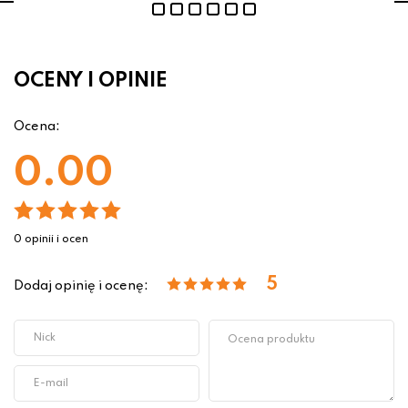
OCENY I OPINIE
Ocena:
0.00
0 opinii i ocen
5
Dodaj opinię i ocenę: