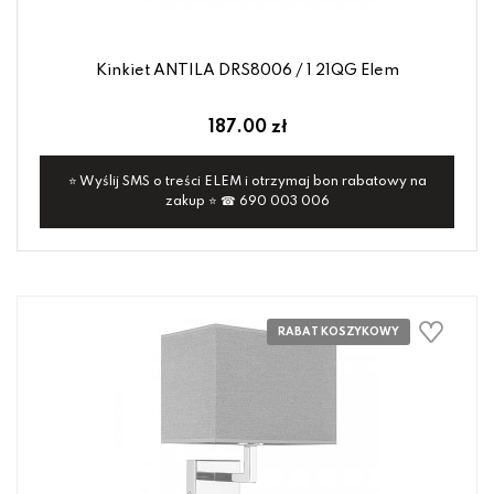
Kinkiet ANTILA DRS8006 / 1 21QG Elem
187.00 zł
⭐ Wyślij SMS o treści ELEM i otrzymaj bon rabatowy na
zakup ⭐ ☎ 690 003 006