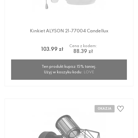
Kinkiet ALYSON 21-77004 Candellux
Cena z kodem:
103.99 zł
88.39 zł
Ten produkt kupisz 15% taniej.
Użyj w koszyku kodu:
LOVE