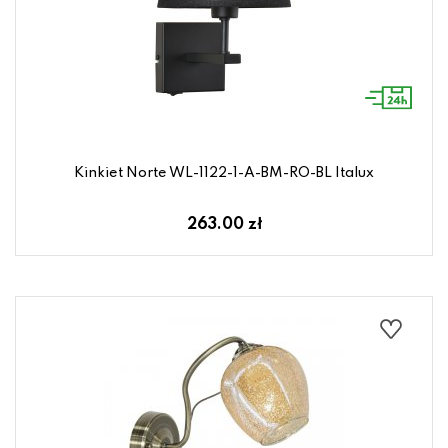
Kinkiet Norte WL-1122-1-A-BM-RO-BL Italux
263.00 zł