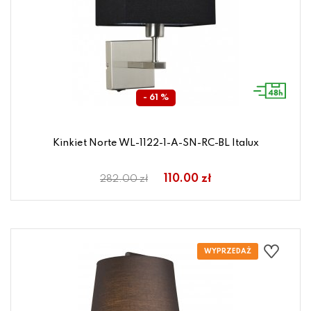
- 61 %
Kinkiet Norte WL-1122-1-A-SN-RC-BL Italux
110.00 zł
282.00 zł