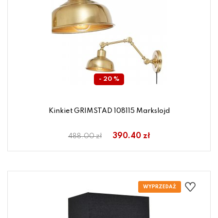
- 20 %
Kinkiet GRIMSTAD 108115 Markslojd
390.40 zł
488.00 zł