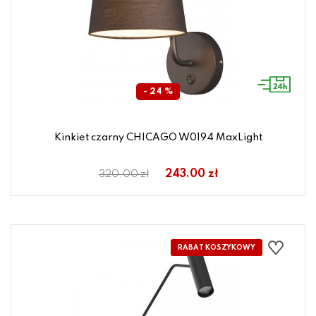
- 24 %
Kinkiet czarny CHICAGO W0194 MaxLight
243.00 zł
320.00 zł