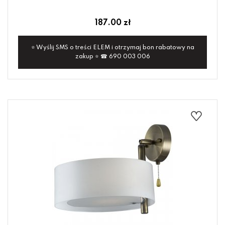
187.00 zł
⭐ Wyślij SMS o treści ELEM i otrzymaj bon rabatowy na
zakup ⭐ ☎ 690 003 006