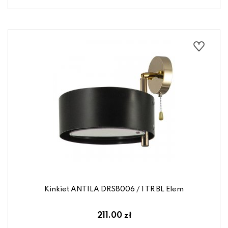
Kinkiet ANTILA DRS8006 / 1 TR BL Elem
211.00 zł