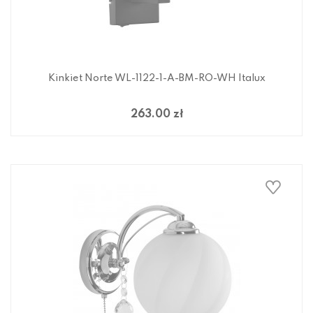
Kinkiet Norte WL-1122-1-A-BM-RO-WH Italux
263.00 zł