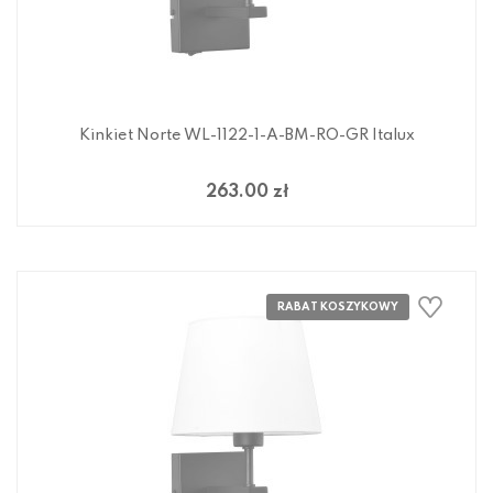
Kinkiet Norte WL-1122-1-A-BM-RO-GR Italux
263.00 zł