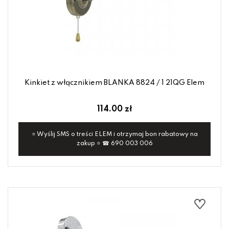
Kinkiet z włącznikiem BLANKA 8824 / 1 21QG Elem
114.00 zł
⭐ Wyślij SMS o treści ELEM i otrzymaj bon rabatowy na
zakup ⭐ ☎ 690 003 006