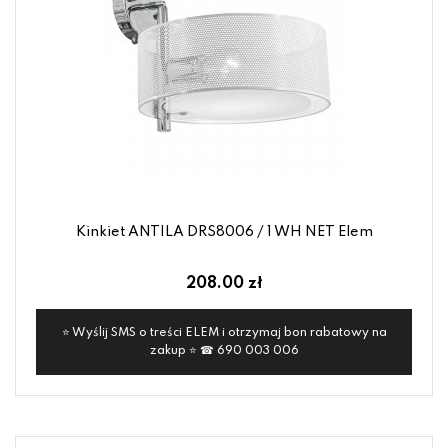
Kinkiet ANTILA DRS8006 / 1 WH NET Elem
208.00 zł
⭐ Wyślij SMS o treści ELEM i otrzymaj bon rabatowy na
zakup ⭐ ☎ 690 003 006