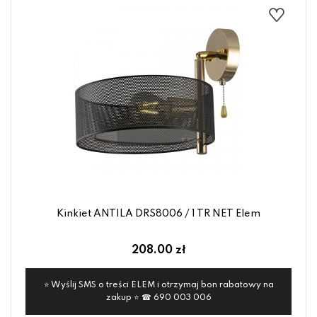
Kinkiet ANTILA DRS8006 / 1 TR NET Elem
208.00 zł
⭐ Wyślij SMS o treści ELEM i otrzymaj bon rabatowy na
zakup ⭐ ☎ 690 003 006