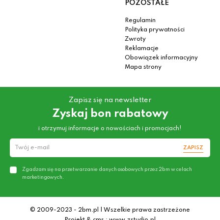
POZOSTAŁE
Regulamin
Polityka prywatności
Zwroty
Reklamacje
Obowiązek informacyjny
Mapa strony
Zapisz się na newsletter
Zyskaj bon rabatowy
i otrzymuj informacje o nowościach i promocjach!
ZAPISZ
Zgadzam się na przetwarzanie danych osobowych przez 2bm w celach
marketingowych.
© 2009-2023 - 2bm.pl | Wszelkie prawa zastrzeżone