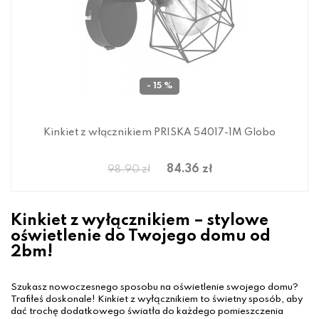
- 15 %
Kinkiet z włącznikiem PRISKA 54017-1M Globo
84.36 zł
98.90 zł
Kinkiet z wyłącznikiem – stylowe
oświetlenie do Twojego domu od
2bm!
Szukasz nowoczesnego sposobu na oświetlenie swojego domu?
Trafiłeś doskonale! Kinkiet z wyłącznikiem to świetny sposób, aby
dać trochę dodatkowego światła do każdego pomieszczenia