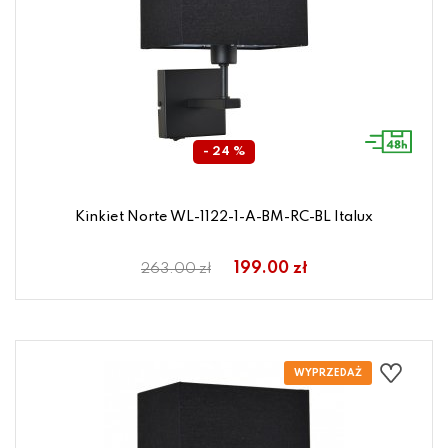
- 24 %
Kinkiet Norte WL-1122-1-A-BM-RC-BL Italux
199.00 zł
263.00 zł