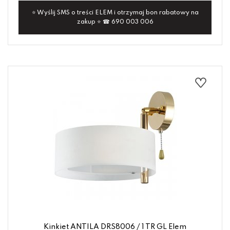
⭐ Wyślij SMS o treści ELEM i otrzymaj bon rabatowy na
zakup ⭐ ☎ 690 003 006
Kinkiet ANTILA DRS8006 / 1 TR GL Elem