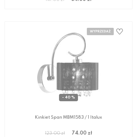
- 40 %
Kinkiet Span MBM1583 / 1 Italux
74.00 zł
123.00 zł