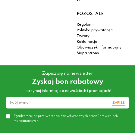
POZOSTAŁE
Regulamin
Polityka prywatności
Zwroty
Reklamacje
Obowiązek informacyjny
Mapa strony
Zapisz się na newsletter
Zyskaj bon rabatowy
i otrzymuj informacje o nowościach i promocjach!
ZAPISZ
Zgadzam się na przetwarzanie danych osobowych przez 2bm w celach
marketingowych.