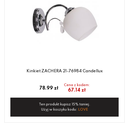
Kinkiet ZACHERA 21-76984 Candellux
Cena z kodem:
78.99 zł
67.14 zł
Ten produkt kupisz 15% taniej.
Użyj w koszyku kodu:
LOVE