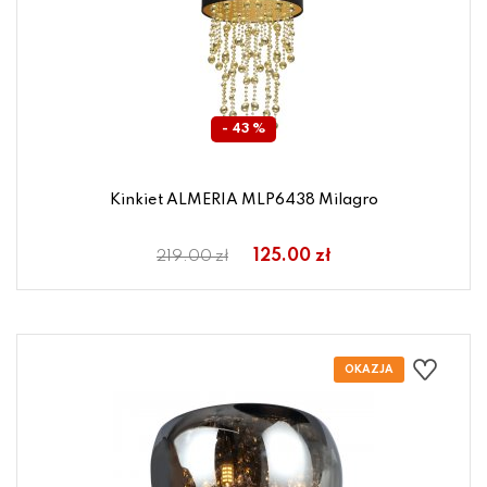
- 43 %
Kinkiet ALMERIA MLP6438 Milagro
125.00 zł
219.00 zł