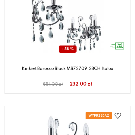
- 58 %
Kinkiet Barocco Black MB72709-2BCH Italux
232.00 zł
551.00 zł