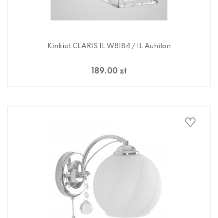
Kinkiet CLARIS 1L W8184 / 1L Auhilon
189.00 zł