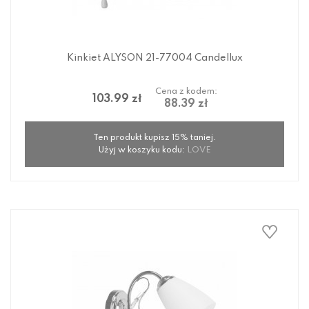
Kinkiet ALYSON 21-77004 Candellux
Cena z kodem:
103.99 zł
88.39 zł
Ten produkt kupisz 15% taniej.
Użyj w koszyku kodu:
LOVE