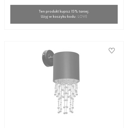
Ten produkt kupisz 15% taniej.
Użyj w koszyku kodu:
LOVE