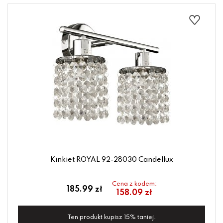
Kinkiet ROYAL 92-28030 Candellux
Cena z kodem:
185.99 zł
158.09 zł
Ten produkt kupisz 15% taniej.