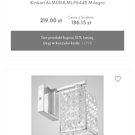
Kinkiet ALMERIA MLP6448 Milagro
Cena z kodem:
219.00 zł
186.15 zł
Ten produkt kupisz 15% taniej.
Użyj w koszyku kodu:
LOVE