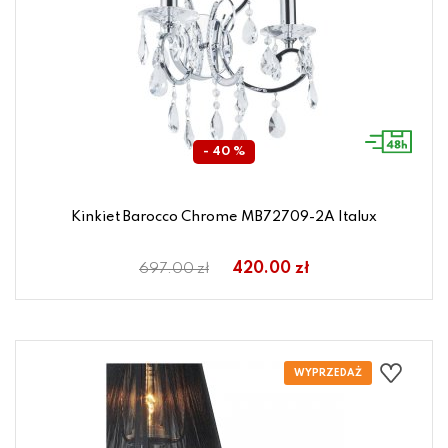
- 40 %
Kinkiet Barocco Chrome MB72709-2A Italux
420.00 zł
697.00 zł