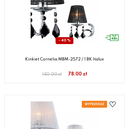
- 40 %
Kinkiet Cornelia MBM-2572 / 1 BK Italux
78.00 zł
130.00 zł