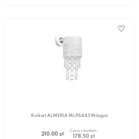
Kinkiet ALMERIA MLP6443 Milagro
Cena z kodem:
210.00 zł
178.50 zł