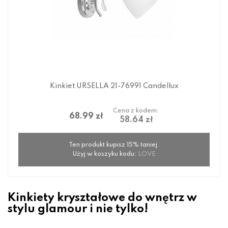
Kinkiet URSELLA 21-76991 Candellux
Cena z kodem:
68.99 zł
58.64 zł
Ten produkt kupisz 15% taniej.
Użyj w koszyku kodu:
LOVE
Kinkiety kryształowe do wnętrz w
stylu glamour i nie tylko!