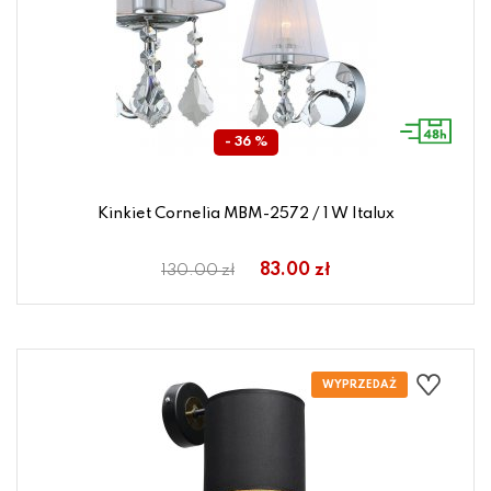
- 36 %
Kinkiet Cornelia MBM-2572 / 1 W Italux
83.00 zł
130.00 zł