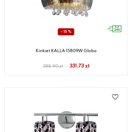
- 15 %
Kinkiet KALLA 15809W Globo
331.73 zł
388.90 zł