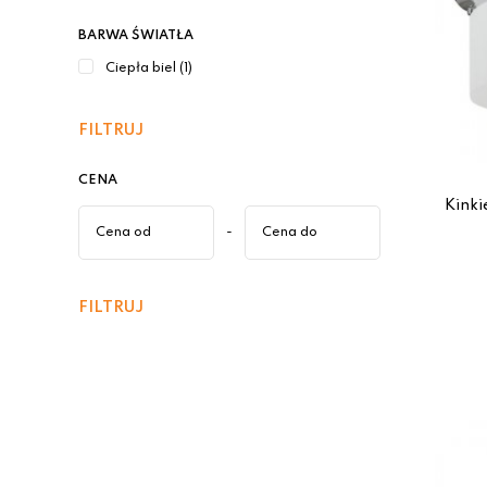
BARWA ŚWIATŁA
Ciepła biel (1)
FILTRUJ
CENA
Kinki
-
FILTRUJ