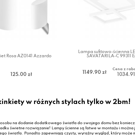
Lampa sufitowo-ścienna 
iet Rosa AZ0141 Azzardo
SAVATARILA-C 99311 E
Cena z rab
1149.90 zł
125.00 zł
1034.91
kinkiety w różnych stylach tylko w 2bm!
osobu na dodanie dodatkowego światła do swojego domu bez konieczno
dku świetne rozwiązanie! Lampy ścienne są łatwe w montażu i można je
o światła. Ponadto zapewniają czysty, wyraźny wygląd, który może na