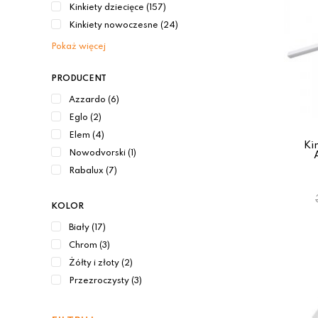
Kinkiety dziecięce (157)
Kinkiety nowoczesne (24)
Pokaż więcej
PRODUCENT
Azzardo (6)
Eglo (2)
Elem (4)
Ki
Nowodvorski (1)
Rabalux (7)
KOLOR
Biały (17)
Chrom (3)
Żółty i złoty (2)
Przezroczysty (3)