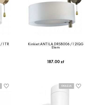
/ 1 TR
Kinkiet ANTILA DRS8006 / 1 21QG
Elem
187.00 zł