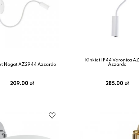
Kinkiet IP44 Veronica A
et Nogat AZ2944 Azzardo
Azzardo
209.00 zł
285.00 zł