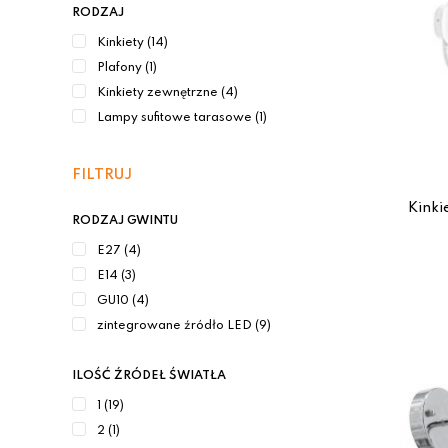
RODZAJ
Kinkiety (14)
Plafony (1)
Kinkiety zewnętrzne (4)
Lampy sufitowe tarasowe (1)
FILTRUJ
Kinki
RODZAJ GWINTU
E27 (4)
E14 (3)
GU10 (4)
zintegrowane źródło LED (9)
ILOŚĆ ŹRÓDEŁ ŚWIATŁA
1 (19)
2 (1)