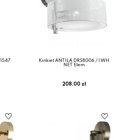
Z1547
Kinkiet ANTILA DRS8006 / 1 WH
NET Elem
208.00 zł