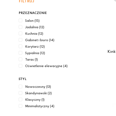
FILTRUJ
PRZEZNACZENIE
Salon (15)
Jadalnia (12)
Kuchnia (12)
Gabinet i biuro (14)
Korytarz (12)
Kink
Sypialnia (12)
Taras (1)
Oświetlenie elewacyjne (4)
STYL
Nowoczesny (13)
Skandynawski (2)
Klasyczny (1)
Minimalistyczny (4)