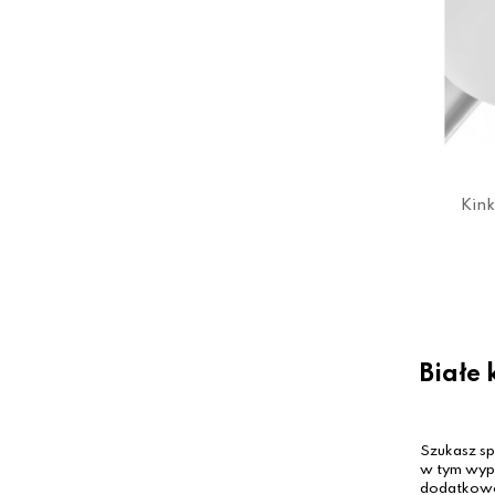
Kink
Białe 
Szukasz sp
w tym wypa
dodatkoweg