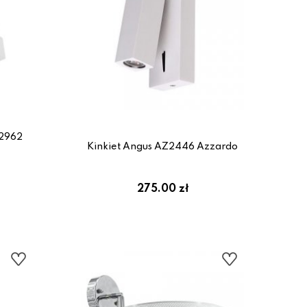
Z2962
Kinkiet Angus AZ2446 Azzardo
275.00 zł