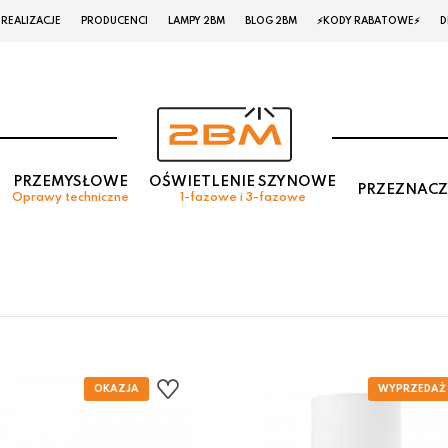
REALIZACJE
PRODUCENCI
LAMPY 2BM
BLOG 2BM
⚡KODY RABATOWE⚡
D
PRZEMYSŁOWE
OŚWIETLENIE SZYNOWE
PRZEZNACZ
Oprawy techniczne
1-fazowe i 3-fazowe