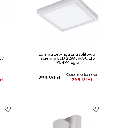
Lampa zewnętrzna sufitowo-
57
ścienna LED 22W ARGOLIS
96494 Eglo
Cena z rabatem:
299.90 zł
zł
269.91 zł