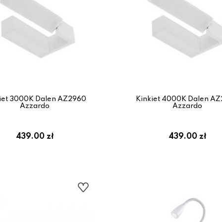
iet 3000K Dalen AZ2960
Kinkiet 4000K Dalen A
Azzardo
Azzardo
439.00 zł
439.00 zł