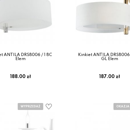
et ANTILA DRS8006 / 1 8C
Kinkiet ANTILA DRS8006 
Elem
GL Elem
188.00 zł
187.00 zł