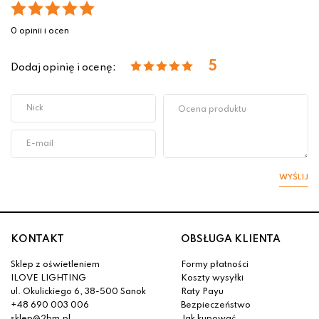
0 opinii i ocen
5
Dodaj opinię i ocenę:
WYŚLIJ
KONTAKT
OBSŁUGA KLIENTA
Sklep z oświetleniem
Formy płatności
ILOVE LIGHTING
Koszty wysyłki
ul. Okulickiego 6, 38-500 Sanok
Raty Payu
+48 690 003 006
Bezpieczeństwo