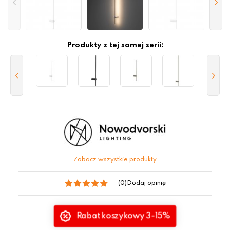
Produkty z tej samej serii:
Zobacz wszystkie produkty
(0)
Dodaj opinię
Rabat koszykowy 3-15%