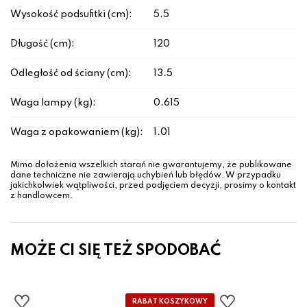
Wysokość podsufitki (cm):
5.5
Długość (cm):
120
Odległość od ściany (cm):
13.5
Waga lampy (kg):
0.615
Waga z opakowaniem (kg):
1.01
Mimo dołożenia wszelkich starań nie gwarantujemy, że publikowane
dane techniczne nie zawierają uchybień lub błędów. W przypadku
jakichkolwiek wątpliwości, przed podjęciem decyzji, prosimy o kontakt
z handlowcem.
MOŻE CI SIĘ TEŻ SPODOBAĆ