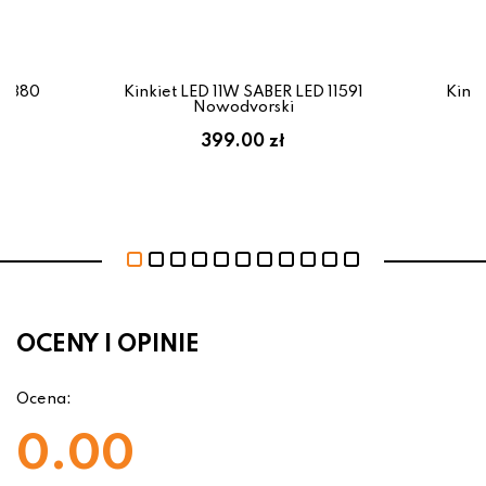
 11380
Kinkiet LED 11W SABER LED 11591
Kinki
Nowodvorski
399.00 zł
OCENY I OPINIE
Ocena:
0.00