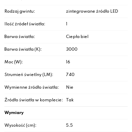
Rodzaj gwintu:
zintegrowane źródło LED
Ilość źródeł światła:
1
Barwa światła:
Ciepła biel
Barwa światła (K):
3000
Moc (W):
16
Strumień świetlny (LM):
740
Wymienne źródło światła:
Nie
Źródło światła w komplecie:
Tak
Wymiary
Wysokość (cm):
5.5