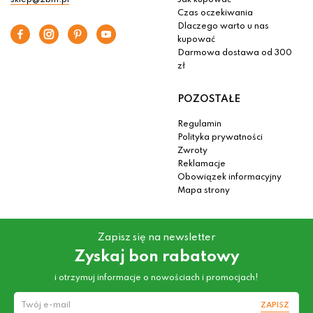
sklep@2bm.pl
Jak kupować
Czas oczekiwania
Dlaczego warto u nas
kupować
Darmowa dostawa od 300
zł
POZOSTAŁE
Regulamin
Polityka prywatności
Zwroty
Reklamacje
Obowiązek informacyjny
Mapa strony
Zapisz się na newsletter
Zyskaj bon rabatowy
i otrzymuj informacje o nowościach i promocjach!
ZAPISZ