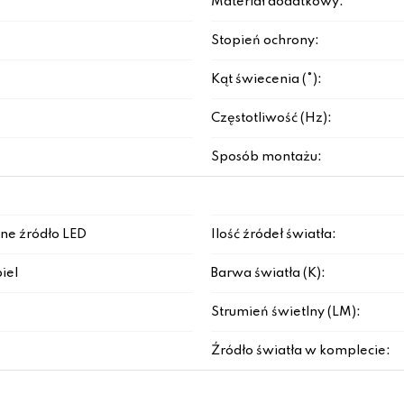
Materiał dodatkowy:
Stopień ochrony:
Kąt świecenia (°):
Częstotliwość (Hz):
Sposób montażu:
ne źródło LED
Ilość źródeł światła:
iel
Barwa światła (K):
Strumień świetlny (LM):
Źródło światła w komplecie: