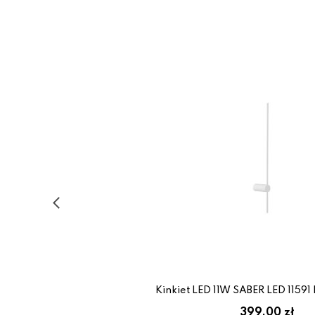
Kinkiet LED 11W SABER LED 1159
399.00 zł