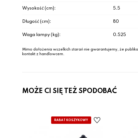
Wysokość (cm):
5.5
Długość (cm):
80
Waga lampy (kg):
0.525
Mimo dołożenia wszelkich starań nie gwarantujemy, że publiko
kontakt z handlowcem.
MOŻE CI SIĘ TEŻ SPODOBAĆ