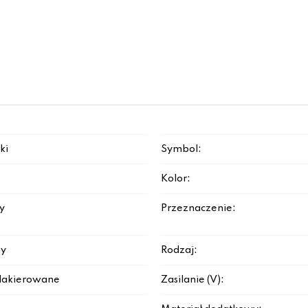
ki
Symbol:
Kolor:
y
Przeznaczenie:
y
Rodzaj:
lakierowane
Zasilanie (V):