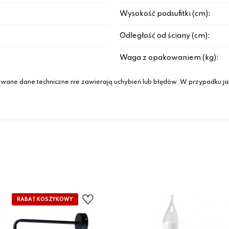
Wysokość podsufitki (cm):
Odległość od ściany (cm):
Waga z opakowaniem (kg):
wane dane techniczne nie zawierają uchybień lub błędów. W przypadku jak