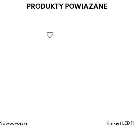
PRODUKTY POWIAZANE
1 Nowodvorski
Kinkiet LED 