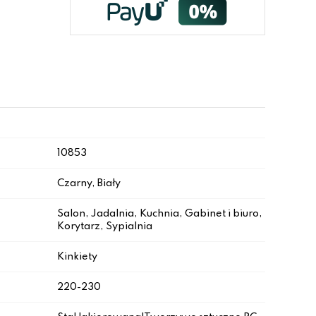
10853
Czarny, Biały
Salon, Jadalnia, Kuchnia, Gabinet i biuro,
Korytarz, Sypialnia
Kinkiety
220-230