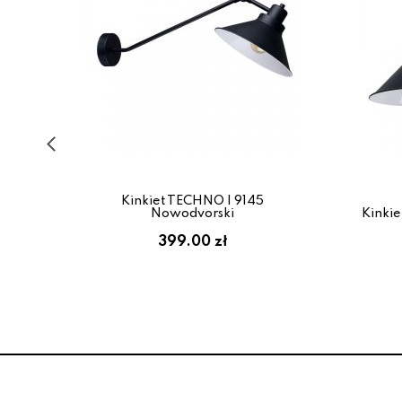
AD
Kinkiet TECHNO I 9145
Nowodvorski
Kinkie
399.00 zł