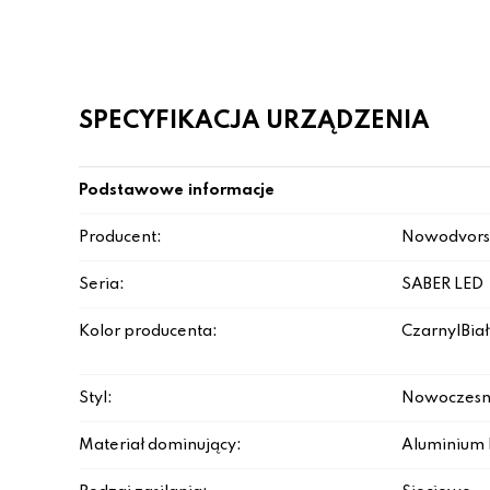
SPECYFIKACJA URZĄDZENIA
Podstawowe informacje
Producent:
Nowodvors
Seria:
SABER LED
Kolor producenta:
Czarny|Biał
Styl:
Nowoczesn
Materiał dominujący:
Aluminium 