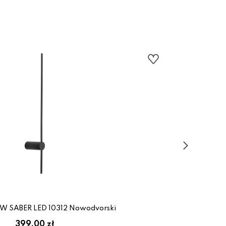
11W SABER LED 10312 Nowodvorski
399.00 zł