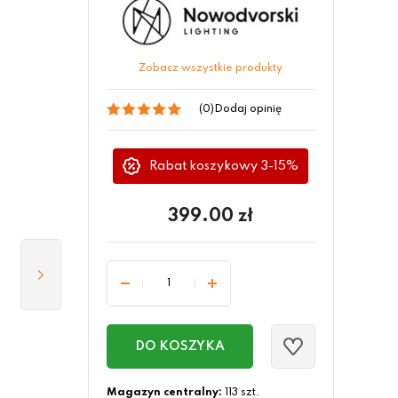
Zobacz wszystkie produkty
(0)
Dodaj opinię
Rabat koszykowy 3-15%
399.00
zł
DO KOSZYKA
Magazyn centralny:
113 szt.