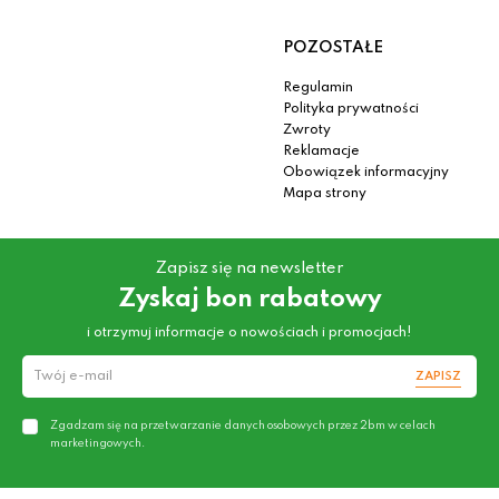
POZOSTAŁE
Regulamin
Polityka prywatności
Zwroty
Reklamacje
Obowiązek informacyjny
Mapa strony
Zapisz się na newsletter
Zyskaj bon rabatowy
i otrzymuj informacje o nowościach i promocjach!
ZAPISZ
Zgadzam się na przetwarzanie danych osobowych przez 2bm w celach
marketingowych.