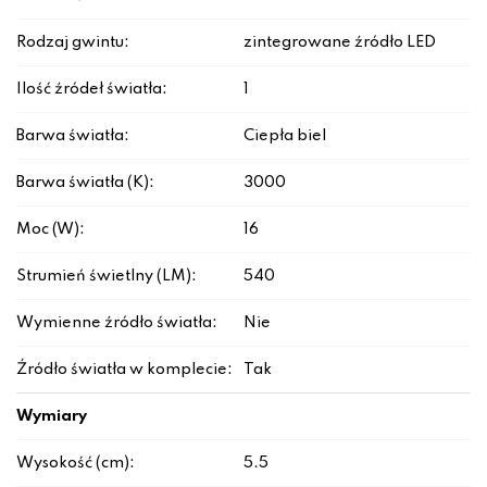
Rodzaj gwintu:
zintegrowane źródło LED
Ilość źródeł światła:
1
Barwa światła:
Ciepła biel
Barwa światła (K):
3000
Moc (W):
16
Strumień świetlny (LM):
540
Wymienne źródło światła:
Nie
Źródło światła w komplecie:
Tak
Wymiary
Wysokość (cm):
5.5