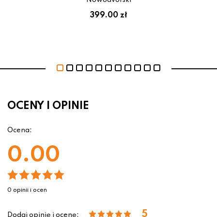
Nowodvorski
399.00 zł
OCENY I OPINIE
Ocena:
0.00
0 opinii i ocen
5
Dodaj opinię i ocenę: