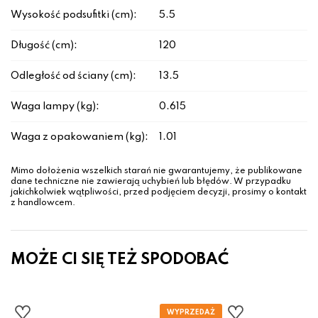
Wysokość podsufitki (cm):
5.5
Długość (cm):
120
Odległość od ściany (cm):
13.5
Waga lampy (kg):
0.615
Waga z opakowaniem (kg):
1.01
Mimo dołożenia wszelkich starań nie gwarantujemy, że publikowane
dane techniczne nie zawierają uchybień lub błędów. W przypadku
jakichkolwiek wątpliwości, przed podjęciem decyzji, prosimy o kontakt
z handlowcem.
MOŻE CI SIĘ TEŻ SPODOBAĆ