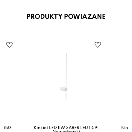
PRODUKTY POWIAZANE
 11380
Kinkiet LED 11W SABER LED 11591
Kinki