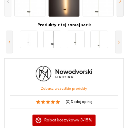
Produkty z tej samej serii:
Zobacz wszystkie produkty
(0)
Dodaj opinię
Rabat koszykowy 3-15%