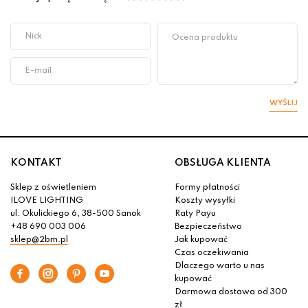
WYŚLIJ
KONTAKT
OBSŁUGA KLIENTA
Sklep z oświetleniem
Formy płatności
ILOVE LIGHTING
Koszty wysyłki
ul. Okulickiego 6, 38-500 Sanok
Raty Payu
+48 690 003 006
Bezpieczeństwo
sklep@2bm.pl
Jak kupować
Czas oczekiwania
Dlaczego warto u nas
kupować
Darmowa dostawa od 300
zł