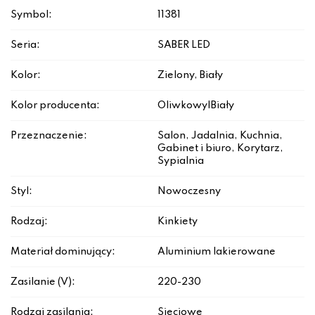
Symbol:
11381
Seria:
SABER LED
Kolor:
Zielony, Biały
Kolor producenta:
Oliwkowy|Biały
Przeznaczenie:
Salon, Jadalnia, Kuchnia,
Gabinet i biuro, Korytarz,
Sypialnia
Styl:
Nowoczesny
Rodzaj:
Kinkiety
Materiał dominujący:
Aluminium lakierowane
Zasilanie (V):
220-230
Rodzaj zasilania:
Sieciowe