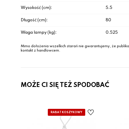
Wysokość (cm):
5.5
Długość (cm):
80
Waga lampy (kg):
0.525
Mimo dołożenia wszelkich starań nie gwarantujemy, że publiko
kontakt z handlowcem.
MOŻE CI SIĘ TEŻ SPODOBAĆ