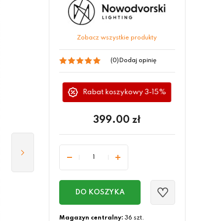
Zobacz wszystkie produkty
(0)
Dodaj opinię
Rabat koszykowy 3-15%
399.00
zł
DO KOSZYKA
Magazyn centralny:
36 szt.