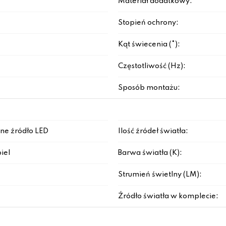
Materiał dodatkowy:
Stopień ochrony:
Kąt świecenia (°):
Częstotliwość (Hz):
Sposób montażu:
ne źródło LED
Ilość źródeł światła:
iel
Barwa światła (K):
Strumień świetlny (LM):
Źródło światła w komplecie: