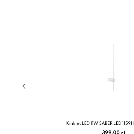
Kinkiet LED 11W SABER LED 1159
399.00 zł