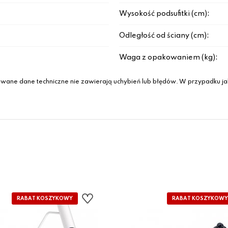
Wysokość podsufitki (cm):
Odległość od ściany (cm):
Waga z opakowaniem (kg):
wane dane techniczne nie zawierają uchybień lub błędów. W przypadku jak