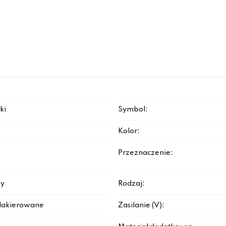
ki
Symbol:
Kolor:
Przeznaczenie:
y
Rodzaj:
lakierowane
Zasilanie (V):