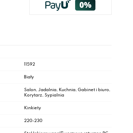
11592
Biały
Salon, Jadalnia, Kuchnia, Gabinet i biuro,
Korytarz, Sypialnia
Kinkiety
220-230