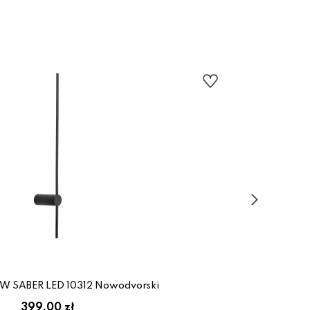
11W SABER LED 10312 Nowodvorski
399.00 zł