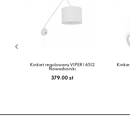
Kinkiet regulowany VIPER I 6512
Kinkie
ojd
Nowodvorski
379.00 zł