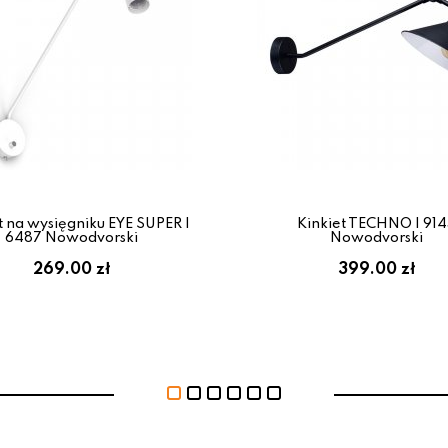
t na wysięgniku EYE SUPER I
Kinkiet TECHNO I 91
6487 Nowodvorski
Nowodvorski
269.00 zł
399.00 zł