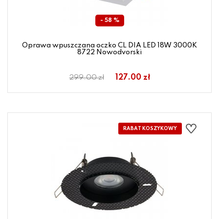
- 58 %
Oprawa wpuszczana oczko CL DIA LED 18W 3000K
8722 Nowodvorski
127.00 zł
299.00 zł