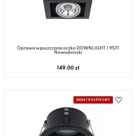
Oprawa wpuszczana oczko DOWNLIGHT I 9571
Nowodvorski
149.00 zł