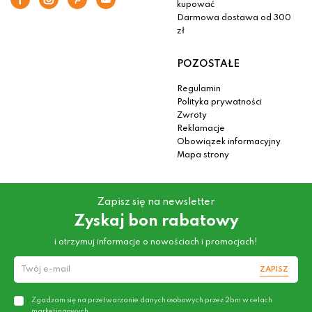
kupować
Darmowa dostawa od 300
zł
POZOSTAŁE
Regulamin
Polityka prywatności
Zwroty
Reklamacje
Obowiązek informacyjny
Mapa strony
Zapisz się na newsletter
Zyskaj bon rabatowy
i otrzymuj informacje o nowościach i promocjach!
ZAPISZ
Zgadzam się na przetwarzanie danych osobowych przez 2bm w celach
marketingowych.