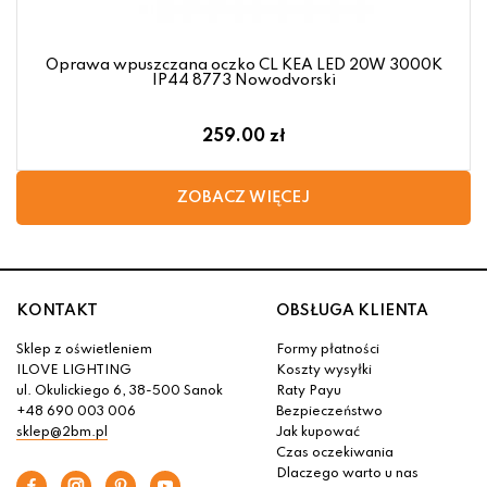
Oprawa wpuszczana oczko CL KEA LED 20W 3000K
IP44 8773 Nowodvorski
259.00 zł
KONTAKT
OBSŁUGA KLIENTA
Sklep z oświetleniem
Formy płatności
ILOVE LIGHTING
Koszty wysyłki
ul. Okulickiego 6, 38-500 Sanok
Raty Payu
+48 690 003 006
Bezpieczeństwo
sklep@2bm.pl
Jak kupować
Czas oczekiwania
Dlaczego warto u nas