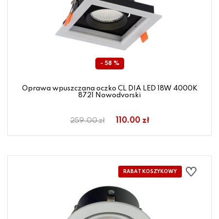
- 58 %
Oprawa wpuszczana oczko CL DIA LED 18W 4000K
8721 Nowodvorski
110.00 zł
259.00 zł