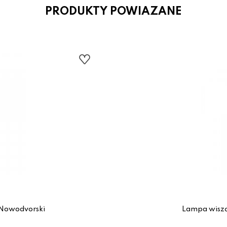
PRODUKTY POWIAZANE
 Nowodvorski
Lampa wiszą