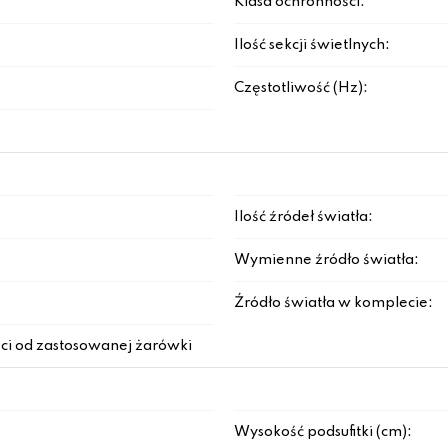
Klasa ochronności:
Ilość sekcji świetlnych:
Częstotliwość (Hz):
Ilość źródeł światła:
Wymienne źródło światła:
Źródło światła w komplecie:
ci od zastosowanej żarówki
Wysokość podsufitki (cm):