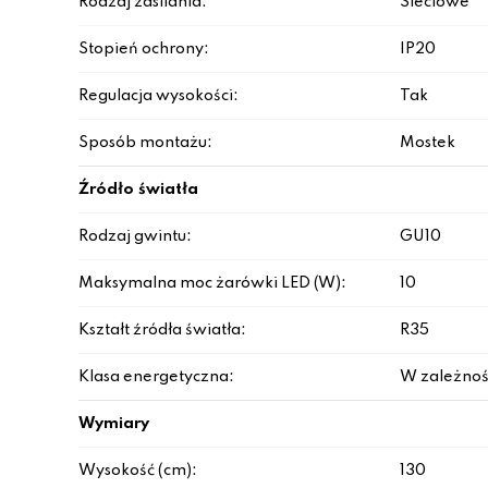
Rodzaj zasilania:
Sieciowe
Stopień ochrony:
IP20
Regulacja wysokości:
Tak
Sposób montażu:
Mostek
Źródło światła
Rodzaj gwintu:
GU10
Maksymalna moc żarówki LED (W):
10
Kształt źródła światła:
R35
Klasa energetyczna:
W zależnoś
Wymiary
Wysokość (cm):
130