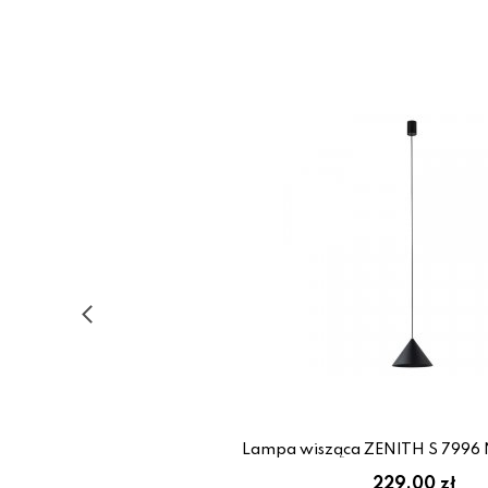
Lampa wisząca ZENITH S 7996
229.00 zł