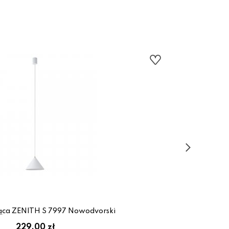
ca ZENITH S 7997 Nowodvorski
229.00 zł