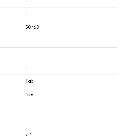
I
1
50/60
1
Tak
Nie
7.5