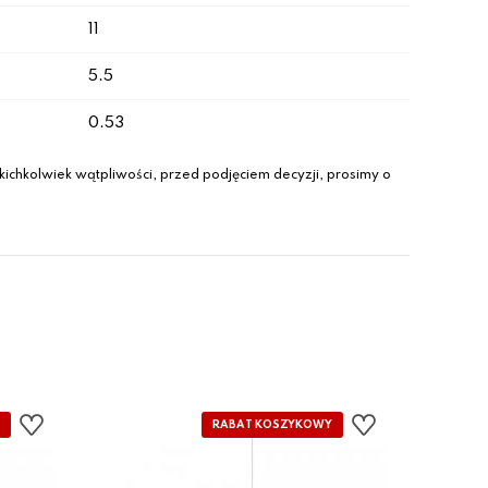
11
5.5
0.53
ichkolwiek wątpliwości, przed podjęciem decyzji, prosimy o