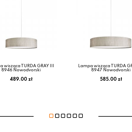
 wisząca TURDA GRAY III
Lampa wisząca TURDA GR
8946 Nowodvorski
8947 Nowodvorski
489.00 zł
585.00 zł