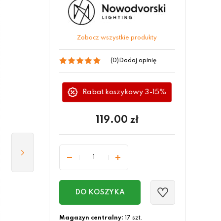
Zobacz wszystkie produkty
(0)
Dodaj opinię
Rabat koszykowy 3-15%
119.00
zł
DO KOSZYKA
Magazyn centralny:
17 szt.