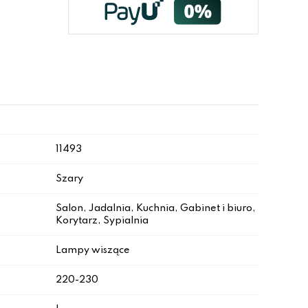
11493
Szary
Salon, Jadalnia, Kuchnia, Gabinet i biuro,
Korytarz, Sypialnia
Lampy wiszące
220-230