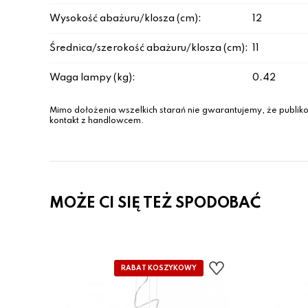
Wysokość abażuru/klosza (cm):
12
Średnica/szerokość abażuru/klosza (cm):
11
Waga lampy (kg):
0.42
Mimo dołożenia wszelkich starań nie gwarantujemy, że publiko
kontakt z handlowcem.
MOŻE CI SIĘ TEŻ SPODOBAĆ