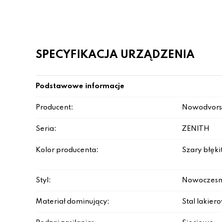
SPECYFIKACJA URZĄDZENIA
Podstawowe informacje
Producent:
Nowodvors
Seria:
ZENITH
Kolor producenta:
Szary błęki
Styl:
Nowoczesn
Materiał dominujący:
Stal lakie