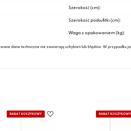
Szerokość (cm):
Szerokość podsufitki (cm):
Waga z opakowaniem (kg):
wane dane techniczne nie zawierają uchybień lub błędów. W przypadku jak