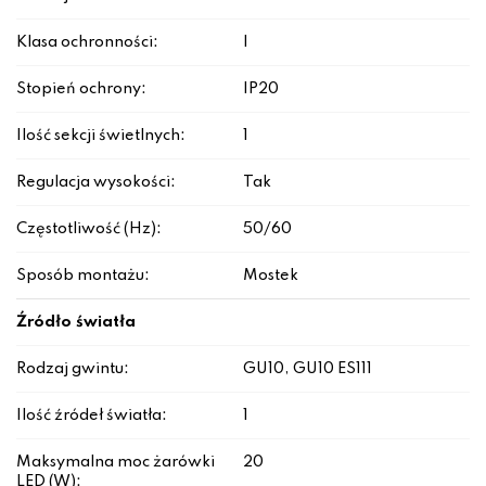
Klasa ochronności:
I
Stopień ochrony:
IP20
Ilość sekcji świetlnych:
1
Regulacja wysokości:
Tak
Częstotliwość (Hz):
50/60
Sposób montażu:
Mostek
Źródło światła
Rodzaj gwintu:
GU10, GU10 ES111
Ilość źródeł światła:
1
Maksymalna moc żarówki
20
LED (W):