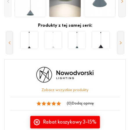
Produkty z tej samej serii:
Zobacz wszystkie produkty
(0)
Dodaj opinię
Rabat koszykowy 3-15%