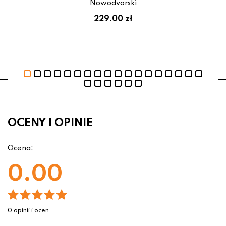
Nowodvorski
229.00 zł
OCENY I OPINIE
Ocena:
0.00
0 opinii i ocen