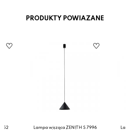
PRODUKTY POWIAZANE
1452
Lampa wisząca ZENITH S 7996
Lamp