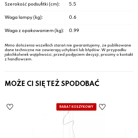
Szerokość podsufitki (cm):
5.5
Waga lampy (kg):
0.6
Waga z opakowaniem (kg):
0.99
Mimo dołożenia wszelkich starań nie gwarantujemy, że publikowane
dane techniczne nie zawierają uchybień lub błędów. W przypadku
jakichkolwiek wątpliwości, przed podjęciem decyzji, prosimy o kontakt
z handlowcem.
MOŻE CI SIĘ TEŻ SPODOBAĆ