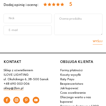
5
Dodaj opinię i ocenę:
WYŚLIJ
KONTAKT
OBSŁUGA KLIENTA
Sklep z oświetleniem
Formy płatności
ILOVE LIGHTING
Koszty wysyłki
ul. Okulickiego 6, 38-500 Sanok
Raty Payu
+48 690 003 006
Bezpieczeństwo
sklep@2bm.pl
Jak kupować
Czas oczekiwania
Dlaczego warto u nas
kupować