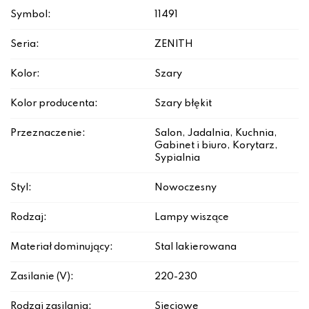
Symbol:
11491
Seria:
ZENITH
Kolor:
Szary
Kolor producenta:
Szary błękit
Przeznaczenie:
Salon, Jadalnia, Kuchnia,
Gabinet i biuro, Korytarz,
Sypialnia
Styl:
Nowoczesny
Rodzaj:
Lampy wiszące
Materiał dominujący:
Stal lakierowana
Zasilanie (V):
220-230
Rodzaj zasilania:
Sieciowe