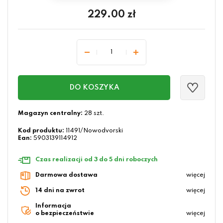
229.00
zł
DO KOSZYKA
Magazyn centralny:
28 szt.
Kod produktu:
11491/Nowodvorski
Ean:
5903139114912
Czas realizacji od 3 do 5 dni roboczych
Darmowa dostawa
więcej
14 dni na zwrot
więcej
Informacja
o bezpieczeństwie
więcej