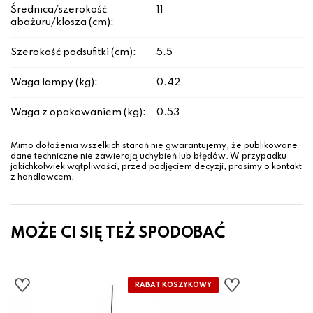
Średnica/szerokość
11
abażuru/klosza (cm):
Szerokość podsufitki (cm):
5.5
Waga lampy (kg):
0.42
Waga z opakowaniem (kg):
0.53
Mimo dołożenia wszelkich starań nie gwarantujemy, że publikowane
dane techniczne nie zawierają uchybień lub błędów. W przypadku
jakichkolwiek wątpliwości, przed podjęciem decyzji, prosimy o kontakt
z handlowcem.
MOŻE CI SIĘ TEŻ SPODOBAĆ