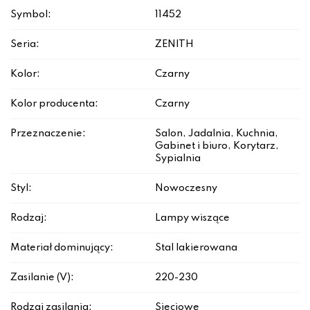
Symbol:
11452
Seria:
ZENITH
Kolor:
Czarny
Kolor producenta:
Czarny
Przeznaczenie:
Salon, Jadalnia, Kuchnia,
Gabinet i biuro, Korytarz,
Sypialnia
Styl:
Nowoczesny
Rodzaj:
Lampy wiszące
Materiał dominujący:
Stal lakierowana
Zasilanie (V):
220-230
Rodzaj zasilania:
Sieciowe