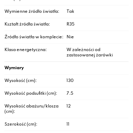
Wymienne źródło światła:
Tak
Kształt źródła światła:
R35
Źródło światła w komplecie:
Nie
Klasa energetyczna:
W zależności od
zastosowanej żarówki
Wymiary
Wysokość (cm):
130
Wysokość podsufitki (cm):
7.5
Wysokość abażuru/klosza
12
(cm):
Szerokość (cm):
11