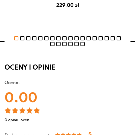
229.00 zł
OCENY I OPINIE
Ocena:
0.00
0 opinii i ocen