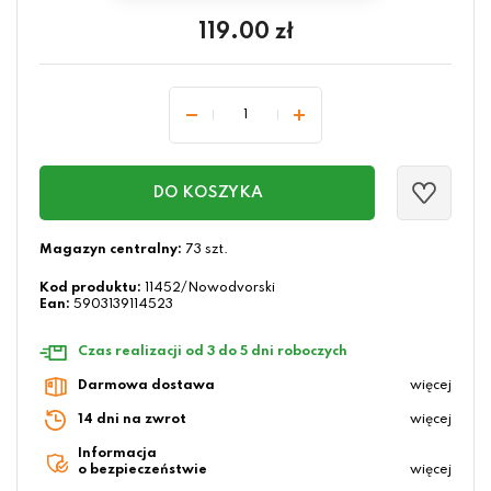
119.00
zł
DO KOSZYKA
Magazyn centralny:
73 szt.
Kod produktu:
11452/Nowodvorski
Ean:
5903139114523
Czas realizacji od 3 do 5 dni roboczych
Darmowa dostawa
więcej
14 dni na zwrot
więcej
Informacja
o bezpieczeństwie
więcej