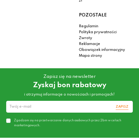
zł
POZOSTAŁE
Regulamin
Polityka prywatności
Zwroty
Reklamacje
Obowiązek informacyjny
Mapa strony
Zapisz się na newsletter
Zyskaj bon rabatowy
i otrzymuj informacje o nowościach i promocjach!
ZAPISZ
Zgadzam się na przetwarzanie danych osobowych przez 2bm w celach
marketingowych.