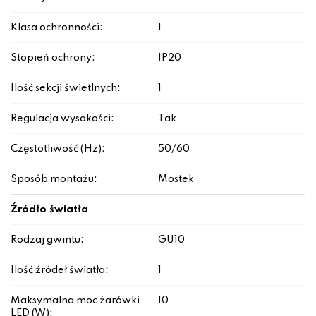
Klasa ochronności:
I
Stopień ochrony:
IP20
Ilość sekcji świetlnych:
1
Regulacja wysokości:
Tak
Częstotliwość (Hz):
50/60
Sposób montażu:
Mostek
Źródło światła
Rodzaj gwintu:
GU10
Ilość źródeł światła:
1
Maksymalna moc żarówki
10
LED (W):