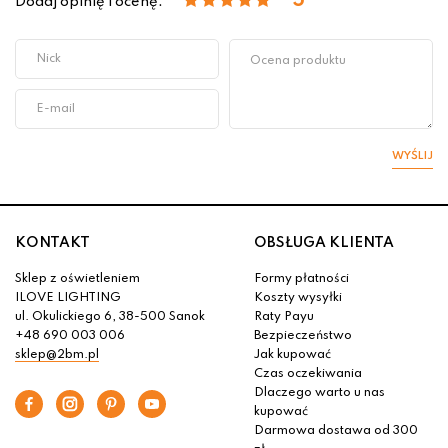
5
Dodaj opinię i ocenę:
WYŚLIJ
KONTAKT
OBSŁUGA KLIENTA
Sklep z oświetleniem
Formy płatności
ILOVE LIGHTING
Koszty wysyłki
ul. Okulickiego 6, 38-500 Sanok
Raty Payu
+48 690 003 006
Bezpieczeństwo
sklep@2bm.pl
Jak kupować
Czas oczekiwania
Dlaczego warto u nas
kupować
Darmowa dostawa od 300