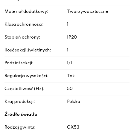
Materiał dodatkowy:
Tworzywo sztuczne
Klasa ochronności:
1
Stopień ochrony:
IP20
Ilość sekcji świetlnych:
1
Podział sekcji:
1/1
Regulacja wysokości:
Tak
Częstotliwość (Hz):
50
Kraj produkcji:
Polska
Źródło światła
Rodzaj gwintu:
GX53