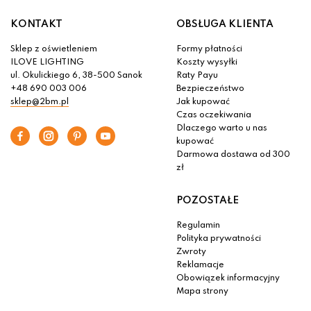
KONTAKT
OBSŁUGA KLIENTA
Sklep z oświetleniem
Formy płatności
ILOVE LIGHTING
Koszty wysyłki
ul. Okulickiego 6, 38-500 Sanok
Raty Payu
+48 690 003 006
Bezpieczeństwo
sklep@2bm.pl
Jak kupować
Czas oczekiwania
Dlaczego warto u nas
kupować
Darmowa dostawa od 300
zł
POZOSTAŁE
Regulamin
Polityka prywatności
Zwroty
Reklamacje
Obowiązek informacyjny
Mapa strony