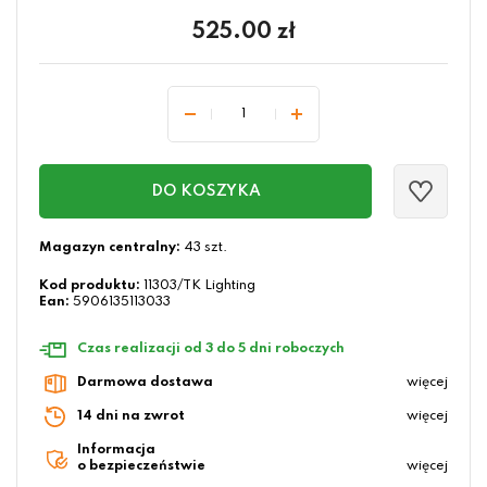
525.00
zł
DO KOSZYKA
Magazyn centralny:
43 szt.
Kod produktu:
11303/TK Lighting
Ean:
5906135113033
Czas realizacji od 3 do 5 dni roboczych
Darmowa dostawa
więcej
14 dni na zwrot
więcej
Informacja
o bezpieczeństwie
więcej