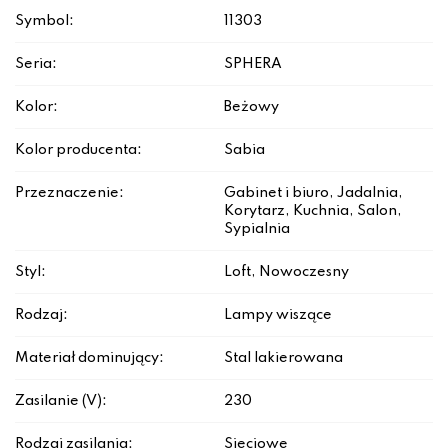
Symbol:
11303
Seria:
SPHERA
Kolor:
Beżowy
Kolor producenta:
Sabia
Przeznaczenie:
Gabinet i biuro, Jadalnia,
Korytarz, Kuchnia, Salon,
Sypialnia
Styl:
Loft, Nowoczesny
Rodzaj:
Lampy wiszące
Materiał dominujący:
Stal lakierowana
Zasilanie (V):
230
Rodzaj zasilania:
Sieciowe