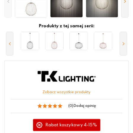
Produkty z tej samej serii:
Zobacz wszystkie produkty
(0)
Dodaj opinię
Rabat koszykowy 4-15%