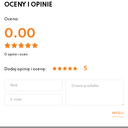
OCENY I OPINIE
Ocena:
0.00
0 opinii i ocen
5
Dodaj opinię i ocenę:
WYŚLIJ