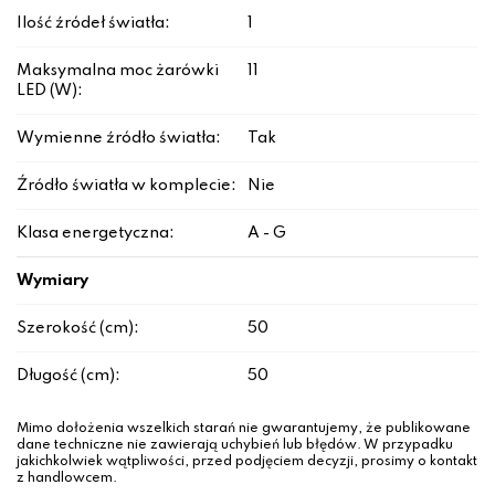
Ilość źródeł światła:
1
Maksymalna moc żarówki
11
LED (W):
Wymienne źródło światła:
Tak
Źródło światła w komplecie:
Nie
Klasa energetyczna:
A - G
Wymiary
Szerokość (cm):
50
Długość (cm):
50
Mimo dołożenia wszelkich starań nie gwarantujemy, że publikowane
dane techniczne nie zawierają uchybień lub błędów. W przypadku
jakichkolwiek wątpliwości, przed podjęciem decyzji, prosimy o kontakt
z handlowcem.