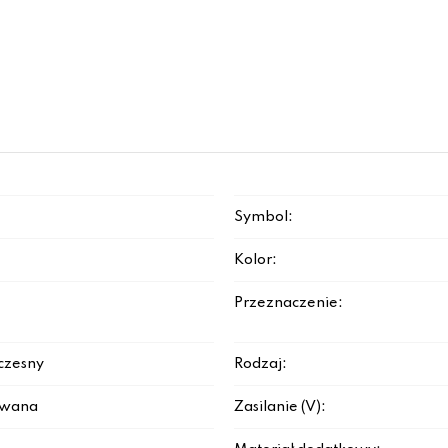
Symbol:
Kolor:
Przeznaczenie:
czesny
Rodzaj:
rowana
Zasilanie (V):