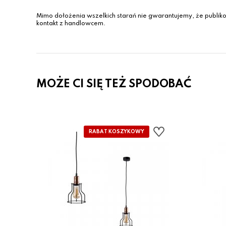
Mimo dołożenia wszelkich starań nie gwarantujemy, że publiko
kontakt z handlowcem.
MOŻE CI SIĘ TEŻ SPODOBAĆ