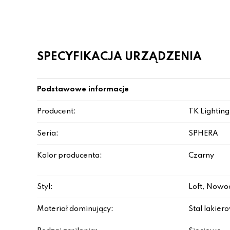
SPECYFIKACJA URZĄDZENIA
Podstawowe informacje
Producent:
TK Lighting
Seria:
SPHERA
Kolor producenta:
Czarny
Styl:
Loft, Nowo
Materiał dominujący:
Stal lakie