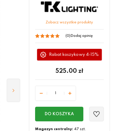
Zobacz wszystkie produkty
(0)
Dodaj opinię
Rabat koszykowy 4-15%
525.00
zł
DO KOSZYKA
Magazyn centralny:
47 szt.