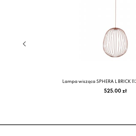
Lampa wisząca SPHERA L BRICK 113
525.00 zł