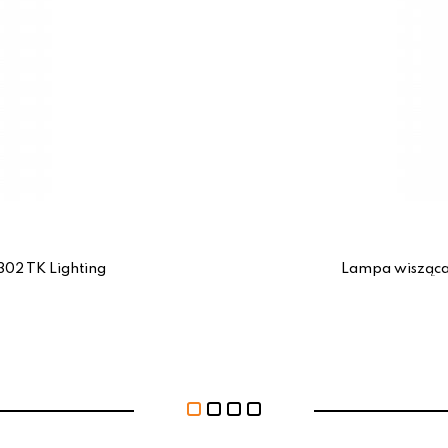
02 TK Lighting
Lampa wisząca 