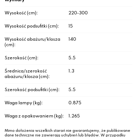
Wymiary
Wysokość (cm):
220-300
Wysokość podsufitki (cm):
15
Wysokość abażuru/klosza
140
(cm):
Szerokość (cm):
5.5
Średnica/szerokość
1.3
abażuru/klosza (cm):
Szerokość podsufitki (cm):
5.5
Waga lampy (kg):
0.875
Waga z opakowaniem (kg):
1.265
Mimo dołożenia wszelkich starań nie gwarantujemy, że publikowane
dane techniczne nie zawierają uchybień lub błędów. W przypadku