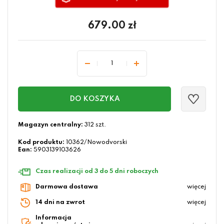
679.00
zł
DO KOSZYKA
Magazyn centralny:
312 szt.
Kod produktu:
10362/Nowodvorski
Ean:
5903139103626
Czas realizacji od 3 do 5 dni roboczych
Darmowa dostawa
więcej
14 dni na zwrot
więcej
Informacja