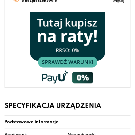
o bezpieczeństwie
więcej
SPECYFIKACJA URZĄDZENIA
Podstawowe informacje