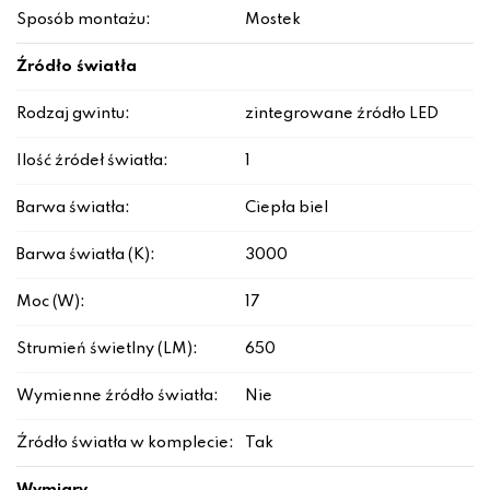
Sposób montażu:
Mostek
Źródło światła
Rodzaj gwintu:
zintegrowane źródło LED
Ilość źródeł światła:
1
Barwa światła:
Ciepła biel
Barwa światła (K):
3000
Moc (W):
17
Strumień świetlny (LM):
650
Wymienne źródło światła:
Nie
Źródło światła w komplecie:
Tak