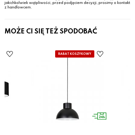
jakichkolwiek wątpliwości, przed podjęciem decyzji, prosimy o kontakt
z handlowcem.
MOŻE CI SIĘ TEŻ SPODOBAĆ