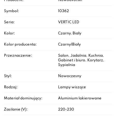
Producent:
Nowodvorski
Symbol:
10362
Seria:
VERTIC LED
Kolor:
Czarny, Biały
Kolor producenta:
Czarny|Biały
Przeznaczenie:
Salon, Jadalnia, Kuchnia,
Gabinet i biuro, Korytarz,
Sypialnia
Styl:
Nowoczesny
Rodzaj:
Lampy wiszące
Materiał dominujący:
Aluminium lakierowane
Zasilanie (V):
220-230