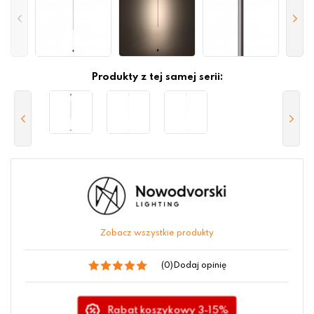
Produkty z tej samej serii:
Zobacz wszystkie produkty
(0)
Dodaj opinię
Rabat koszykowy 3-15%