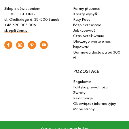
Sklep z oświetleniem
Formy płatności
ILOVE LIGHTING
Koszty wysyłki
ul. Okulickiego 6, 38-500 Sanok
Raty Payu
+48 690 003 006
Bezpieczeństwo
sklep@2bm.pl
Jak kupować
Czas oczekiwania
Dlaczego warto u nas
kupować
Darmowa dostawa od 300
zł
POZOSTAŁE
Regulamin
Polityka prywatności
Zwroty
Reklamacje
Obowiązek informacyjny
Mapa strony
Zapisz się na newsletter