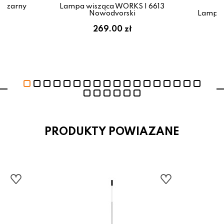
 czarny
Lampa wisząca WORKS I 6613
Nowodvorski
Lampa 
269.00 zł
PRODUKTY POWIAZANE