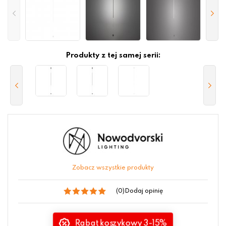
Produkty z tej samej serii:
Zobacz wszystkie produkty
(0)
Dodaj opinię
Rabat koszykowy 3-15%