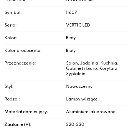
Producent:
Nowodvorski
Symbol:
11607
Seria:
VERTIC LED
Kolor:
Biały
Kolor producenta:
Biały
Przeznaczenie:
Salon, Jadalnia, Kuchnia,
Gabinet i biuro, Korytarz,
Sypialnia
Styl:
Nowoczesny
Rodzaj:
Lampy wiszące
Materiał dominujący:
Aluminium lakierowane
Zasilanie (V):
220-230