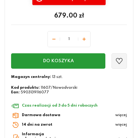
679.00
zł
DO KOSZYKA
Magazyn centralny:
13 szt.
Kod produktu:
11607/Nowodvorski
Ean:
5903139116077
Czas realizacji od 3 do 5 dni roboczych
Darmowa dostawa
więcej
14 dni na zwrot
więcej
Informacja