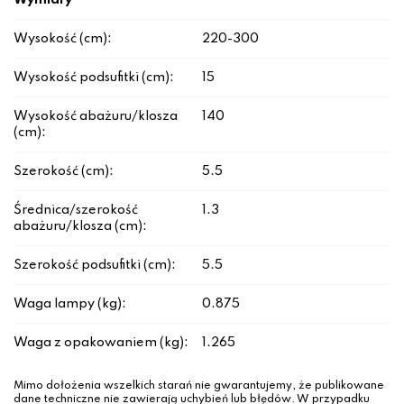
Wymiary
Wysokość (cm):
220-300
Wysokość podsufitki (cm):
15
Wysokość abażuru/klosza
140
(cm):
Szerokość (cm):
5.5
Średnica/szerokość
1.3
abażuru/klosza (cm):
Szerokość podsufitki (cm):
5.5
Waga lampy (kg):
0.875
Waga z opakowaniem (kg):
1.265
Mimo dołożenia wszelkich starań nie gwarantujemy, że publikowane
dane techniczne nie zawierają uchybień lub błędów. W przypadku