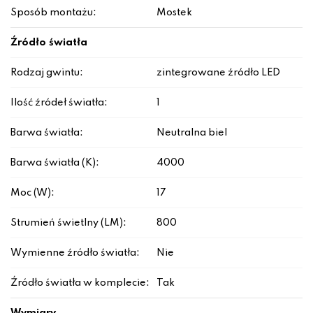
Sposób montażu:
Mostek
Źródło światła
Rodzaj gwintu:
zintegrowane źródło LED
Ilość źródeł światła:
1
Barwa światła:
Neutralna biel
Barwa światła (K):
4000
Moc (W):
17
Strumień świetlny (LM):
800
Wymienne źródło światła:
Nie
Źródło światła w komplecie:
Tak