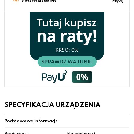
o bezpieczeństwie
więcej
SPECYFIKACJA URZĄDZENIA
Podstawowe informacje