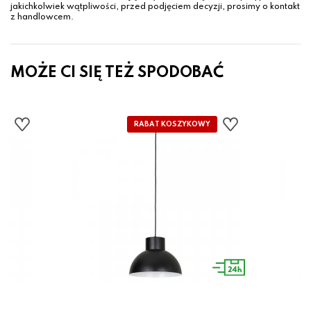
jakichkolwiek wątpliwości, przed podjęciem decyzji, prosimy o kontakt
z handlowcem.
MOŻE CI SIĘ TEŻ SPODOBAĆ