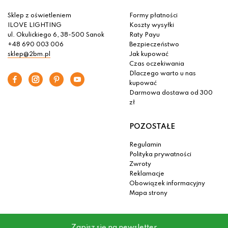
Sklep z oświetleniem
Formy płatności
ILOVE LIGHTING
Koszty wysyłki
ul. Okulickiego 6, 38-500 Sanok
Raty Payu
+48 690 003 006
Bezpieczeństwo
sklep@2bm.pl
Jak kupować
Czas oczekiwania
Dlaczego warto u nas
kupować
Darmowa dostawa od 300
zł
POZOSTAŁE
Regulamin
Polityka prywatności
Zwroty
Reklamacje
Obowiązek informacyjny
Mapa strony
Zapisz się na newsletter