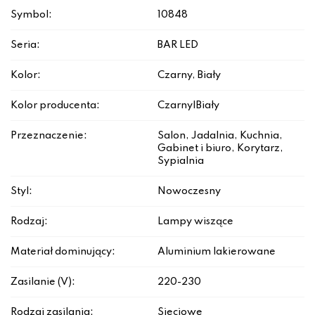
Symbol:
10848
Seria:
BAR LED
Kolor:
Czarny, Biały
Kolor producenta:
Czarny|Biały
Przeznaczenie:
Salon, Jadalnia, Kuchnia,
Gabinet i biuro, Korytarz,
Sypialnia
Styl:
Nowoczesny
Rodzaj:
Lampy wiszące
Materiał dominujący:
Aluminium lakierowane
Zasilanie (V):
220-230
Rodzaj zasilania:
Sieciowe