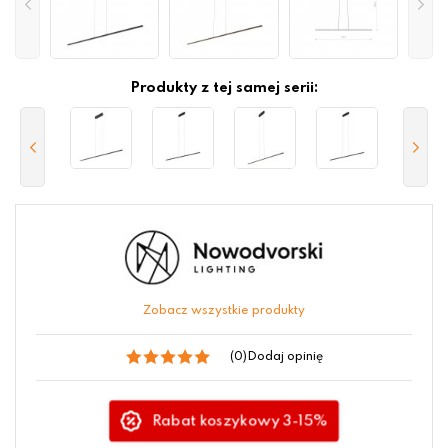
Produkty z tej samej serii:
Zobacz wszystkie produkty
(0)
Dodaj opinię
Rabat koszykowy 3-15%