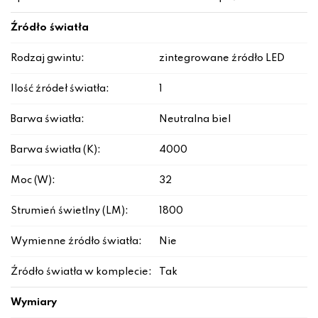
Źródło światła
Rodzaj gwintu:
zintegrowane źródło LED
Ilość źródeł światła:
1
Barwa światła:
Neutralna biel
Barwa światła (K):
4000
Moc (W):
32
Strumień świetlny (LM):
1800
Wymienne źródło światła:
Nie
Źródło światła w komplecie:
Tak
Wymiary