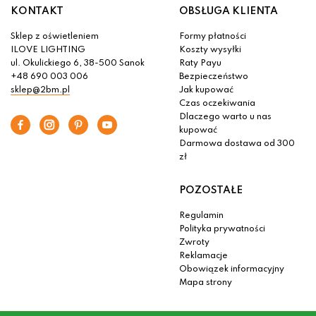
KONTAKT
OBSŁUGA KLIENTA
Sklep z oświetleniem
Formy płatności
ILOVE LIGHTING
Koszty wysyłki
ul. Okulickiego 6, 38-500 Sanok
Raty Payu
+48 690 003 006
Bezpieczeństwo
sklep@2bm.pl
Jak kupować
Czas oczekiwania
Dlaczego warto u nas
kupować
Darmowa dostawa od 300
zł
POZOSTAŁE
Regulamin
Polityka prywatności
Zwroty
Reklamacje
Obowiązek informacyjny
Mapa strony