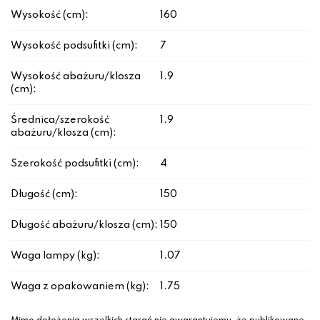
Wysokość (cm):
160
Wysokość podsufitki (cm):
7
Wysokość abażuru/klosza
1.9
(cm):
Średnica/szerokość
1.9
abażuru/klosza (cm):
Szerokość podsufitki (cm):
4
Długość (cm):
150
Długość abażuru/klosza (cm):
150
Waga lampy (kg):
1.07
Waga z opakowaniem (kg):
1.75