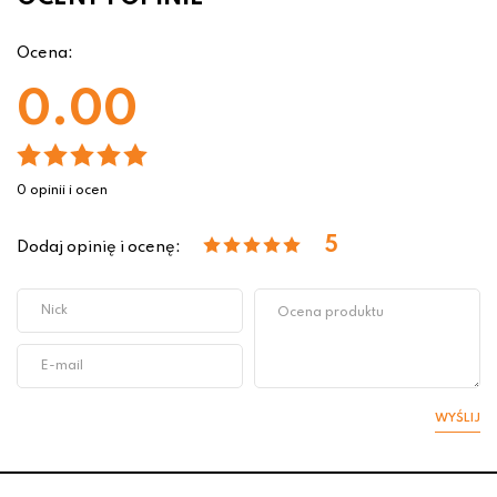
Ocena:
0.00
0 opinii i ocen
5
Dodaj opinię i ocenę:
WYŚLIJ