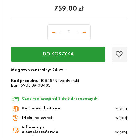
759.00
zł
DO KOSZYKA
Magazyn centralny:
24 szt.
Kod produktu:
10848/Nowodvorski
Ean:
5903139108485
Czas realizacji od 3 do 5 dni roboczych
Darmowa dostawa
więcej
14 dni na zwrot
więcej
Informacja
o bezpieczeństwie
więcej