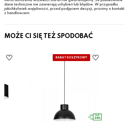
Mimo dołożenia wszelkich starań nie gwarantujemy, że publikowane
dane techniczne nie zawierają uchybień lub błędów. W przypadku
jakichkolwiek wątpliwości, przed podjęciem decyzji, prosimy o kontakt
z handlowcem.
MOŻE CI SIĘ TEŻ SPODOBAĆ