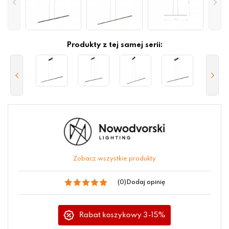
Produkty z tej samej serii:
Zobacz wszystkie produkty
(0)
Dodaj opinię
Rabat koszykowy 3-15%