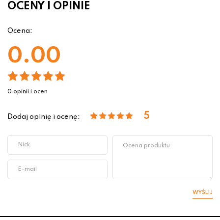
OCENY I OPINIE
Ocena:
0.00
0 opinii i ocen
5
Dodaj opinię i ocenę:
WYŚLIJ