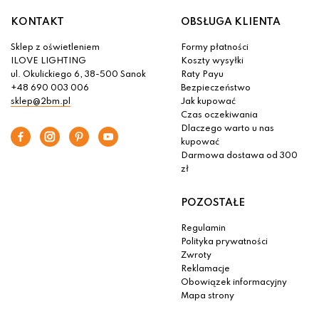
KONTAKT
OBSŁUGA KLIENTA
Sklep z oświetleniem
Formy płatności
ILOVE LIGHTING
Koszty wysyłki
ul. Okulickiego 6, 38-500 Sanok
Raty Payu
+48 690 003 006
Bezpieczeństwo
sklep@2bm.pl
Jak kupować
Czas oczekiwania
Dlaczego warto u nas
kupować
Darmowa dostawa od 300
zł
POZOSTAŁE
Regulamin
Polityka prywatności
Zwroty
Reklamacje
Obowiązek informacyjny
Mapa strony