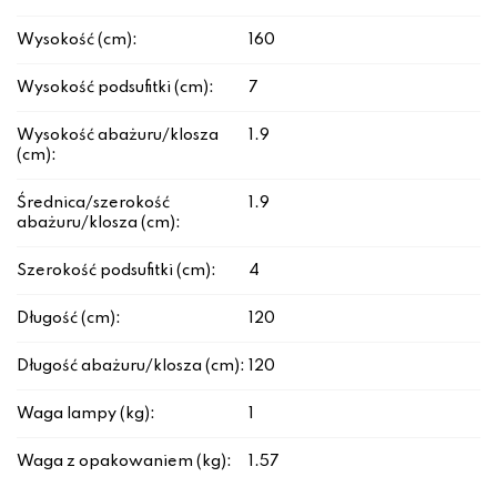
Wysokość (cm):
160
Wysokość podsufitki (cm):
7
Wysokość abażuru/klosza
1.9
(cm):
Średnica/szerokość
1.9
abażuru/klosza (cm):
Szerokość podsufitki (cm):
4
Długość (cm):
120
Długość abażuru/klosza (cm):
120
Waga lampy (kg):
1
Waga z opakowaniem (kg):
1.57