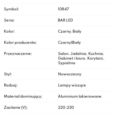
Symbol:
10847
Seria:
BAR LED
Kolor:
Czarny, Biały
Kolor producenta:
Czarny|Biały
Przeznaczenie:
Salon, Jadalnia, Kuchnia,
Gabinet i biuro, Korytarz,
Sypialnia
Styl:
Nowoczesny
Rodzaj:
Lampy wiszące
Materiał dominujący:
Aluminium lakierowane
Zasilanie (V):
220-230