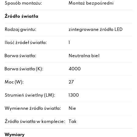
Sposób montażu:
Montaż bezpośredni
Źródło światła
Rodzaj gwintu:
zintegrowane źródło LED
Ilość źródeł światła:
1
Barwa światła:
Neutralna biel
Barwa światła (K):
4000
Moc (W):
27
Strumień świetlny (LM):
1300
Wymienne źródło światła:
Nie
Źródło światła w komplecie:
Tak
Wymiary