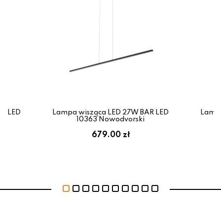
AR LED
Lampa wisząca LED 27W BAR LED
Lampa
10363 Nowodvorski
679.00 zł