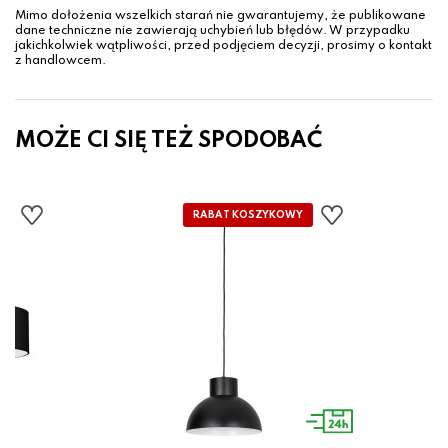
Mimo dołożenia wszelkich starań nie gwarantujemy, że publikowane
dane techniczne nie zawierają uchybień lub błędów. W przypadku
jakichkolwiek wątpliwości, przed podjęciem decyzji, prosimy o kontakt
z handlowcem.
MOŻE CI SIĘ TEŻ SPODOBAĆ