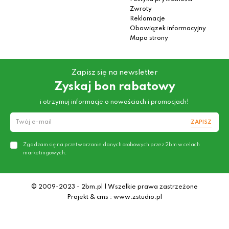
Zwroty
Reklamacje
Obowiązek informacyjny
Mapa strony
Zapisz się na newsletter
Zyskaj bon rabatowy
i otrzymuj informacje o nowościach i promocjach!
ZAPISZ
Zgadzam się na przetwarzanie danych osobowych przez 2bm w celach
marketingowych.
© 2009-2023 - 2bm.pl | Wszelkie prawa zastrzeżone
Projekt & cms : www.zstudio.pl