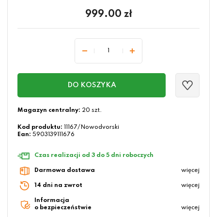
999.00
zł
DO KOSZYKA
Magazyn centralny:
20 szt.
Kod produktu:
11167/Nowodvorski
Ean:
5903139111676
Czas realizacji od 3 do 5 dni roboczych
Darmowa dostawa
więcej
14 dni na zwrot
więcej
Informacja
o bezpieczeństwie
więcej