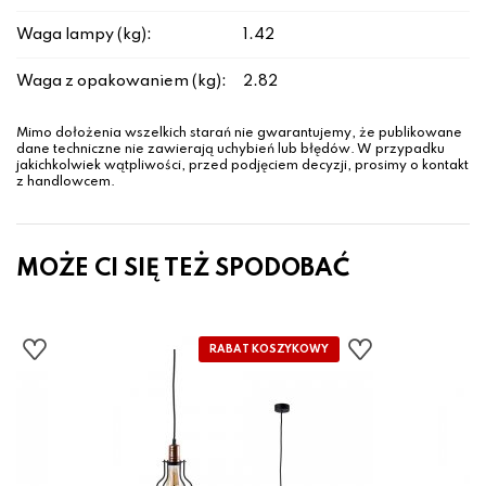
Waga lampy (kg):
1.42
Waga z opakowaniem (kg):
2.82
Mimo dołożenia wszelkich starań nie gwarantujemy, że publikowane
dane techniczne nie zawierają uchybień lub błędów. W przypadku
jakichkolwiek wątpliwości, przed podjęciem decyzji, prosimy o kontakt
z handlowcem.
MOŻE CI SIĘ TEŻ SPODOBAĆ