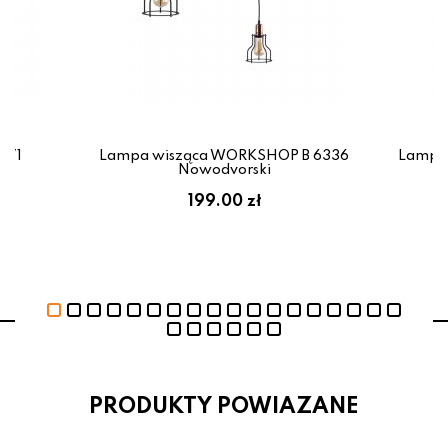
671
Lampa wisząca WORKSHOP B 6336
Lampa
Nowodvorski
199.00 zł
PRODUKTY POWIAZANE