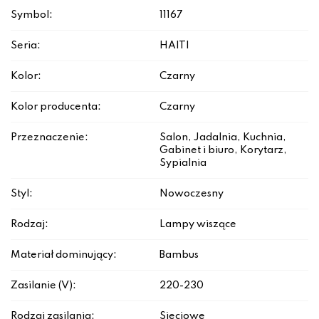
Symbol:
11167
Seria:
HAITI
Kolor:
Czarny
Kolor producenta:
Czarny
Przeznaczenie:
Salon, Jadalnia, Kuchnia,
Gabinet i biuro, Korytarz,
Sypialnia
Styl:
Nowoczesny
Rodzaj:
Lampy wiszące
Materiał dominujący:
Bambus
Zasilanie (V):
220-230
Rodzaj zasilania:
Sieciowe