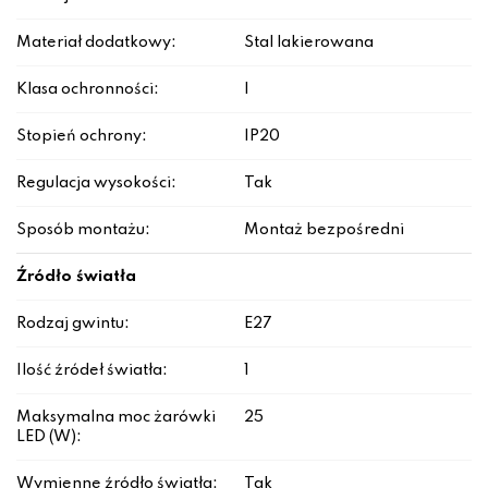
Materiał dodatkowy:
Stal lakierowana
Klasa ochronności:
I
Stopień ochrony:
IP20
Regulacja wysokości:
Tak
Sposób montażu:
Montaż bezpośredni
Źródło światła
Rodzaj gwintu:
E27
Ilość źródeł światła:
1
Maksymalna moc żarówki
25
LED (W):
Wymienne źródło światła:
Tak