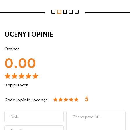
OCENY I OPINIE
Ocena:
0.00
0 opinii i ocen
5
Dodaj opinię i ocenę: