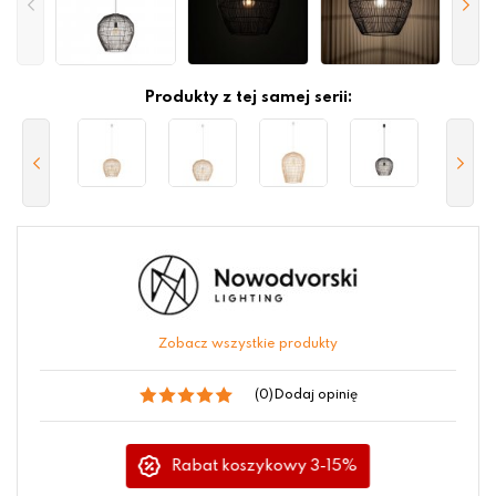
Produkty z tej samej serii:
Zobacz wszystkie produkty
(0)
Dodaj opinię
Rabat koszykowy 3-15%