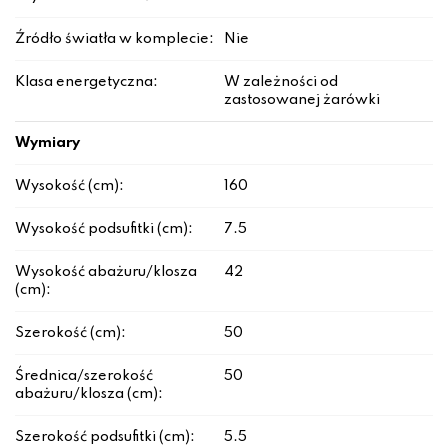
Źródło światła w komplecie:
Nie
Klasa energetyczna:
W zależności od
zastosowanej żarówki
Wymiary
Wysokość (cm):
160
Wysokość podsufitki (cm):
7.5
Wysokość abażuru/klosza
42
(cm):
Szerokość (cm):
50
Średnica/szerokość
50
abażuru/klosza (cm):
Szerokość podsufitki (cm):
5.5