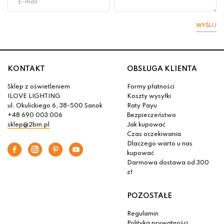
WYŚLIJ
KONTAKT
OBSŁUGA KLIENTA
Sklep z oświetleniem
Formy płatności
ILOVE LIGHTING
Koszty wysyłki
ul. Okulickiego 6, 38-500 Sanok
Raty Payu
+48 690 003 006
Bezpieczeństwo
sklep@2bm.pl
Jak kupować
Czas oczekiwania
Dlaczego warto u nas
kupować
Darmowa dostawa od 300
zł
POZOSTAŁE
Regulamin
Polityka prywatności